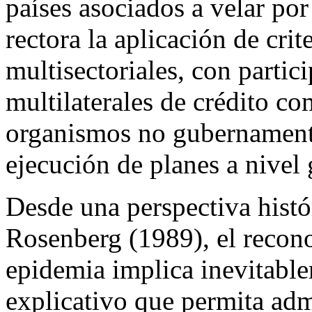
países asociados a velar por
rectora la aplicación de crit
multisectoriales, con parti
multilaterales de crédito c
organismos no gubernamental
ejecución de planes a nivel 
Desde una perspectiva histó
Rosenberg (1989), el recono
epidemia implica inevitabl
explicativo que permita admi