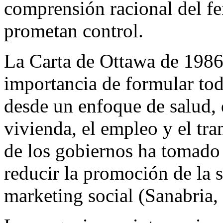
comprensión racional del f
prometan control.
La Carta de Ottawa de 1986
importancia de formular tod
desde un enfoque de salud, 
vivienda, el empleo y el tr
de los gobiernos ha tomado 
reducir la promoción de la s
marketing social (Sanabria,