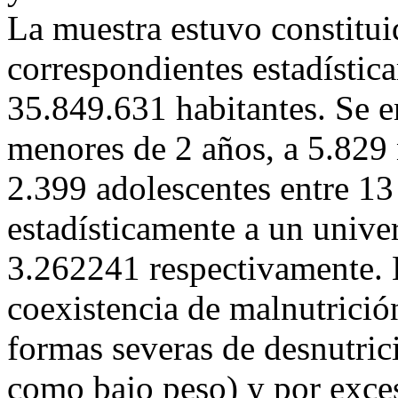
La muestra estuvo constitui
correspondientes estadístic
35.849.631 habitantes. Se e
menores de 2 años, a 5.829 
2.399 adolescentes entre 1
estadísticamente a un univ
3.262241 respectivamente. L
coexistencia de malnutrició
formas severas de desnutrici
como bajo peso) y por exce