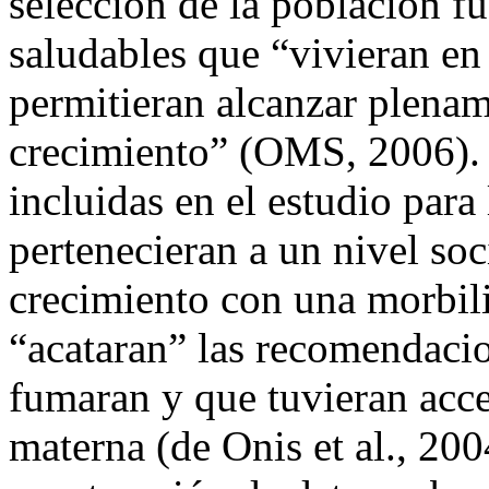
selección de la población f
saludables que “vivieran en
permitieran alcanzar plenam
crecimiento” (OMS, 2006). 
incluidas en el estudio para
pertenecieran a un nivel so
crecimiento con una morbili
“acataran” las recomendaci
fumaran y que tuvieran acce
materna (de Onis et al., 200