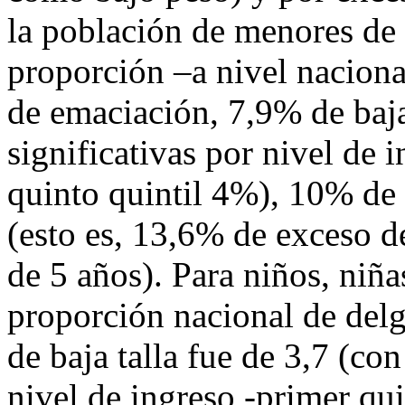
la población de menores de 
proporción –a nivel nacion
de emaciación, 7,9% de baja
significativas por nivel de 
quinto quintil 4%), 10% de
(esto es, 13,6% de exceso d
de 5 años). Para niños, niña
proporción nacional de delg
de baja talla fue de 3,7 (con
nivel de ingreso -primer qui