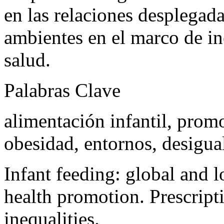
en las relaciones desplegada
ambientes en el marco de i
salud.
Palabras Clave
alimentación infantil, prom
obesidad, entornos, desigua
Infant feeding: global and l
health promotion. Prescript
inequalities.