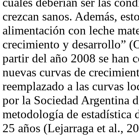
cuáles
deberían ser
las cond
crezcan
sanos
. Además, esto
alimentación con leche ma
crecimiento y desarrollo” 
partir del año 2008 se han
nuevas curvas de crecimien
reemplazado a las curvas lo
por la Sociedad Argentina d
metodología de estadística 
25 años (Lejarraga et al., 2