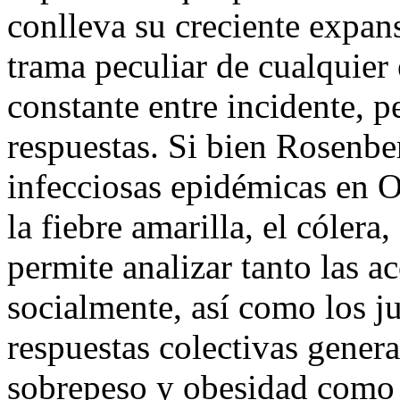
conlleva su creciente expans
trama peculiar de cualquier
constante entre incidente, p
respuestas. Si bien Rosenb
infecciosas epidémicas en O
la fiebre amarilla, el cóler
permite analizar tanto las a
socialmente, así como los j
respuestas colectivas gener
sobrepeso y obesidad como 