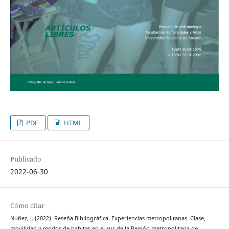
PDF
HTML
Publicado
2022-06-30
Cómo citar
Núñez, J. (2022). Reseña Bibliográfica. Experiencias metropolitanas. Clase,
movilidad y modos de habitar en el sur de la Región metropolitana de