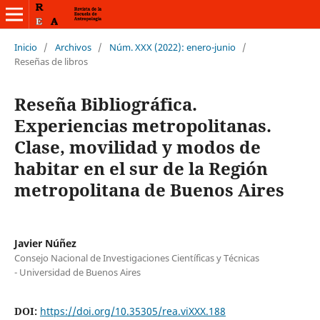
Inicio
/
Archivos
/
Núm. XXX (2022): enero-junio
/
Reseñas de libros
Reseña Bibliográfica.
Experiencias metropolitanas.
Clase, movilidad y modos de
habitar en el sur de la Región
metropolitana de Buenos Aires
Javier Núñez
Consejo Nacional de Investigaciones Científicas y Técnicas
- Universidad de Buenos Aires
DOI:
https://doi.org/10.35305/rea.viXXX.188