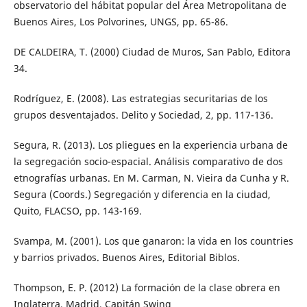
observatorio del hábitat popular del Área Metropolitana de
Buenos Aires, Los Polvorines, UNGS, pp. 65-86.
DE CALDEIRA, T. (2000) Ciudad de Muros, San Pablo, Editora
34.
Rodríguez, E. (2008). Las estrategias securitarias de los
grupos desventajados. Delito y Sociedad, 2, pp. 117-136.
Segura, R. (2013). Los pliegues en la experiencia urbana de
la segregación socio-espacial. Análisis comparativo de dos
etnografías urbanas. En M. Carman, N. Vieira da Cunha y R.
Segura (Coords.) Segregación y diferencia en la ciudad,
Quito, FLACSO, pp. 143-169.
Svampa, M. (2001). Los que ganaron: la vida en los countries
y barrios privados. Buenos Aires, Editorial Biblos.
Thompson, E. P. (2012) La formación de la clase obrera en
Inglaterra, Madrid, Capitán Swing