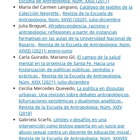
Escuela de Antropología: Núm. XXIII (2017)
María del Carmen Langiano,
Catálogo de textiles de la
Colección Negrette
,
Revista de la Escuela de
Antropología: Núm. XXVII (2020): julio-diciembre
Julia Broguet,
Afrodescendencia, racismo y
antropología: reflexiones a partir de instancias
formativas en las aulas de la Universidad Nacional de
Rosario
,
Revista de la Escuela de Antropología: Núm.
XXVIII (2021): enero-junio
Carla Guirado, Mariano Gil,
El campo de la salud
mental en la provincia de Santa Fe. Hacia una
historización de políticas públicas, sentidos y
prácticas
,
Revista de la Escuela de Antropología:
Núm. XXIX (2021): julio-diciembre
Cecilia Mercedes Quevedo,
La política en disputas
urbanas. Una revisión sobre debates antropológicos,
bifurcaciones epistémicas y dualismos analíticos
,
Revista de la Escuela de Antropología: Núm. XXIV
(2018)
Gabriela Scarfo,
Límites y desafíos en una
intervención como testigo experta en un juicio por
abuso sexual contra un docente de educación inicial
,
Revista de la Escuela de Antropología: Núm. XXXVIII