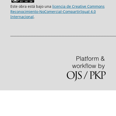
Este obra está bajo una
licencia de Creative Commons
Reconocimiento-NoComercial-CompartirIgual 4.0
Internacional
.
____________________________________________________________________