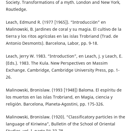
Society. Transformations of a myth. London and New York,
Routledge.
Leach, Edmund R. (1977 [1965]). “Introducción” en
Malinowski, B. Jardines de coral y su magia. El cultivo de la
tierra y los ritos agrícolas en las islas Trobriand (Trad. de
Antonio Desmonts). Barcelona, Labor, pp. 9-18.
Leach, Jerry W. 1983. “Introduction”, en Leach, J. y Leach, E.
(Eds.). 1983. The Kula. New Perspectives on Massim
Exchange. Cambridge, Cambridge University Press, pp. 1-
26.
Malinowski, Bronislaw. (1993 [1948]) Baloma. El espíritu de
los muertos en las islas Trobriand, en Magia, ciencia y
religión. Barcelona, Planeta-Agostini, pp. 175-326.
Malinowski, Bronislaw. (1920). “Classificatory particles in the
language of Kiriwina”, Bulletin of the School of Oriental
Studies, vol. I, parte IV: 33-78.