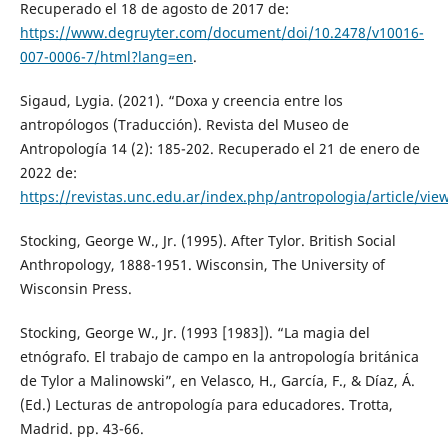
Recuperado el 18 de agosto de 2017 de:
https://www.degruyter.com/document/doi/10.2478/v10016-
007-0006-7/html?lang=en
.
Sigaud, Lygia. (2021). “Doxa y creencia entre los
antropólogos (Traducción). Revista del Museo de
Antropología 14 (2): 185-202. Recuperado el 21 de enero de
2022 de:
https://revistas.unc.edu.ar/index.php/antropologia/article/vie
Stocking, George W., Jr. (1995). After Tylor. British Social
Anthropology, 1888-1951. Wisconsin, The University of
Wisconsin Press.
Stocking, George W., Jr. (1993 [1983]). “La magia del
etnógrafo. El trabajo de campo en la antropología británica
de Tylor a Malinowski”, en Velasco, H., García, F., & Díaz, Á.
(Ed.) Lecturas de antropología para educadores. Trotta,
Madrid. pp. 43-66.