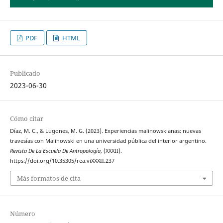
PDF
HTML
Publicado
2023-06-30
Cómo citar
Díaz, M. C., & Lugones, M. G. (2023). Experiencias malinowskianas: nuevas
travesías con Malinowski en una universidad pública del interior argentino.
Revista De La Escuela De Antropología
, (XXXII).
https://doi.org/10.35305/rea.viXXXII.237
Más formatos de cita
Número