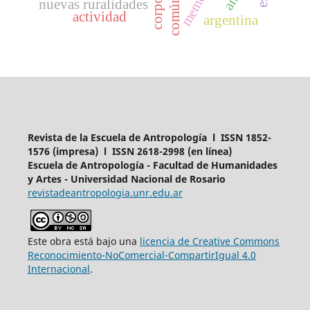
memoria
común
nuevas ruralidades
actividad
argentina
Revista de la Escuela de Antropología l ISSN 1852-
1576 (impresa) l ISSN 2618-2998 (en línea)
Escuela de Antropología - Facultad de Humanidades
y Artes - Universidad Nacional de Rosario
revistadeantropologia.unr.edu.ar
Este obra está bajo una
licencia de Creative Commons
Reconocimiento-NoComercial-CompartirIgual 4.0
Internacional
.