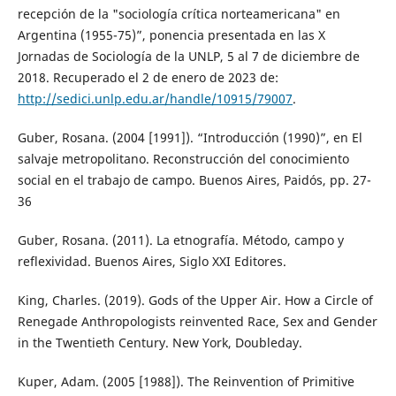
recepción de la "sociología crítica norteamericana" en
Argentina (1955-75)”, ponencia presentada en las X
Jornadas de Sociología de la UNLP, 5 al 7 de diciembre de
2018. Recuperado el 2 de enero de 2023 de:
http://sedici.unlp.edu.ar/handle/10915/79007
.
Guber, Rosana. (2004 [1991]). “Introducción (1990)”, en El
salvaje metropolitano. Reconstrucción del conocimiento
social en el trabajo de campo. Buenos Aires, Paidós, pp. 27-
36
Guber, Rosana. (2011). La etnografía. Método, campo y
reflexividad. Buenos Aires, Siglo XXI Editores.
King, Charles. (2019). Gods of the Upper Air. How a Circle of
Renegade Anthropologists reinvented Race, Sex and Gender
in the Twentieth Century. New York, Doubleday.
Kuper, Adam. (2005 [1988]). The Reinvention of Primitive