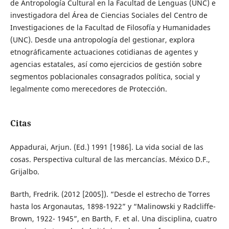
de Antropología Cultural en la Facultad de Lenguas (UNC) e
investigadora del Área de Ciencias Sociales del Centro de
Investigaciones de la Facultad de Filosofía y Humanidades
(UNC). Desde una antropología del gestionar, explora
etnográficamente actuaciones cotidianas de agentes y
agencias estatales, así como ejercicios de gestión sobre
segmentos poblacionales consagrados política, social y
legalmente como merecedores de Protección.
Citas
Appadurai, Arjun. (Ed.) 1991 [1986]. La vida social de las
cosas. Perspectiva cultural de las mercancías. México D.F.,
Grijalbo.
Barth, Fredrik. (2012 [2005]). “Desde el estrecho de Torres
hasta los Argonautas, 1898-1922” y “Malinowski y Radcliffe-
Brown, 1922- 1945”, en Barth, F. et al. Una disciplina, cuatro