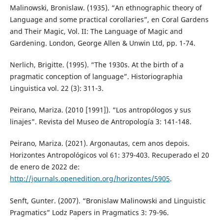
Malinowski, Bronislaw. (1935). “An ethnographic theory of
Language and some practical corollaries”, en Coral Gardens
and Their Magic, Vol. II: The Language of Magic and
Gardening. London, George Allen & Unwin Ltd, pp. 1-74.
Nerlich, Brigitte. (1995). “The 1930s. At the birth of a
pragmatic conception of language”. Historiographia
Linguistica vol. 22 (3): 311-3.
Peirano, Mariza. (2010 [1991]). “Los antropólogos y sus
linajes”. Revista del Museo de Antropología 3: 141-148.
Peirano, Mariza. (2021). Argonautas, cem anos depois.
Horizontes Antropológicos vol 61: 379-403. Recuperado el 20
de enero de 2022 de:
http://journals.openedition.org/horizontes/5905
.
Senft, Gunter. (2007). “Bronislaw Malinowski and Linguistic
Pragmatics” Lodz Papers in Pragmatics 3: 79-96.