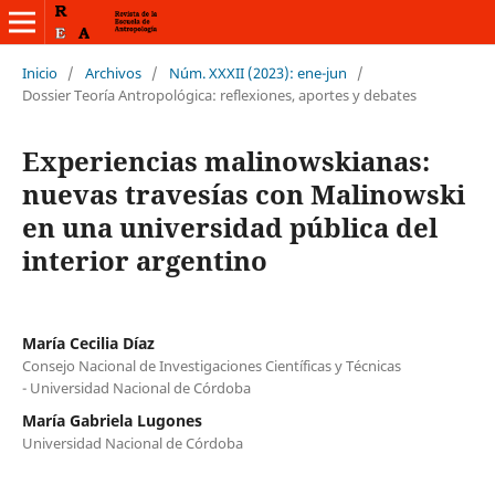
Inicio
/
Archivos
/
Núm. XXXII (2023): ene-jun
/
Dossier Teoría Antropológica: reflexiones, aportes y debates
Experiencias malinowskianas:
nuevas travesías con Malinowski
en una universidad pública del
interior argentino
María Cecilia Díaz
Consejo Nacional de Investigaciones Científicas y Técnicas
- Universidad Nacional de Córdoba
María Gabriela Lugones
Universidad Nacional de Córdoba