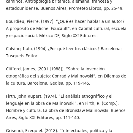
caminos. Antropología británica, alemana, francesa y
estadounidense. Buenos Aires, Prometeo Libros, pp. 25-49.
Bourdieu, Pierre. (1997). “¿Qué es hacer hablar a un autor?
A propósito de Michel Foucault”, en Capital cultural, escuela
y espacio social. México DF, Siglo XXI Editores.
Calvino, Italo. (1994) ¿Por qué leer los clásicos? Barcelona:
Tusquets Editor.
Clifford, James. (2001 [1988]). “Sobre la invención
etnográfica del sujeto: Conrad y Malinowski”, en Dilemas de
la cultura. Barcelona, Gedisa, pp. 119-145.
Firth, John Rupert. (1974). “El análisis etnográfico y el
lenguaje en la obra de Malinowski”, en Firth, R. (Comp.).
Hombre y cultura. La obra de Bronislaw Malinowski. Buenos
Aires, Siglo XXI Editores, pp. 111-140.
Grisendi, Ezequiel. (2018). “Intelectuales, política y la