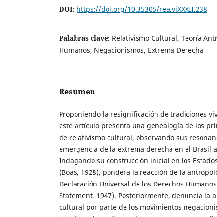
DOI:
https://doi.org/10.35305/rea.viXXXII.238
Palabras clave:
Relativismo Cultural, Teoría An
Humanos, Negacionismos, Extrema Derecha
Resumen
Proponiendo la resignificación de tradiciones vi
este artículo presenta una genealogía de los pr
de relativismo cultural, observando sus resonan
emergencia de la extrema derecha en el Brasil ac
Indagando su construcción inicial en los Estados
(Boas, 1928), pondera la reacción de la antropolog
Declaración Universal de los Derechos Humanos 
Statement, 1947). Posteriormente, denuncia la a
cultural por parte de los movimientos negacioni