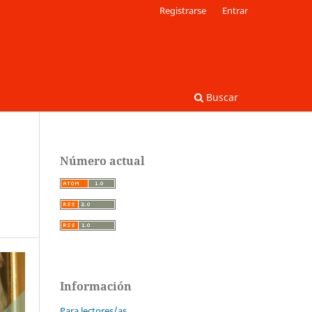
Registrarse
Entrar
Buscar
Número actual
Información
Para lectores/as