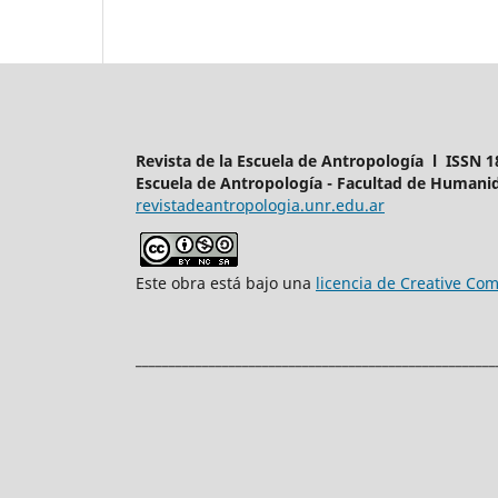
Revista de la Escuela de Antropología l ISSN 1
Escuela de Antropología - Facultad de Humanid
revistadeantropologia.unr.edu.ar
Este obra está bajo una
licencia de Creative C
______________________________________________________