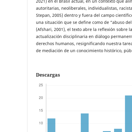
2021) en el Brasil actual, en un contexto que al
autoritarias, neoliberales, individualistas, racis
Stepan, 2005) dentro y fuera del campo científic
una situación que se define como de “abuso del 
(Afshari, 2001), el texto abre la reflexión sobre
actualización disciplinaria en diálogo permanen
derechos humanos, resignificando nuestra tare
de mediación de un conocimiento histórico, públi
Descargas