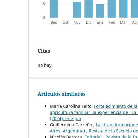
Citas
no hay.
Artículos similares
María Carolina Feito,
Fortalecimiento de la
agricultura familiar: la experiencia de “La
(2024): ene-jun
Guillermina Carreño ,
Las transformacione
Aires, Argentina)
,
Revista de la Escuela d
Nicolás Barrera,
Editorial
,
Revista de la E