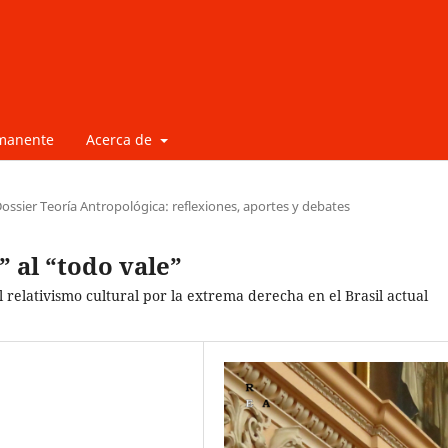
rmanente
Acerca de
ossier Teoría Antropológica: reflexiones, aportes y debates
” al “todo vale”
 relativismo cultural por la extrema derecha en el Brasil actual