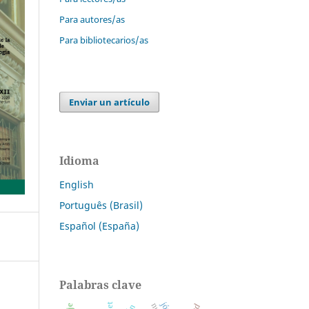
Para autores/as
Para bibliotecarios/as
Enviar un artículo
Idioma
English
Português (Brasil)
Español (España)
Palabras clave