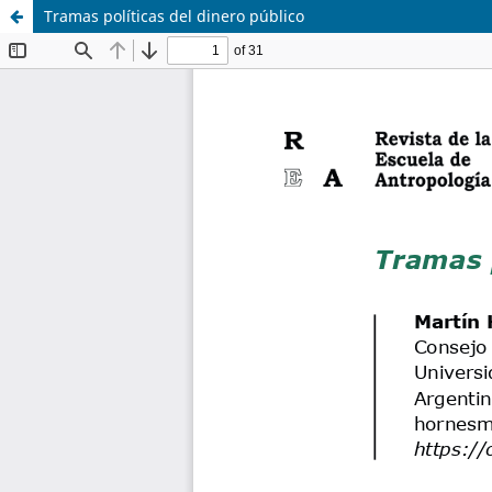
Tramas políticas del dinero público