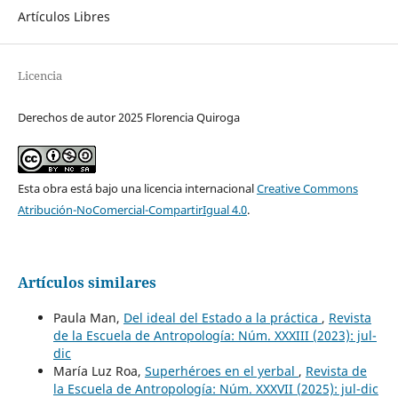
Artículos Libres
Licencia
Derechos de autor 2025 Florencia Quiroga
Esta obra está bajo una licencia internacional
Creative Commons
Atribución-NoComercial-CompartirIgual 4.0
.
Artículos similares
Paula Man,
Del ideal del Estado a la práctica
,
Revista
de la Escuela de Antropología: Núm. XXXIII (2023): jul-
dic
María Luz Roa,
Superhéroes en el yerbal
,
Revista de
la Escuela de Antropología: Núm. XXXVII (2025): jul-dic