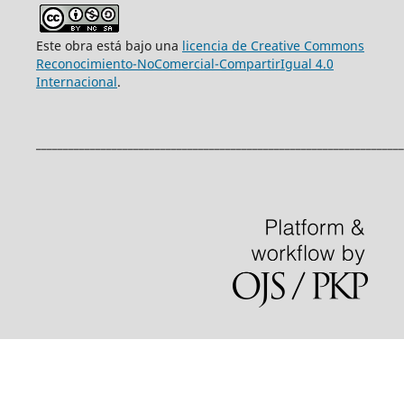
Este obra está bajo una
licencia de Creative Commons
Reconocimiento-NoComercial-CompartirIgual 4.0
Internacional
.
____________________________________________________________________