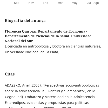
Biografía del autor/a
Florencia Quiroga,
Departamento de Economía -
Departamento de Ciencias de la Salud. Universidad
Nacional del Sur.
Licenciada en antropología y Doctora en ciencias naturales,
Universidad Nacional de La Plata.
Citas
ADAZSKO, Ariel (2005). “Perspectivas socio-antropológicas
sobre la adolescencia, la juventud y el embarazo”, en M.
Gogna (ed). Embarazo y Maternidad en la Adolescencia.
Estereotipos, evidencias y propuestas para políticas