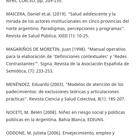
Aires, CLACSO. pp. 209-235.
MAICERA, Daniel et.al. (2019). “Salud adolescente y la
mirada de los actores institucionales en cinco provincias del
norte argentino. Paradigmas, percepciones y programas”.
Revista de Salud Pública, XXIII (1): 10-25.
MAGARIÑOS DE MORETIN, Juan (1998). “Manual operativo
para la elaboración de 'Definiciones contextuales' y 'Redes
Contrastantes’”. Signa. Revista de la Asociación Española de
Semiótica, (7): 233-253.
MENÉNDEZ, Eduardo (2003). “Modelos de atención de los
padecimientos: de exclusiones teóricas y articulaciones
prácticas”. Revista Ciencia y Salud Colectiva, 8(1): 185-207.
NOCETI, M. Belén (2008). Niñez en riesgo social y políticas
públicas en la Argentina. Bahía Blanca, EDIUNS.
ODDONE, M. Julieta (2006). Envejecimiento, empleo y