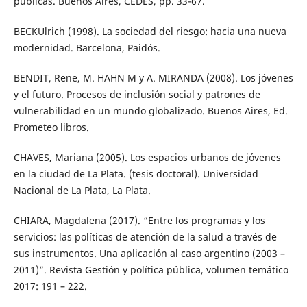
públicas. Buenos Aires, CEDES, pp. 33-67.
BECKUlrich (1998). La sociedad del riesgo: hacia una nueva
modernidad. Barcelona, Paidós.
BENDIT, Rene, M. HAHN M y A. MIRANDA (2008). Los jóvenes
y el futuro. Procesos de inclusión social y patrones de
vulnerabilidad en un mundo globalizado. Buenos Aires, Ed.
Prometeo libros.
CHAVES, Mariana (2005). Los espacios urbanos de jóvenes
en la ciudad de La Plata. (tesis doctoral). Universidad
Nacional de La Plata, La Plata.
CHIARA, Magdalena (2017). “Entre los programas y los
servicios: las políticas de atención de la salud a través de
sus instrumentos. Una aplicación al caso argentino (2003 –
2011)”. Revista Gestión y política pública, volumen temático
2017: 191 – 222.