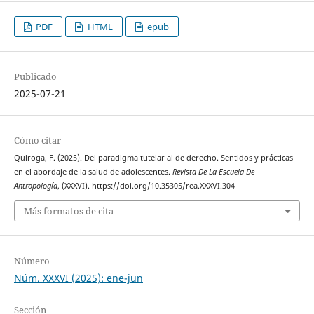
PDF
HTML
epub
Publicado
2025-07-21
Cómo citar
Quiroga, F. (2025). Del paradigma tutelar al de derecho. Sentidos y prácticas
en el abordaje de la salud de adolescentes.
Revista De La Escuela De
Antropología
, (XXXVI). https://doi.org/10.35305/rea.XXXVI.304
Más formatos de cita
Número
Núm. XXXVI (2025): ene-jun
Sección