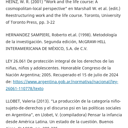
HEINZ, W. R. (2001) “Work and the life course: A
cosmopolitan-local perspective” en Marshall W. et al. (edit.)
Reestructuring work and the life course. Toronto, University
of Toronto Press, pp. 3-22
HERNANDEZ SAMPIERI, Roberto et.al. (1998). Metodología
de la investigación. Segunda edición, McGRAW-HILL
INTERAMERICANA DE MÉXICO, S.A. de C.V.
LEY 26.061 De protección integral de los derechos de las
niñas, niños y adolescentes. Honorable Congreso de la
Nación Argentina; 2005. Recuperado el 15 de julio de 2024
de:
https://www.argentina.gob.ar/normativa/nacional/ley-
26061-110778/texto
LLOBET, Valeria (2013). “La producción de la categoría niño-
sujeto-de-derechos y el discurso psi en las políticas sociales
en Argentina”, en Llobet, V. (compiladora) Pensar la infancia
desde América Latina. Un estado de la cuestión. Buenos