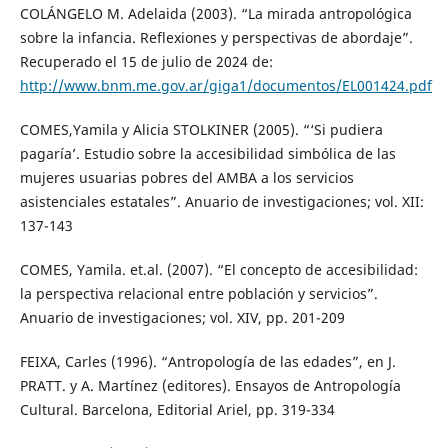
COLÁNGELO M. Adelaida (2003). “La mirada antropológica
sobre la infancia. Reflexiones y perspectivas de abordaje”.
Recuperado el 15 de julio de 2024 de:
http://www.bnm.me.gov.ar/giga1/documentos/EL001424.pdf
COMES,Yamila y Alicia STOLKINER (2005). “‘Si pudiera
pagaría’. Estudio sobre la accesibilidad simbólica de las
mujeres usuarias pobres del AMBA a los servicios
asistenciales estatales”. Anuario de investigaciones; vol. XII:
137-143
COMES, Yamila. et.al. (2007). “El concepto de accesibilidad:
la perspectiva relacional entre población y servicios”.
Anuario de investigaciones; vol. XIV, pp. 201-209
FEIXA, Carles (1996). “Antropología de las edades”, en J.
PRATT. y A. Martínez (editores). Ensayos de Antropología
Cultural. Barcelona, Editorial Ariel, pp. 319-334