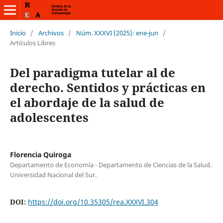
Inicio
/
Archivos
/
Núm. XXXVI (2025): ene-jun
/
Artículos Libres
Del paradigma tutelar al de
derecho. Sentidos y prácticas en
el abordaje de la salud de
adolescentes
Florencia Quiroga
Departamento de Economía - Departamento de Ciencias de la Salud.
Universidad Nacional del Sur.
DOI:
https://doi.org/10.35305/rea.XXXVI.304