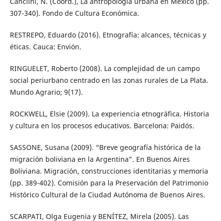
Canclini, N. (Coord.), La antropología urbana en México (pp.
307-340). Fondo de Cultura Económica.
RESTREPO, Eduardo (2016). Etnografía: alcances, técnicas y
éticas. Cauca: Envión.
RINGUELET, Roberto (2008). La complejidad de un campo
social periurbano centrado en las zonas rurales de La Plata.
Mundo Agrario; 9(17).
ROCKWELL, Elsie (2009). La experiencia etnográfica. Historia
y cultura en los procesos educativos. Barcelona: Paidós.
SASSONE, Susana (2009). “Breve geografía histórica de la
migración boliviana en la Argentina”. En Buenos Aires
Boliviana. Migración, construcciones identitarias y memoria
(pp. 389-402). Comisión para la Preservación del Patrimonio
Histórico Cultural de la Ciudad Autónoma de Buenos Aires.
SCARPATI, Olga Eugenia y BENÍTEZ, Mirela (2005). Las