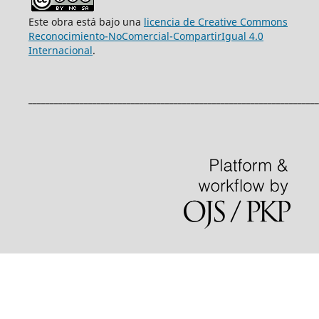
Este obra está bajo una
licencia de Creative Commons
Reconocimiento-NoComercial-CompartirIgual 4.0
Internacional
.
____________________________________________________________________