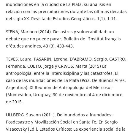
inundaciones en la ciudad de La Plata. su análisis en
relación con las precipitaciones durante las últimas décadas
del siglo XX. Revista de Estudios Geográficos, 1(1), 1-11.
SIENA, Mariana (2014). Desastres y vulnerabilidad: un
debate que no puede parar. Bulletin de l'Institut français
d'études andines, 43 (3), 433-443.
TEVES, Laura, PASARIN, Lorena, D’ABRAMO, Sergio, CASTRO,
Fernanda, CUETO, Jorge y CRIVOS, Marta (2015) La
antropología, entre la interdisciplina y las catástrofes. El
caso de las inundaciones de La Plata (Pcia. De Buenos Aires,
Argentina). XI Reunión de Antropología del Mercosur
(Montevideo, Uruguay, 30 de noviembre al 4 de diciembre
de 2015.
ULLBERG, Susann (2011). De inundados a Inundados:
Posdesastre y Movilización Social en Santa Fe. En Sergio
Visacovsky (Ed.), Estados Críticos: La experiencia social de la