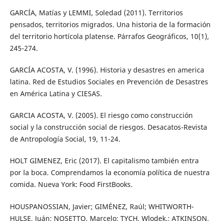
GARCÍA, Matías y LEMMI, Soledad (2011). Territorios
pensados, territorios migrados. Una historia de la formación
del territorio hortícola platense. Párrafos Geográficos, 10(1),
245-274.
GARCÍA ACOSTA, V. (1996). Historia y desastres en america
latina. Red de Estudios Sociales en Prevención de Desastres
en América Latina y CIESAS.
GARCIA ACOSTA, V. (2005). El riesgo como construcción
social y la construcción social de riesgos. Desacatos-Revista
de Antropología Social, 19, 11-24.
HOLT GIMENEZ, Eric (2017). El capitalismo también entra
por la boca. Comprendamos la economía política de nuestra
comida. Nueva York: Food FirstBooks.
HOUSPANOSSIAN, Javier; GIMÉNEZ, Raúl; WHITWORTH-
HULSE, Juán; NOSETTO, Marcelo; TYCH, Wlodek.; ATKINSON,