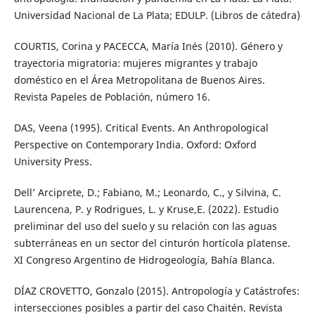
Universidad Nacional de La Plata; EDULP. (Libros de cátedra)
COURTIS, Corina y PACECCA, María Inés (2010). Género y
trayectoria migratoria: mujeres migrantes y trabajo
doméstico en el Área Metropolitana de Buenos Aires.
Revista Papeles de Población, número 16.
DAS, Veena (1995). Critical Events. An Anthropological
Perspective on Contemporary India. Oxford: Oxford
University Press.
Dell’ Arciprete, D.; Fabiano, M.; Leonardo, C., y Silvina, C.
Laurencena, P. y Rodrigues, L. y Kruse,E. (2022). Estudio
preliminar del uso del suelo y su relación con las aguas
subterráneas en un sector del cinturón hortícola platense.
XI Congreso Argentino de Hidrogeología, Bahía Blanca.
DÍAZ CROVETTO, Gonzalo (2015). Antropología y Catástrofes:
intersecciones posibles a partir del caso Chaitén. Revista