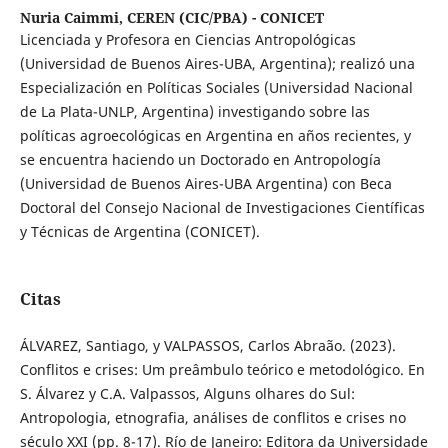
Nuria Caimmi,
CEREN (CIC/PBA) - CONICET
Licenciada y Profesora en Ciencias Antropológicas
(Universidad de Buenos Aires-UBA, Argentina); realizó una
Especialización en Políticas Sociales (Universidad Nacional
de La Plata-UNLP, Argentina) investigando sobre las
políticas agroecológicas en Argentina en años recientes, y
se encuentra haciendo un Doctorado en Antropología
(Universidad de Buenos Aires-UBA Argentina) con Beca
Doctoral del Consejo Nacional de Investigaciones Científicas
y Técnicas de Argentina (CONICET).
Citas
ÁLVAREZ, Santiago, y VALPASSOS, Carlos Abraão. (2023).
Conflitos e crises: Um preâmbulo teórico e metodológico. En
S. Álvarez y C.A. Valpassos, Alguns olhares do Sul:
Antropologia, etnografia, análises de conflitos e crises no
século XXI (pp. 8-17). Río de Janeiro: Editora da Universidade