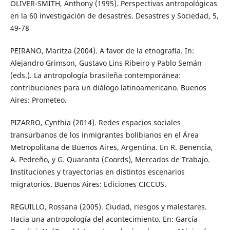
OLIVER-SMITH, Anthony (1995). Perspectivas antropológicas
en la 60 investigación de desastres. Desastres y Sociedad, 5,
49-78
PEIRANO, Maritza (2004). A favor de la etnografía. In:
Alejandro Grimson, Gustavo Lins Ribeiro y Pablo Semán
(eds.). La antropología brasileña contemporánea:
contribuciones para un diálogo latinoamericano. Buenos
Aires: Prometeo.
PIZARRO, Cynthia (2014). Redes espacios sociales
transurbanos de los inmigrantes bolibianos en el Área
Metropolitana de Buenos Aires, Argentina. En R. Benencia,
A. Pedreño, y G. Quaranta (Coords), Mercados de Trabajo.
Instituciones y trayectorias en distintos escenarios
migratorios. Buenos Aires: Ediciones CICCUS.
REGUILLO, Rossana (2005). Ciudad, riesgos y malestares.
Hacia una antropología del acontecimiento. En: García