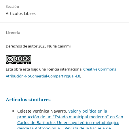
Sección
Artículos Libres
Licencia
Derechos de autor 2025 Nuria Caimmi
Esta obra está bajo una licencia internacional
Creative Commons
Atribución-NoComercial-CompartirIgual 4.0
.
Artículos similares
Celeste Verónica Navarro,
Valor y política en la
producción de un “Estado municipal moderno” en San
Carlos de Bariloche. Un ensayo teórico-metodológico
desde la Antropología.
,
Revista de la Escuela de