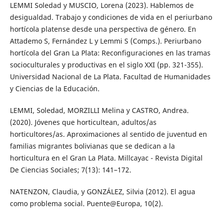
LEMMI Soledad y MUSCIO, Lorena (2023). Hablemos de
desigualdad. Trabajo y condiciones de vida en el periurbano
hortícola platense desde una perspectiva de género. En
Attademo S, Fernández L y Lemmi S (Comps.). Periurbano
hortícola del Gran La Plata: Reconfiguraciones en las tramas
socioculturales y productivas en el siglo XXI (pp. 321-355).
Universidad Nacional de La Plata. Facultad de Humanidades
y Ciencias de la Educación.
LEMMI, Soledad, MORZILLI Melina y CASTRO, Andrea.
(2020). Jóvenes que horticultean, adultos/as
horticultores/as. Aproximaciones al sentido de juventud en
familias migrantes bolivianas que se dedican a la
horticultura en el Gran La Plata. Millcayac - Revista Digital
De Ciencias Sociales; 7(13): 141–172.
NATENZON, Claudia, y GONZÁLEZ, Silvia (2012). El agua
como problema social. Puente@Europa, 10(2).