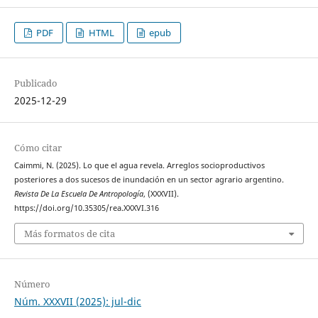
PDF
HTML
epub
Publicado
2025-12-29
Cómo citar
Caimmi, N. (2025). Lo que el agua revela. Arreglos socioproductivos
posteriores a dos sucesos de inundación en un sector agrario argentino.
Revista De La Escuela De Antropología
, (XXXVII).
https://doi.org/10.35305/rea.XXXVI.316
Más formatos de cita
Número
Núm. XXXVII (2025): jul-dic