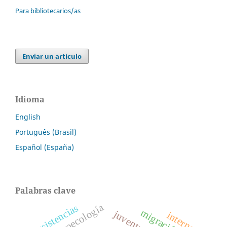
Para bibliotecarios/as
Enviar un artículo
Idioma
English
Português (Brasil)
Español (España)
Palabras clave
agroecología
resistencias
migración
juventudes
internet