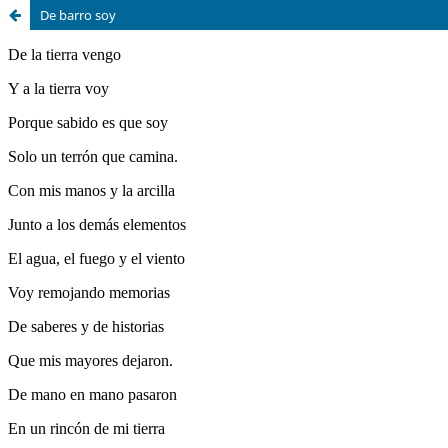
De barro soy