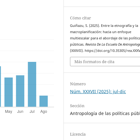
Cómo citar
Guiñazu, S. (2025). Entre la etnografía y la
macroplanificación: hacia un enfoque
multiescalar para el abordaje de las polític
públicas.
Revista De La Escuela De Antropolog
(XXXVII). https://doi.org/10.35305/rea.XXX
Más formatos de cita
Número
Núm. XXXVII (2025): jul-dic
Sección
Antropología de las políticas púb
Licencia