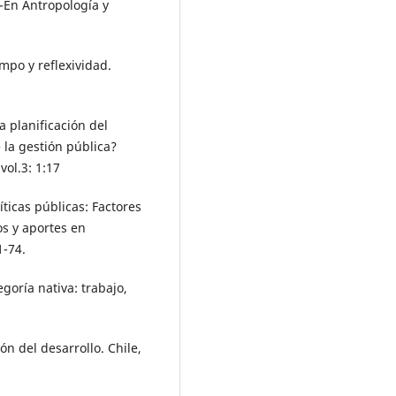
R-En Antropología y
mpo y reflexividad.
a planificación del
 la gestión pública?
vol.3: 1:17
ticas públicas: Factores
s y aportes en
1-74.
oría nativa: trabajo,
ión del desarrollo. Chile,