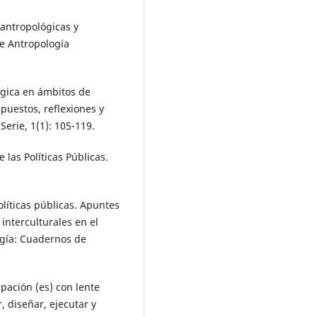
antropológicas y
de Antropología
ógica en ámbitos de
puestos, reflexiones y
Serie, 1(1): 105-119.
las Políticas Públicas.
líticas públicas. Apuntes
 interculturales en el
ogía: Cuadernos de
pación (es) con lente
, diseñar, ejecutar y