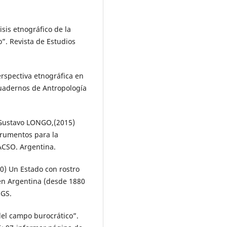
isis etnográfico de la
o”. Revista de Estudios
rspectiva etnográfica en
 Cuadernos de Antropología
Gustavo LONGO,(2015)
trumentos para la
ACSO. Argentina.
 Un Estado con rostro
 en Argentina (desde 1880
NGS.
del campo burocrático”.