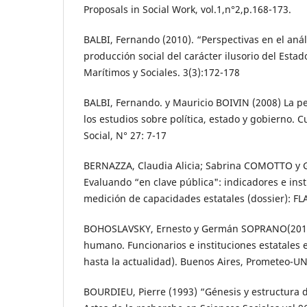
Proposals in Social Work, vol.1,n°2,p.168-173.
BALBI, Fernando (2010). “Perspectivas en el anál
producción social del carácter ilusorio del Estad
Marítimos y Sociales. 3(3):172-178
BALBI, Fernando. y Mauricio BOIVIN (2008) La pe
los estudios sobre política, estado y gobierno.
Social, N° 27: 7-17
BERNAZZA, Claudia Alicia; Sabrina COMOTTO y 
Evaluando “en clave pública": indicadores e ins
medición de capacidades estatales (dossier): FL
BOHOSLAVSKY, Ernesto y Germán SOPRANO(2010)
humano. Funcionarios e instituciones estatales
hasta la actualidad). Buenos Aires, Prometeo-U
BOURDIEU, Pierre (1993) “Génesis y estructura 