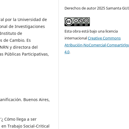
Derechos de autor 2025 Samanta G
al por la Universidad de
onal de Investigaciones
Esta obra está bajo una licencia
Instituto de
internacional
Creative Commons
os de Cambio. Es
Atribución-NoComercial-CompartirIg
UNRN y directora del
4.0
.
as Públicas Participativas,
anificación. Buenos Aires,
‘¿ Cómo llega a ser
en Trabajo Social-Critical