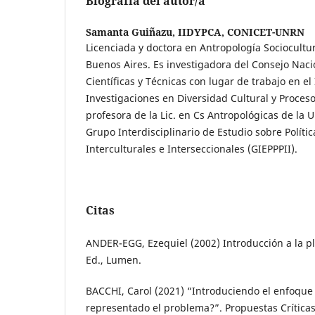
Biografía del autor/a
Samanta Guiñazu,
IIDYPCA, CONICET-UNRN
Licenciada y doctora en Antropología Sociocultur
Buenos Aires. Es investigadora del Consejo Naci
Científicas y Técnicas con lugar de trabajo en el 
Investigaciones en Diversidad Cultural y Proces
profesora de la Lic. en Cs Antropológicas de la 
Grupo Interdisciplinario de Estudio sobre Polític
Interculturales e Interseccionales (GIEPPPII).
Citas
ANDER-EGG, Ezequiel (2002) Introducción a la pl
Ed., Lumen.
BACCHI, Carol (2021) “Introduciendo el enfoque 
representado el problema?”. Propuestas Críticas 