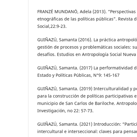
FRANZÉ MUNDANÓ, Adela (2013). “Perspectivas 
etnográficas de las políticas públicas”. Revista 
Social,22:9-23.
GUIÑAZÚ, Samanta (2016). La práctica antropol
gestión de procesos y problemáticas sociales: su
desafíos. Estudios en Antropología Social Nueva 
GUIÑAZÚ, Samanta. (2017) La performatividad de 
Estado y Políticas Públicas, N°9: 145-167
GUIÑAZÚ, Samanta. (2019) Interculturalidad y po
para la construcción de políticas participativas e
municipio de San Carlos de Bariloche. Antropol
Investigación, no 22: 57-73.
GUIÑAZÚ, Samanta. (2021) Introducción: “Partici
intercultural e interseccional: claves para pensar