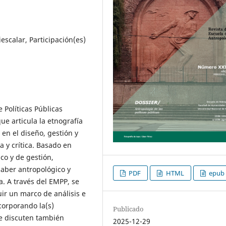
escalar, Participación(es)
 Políticas Públicas
e articula la etnografía
 en el diseño, gestión y
 y crítica. Basado en
co y de gestión,
saber antropológico y
PDF
HTML
epub
a. A través del EMPP, se
uir un marco de análisis e
ncorporando la(s)
Publicado
Se discuten también
2025-12-29