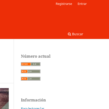
Registrarse
Entrar
Buscar
Número actual
Información
Para lectores/as