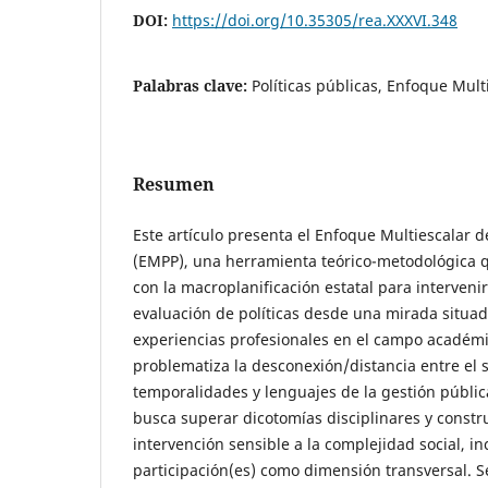
DOI:
https://doi.org/10.35305/rea.XXXVI.348
Palabras clave:
Políticas públicas, Enfoque Multi
Resumen
Este artículo presenta el Enfoque Multiescalar de
(EMPP), una herramienta teórico-metodológica qu
con la macroplanificación estatal para intervenir
evaluación de políticas desde una mirada situada
experiencias profesionales en el campo académi
problematiza la desconexión/distancia entre el 
temporalidades y lenguajes de la gestión públic
busca superar dicotomías disciplinares y constr
intervención sensible a la complejidad social, i
participación(es) como dimensión transversal. 