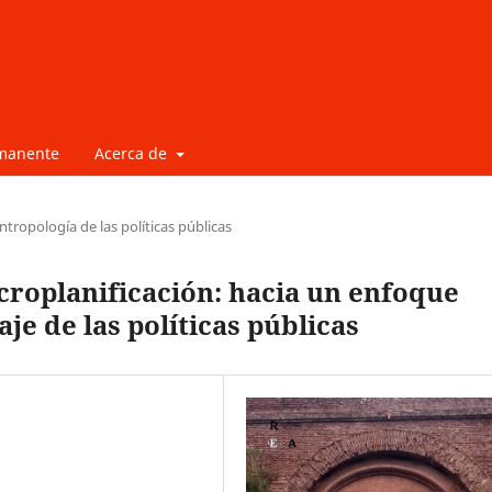
rmanente
Acerca de
ntropología de las políticas públicas
acroplanificación: hacia un enfoque
je de las políticas públicas