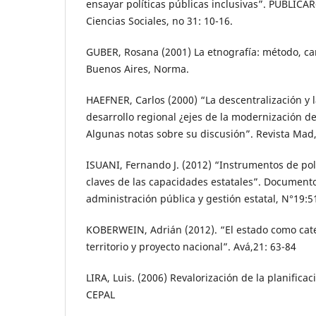
ensayar políticas públicas inclusivas”. PUBLICA
Ciencias Sociales, no 31: 10-16.
GUBER, Rosana (2001) La etnografía: método, ca
Buenos Aires, Norma.
HAEFNER, Carlos (2000) “La descentralización y l
desarrollo regional ¿ejes de la modernización de
Algunas notas sobre su discusión”. Revista Mad,
ISUANI, Fernando J. (2012) “Instrumentos de polí
claves de las capacidades estatales”. Documento
administración pública y gestión estatal, N°19:5
KOBERWEIN, Adrián (2012). “El estado como categ
territorio y proyecto nacional”. Avá,21: 63-84
LIRA, Luis. (2006) Revalorización de la planificac
CEPAL