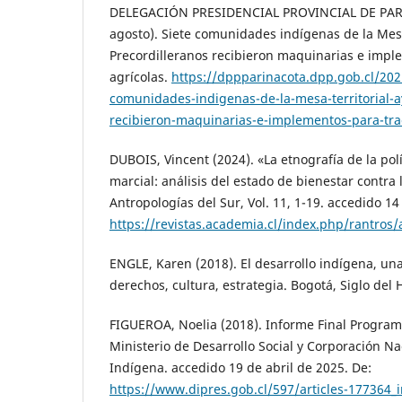
DELEGACIÓN PRESIDENCIAL PROVINCIAL DE PARI
agosto). Siete comunidades indígenas de la Mes
Precordilleranos recibieron maquinarias e impl
agrícolas.
https://dppparinacota.dpp.gob.cl/202
comunidades-indigenas-de-la-mesa-territorial-a
recibieron-maquinarias-e-implementos-para-trac
DUBOIS, Vincent (2024). «La etnografía de la pol
marcial: análisis del estado de bienestar contra 
Antropologías del Sur, Vol. 11, 1-19. accedido 14
https://revistas.academia.cl/index.php/rantros/
ENGLE, Karen (2018). El desarrollo indígena, u
derechos, cultura, estrategia. Bogotá, Siglo del
FIGUEROA, Noelia (2018). Informe Final Program
Ministerio de Desarrollo Social y Corporación Na
Indígena. accedido 19 de abril de 2025. De:
https://www.dipres.gob.cl/597/articles-177364_i