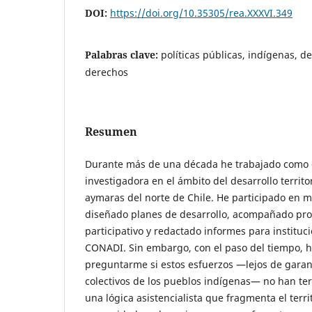
DOI:
https://doi.org/10.35305/rea.XXXVI.349
Palabras clave:
políticas públicas, indígenas, des
derechos
Resumen
Durante más de una década he trabajado como c
investigadora en el ámbito del desarrollo territ
aymaras del norte de Chile. He participado en me
diseñado planes de desarrollo, acompañado pro
participativo y redactado informes para institu
CONADI. Sin embargo, con el paso del tiempo, 
preguntarme si estos esfuerzos —lejos de garan
colectivos de los pueblos indígenas— no han te
una lógica asistencialista que fragmenta el territ