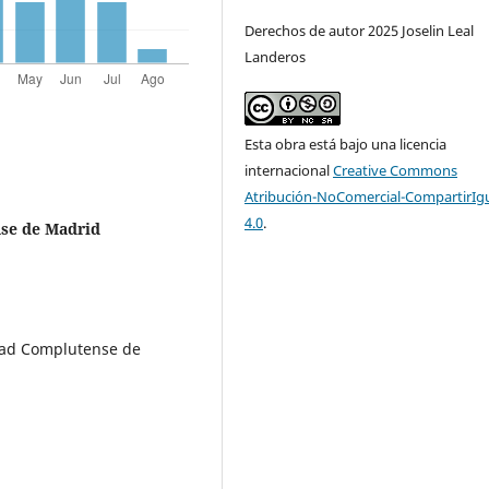
Derechos de autor 2025 Joselin Leal
Landeros
Esta obra está bajo una licencia
internacional
Creative Commons
Atribución-NoComercial-CompartirIg
4.0
.
se de Madrid
idad Complutense de