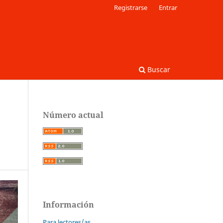
Registrarse
Entrar
Buscar
Número actual
Información
Para lectores/as