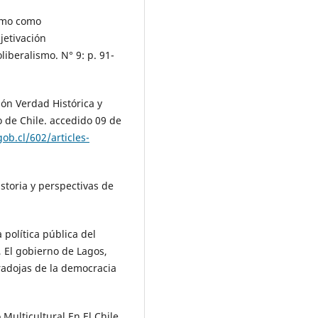
smo como
jetivación
iberalismo. N° 9: p. 91-
ón Verdad Histórica y
 de Chile. accedido 09 de
b.cl/602/articles-
storia y perspectivas de
 política pública del
 El gobierno de Lagos,
aradojas de la democracia
Multicultural En El Chile