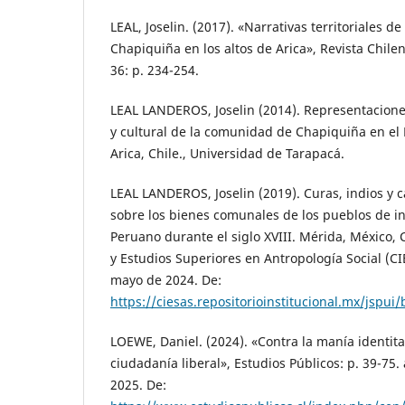
LEAL, Joselin. (2017). «Narrativas territoriales
Chapiquiña en los altos de Arica», Revista Chilen
36: p. 234-254.
LEAL LANDEROS, Joselin (2014). Representaciones
y cultural de la comunidad de Chapiquiña en el
Arica, Chile., Universidad de Tarapacá.
LEAL LANDEROS, Joselin (2019). Curas, indios y c
sobre los bienes comunales de los pueblos de ind
Peruano durante el siglo XVIII. Mérida, México, 
y Estudios Superiores en Antropología Social (C
mayo de 2024. De:
https://ciesas.repositorioinstitucional.mx/j
LOEWE, Daniel. (2024). «Contra la manía identita
ciudadanía liberal», Estudios Públicos: p. 39-75.
2025. De: