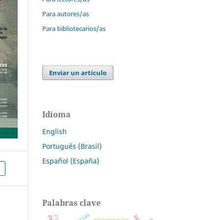
Para autores/as
Para bibliotecarios/as
Enviar un artículo
Idioma
English
Português (Brasil)
Español (España)
Palabras clave
agronegocios