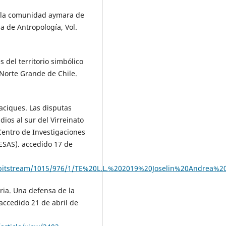
 de la comunidad aymara de
a de Antropología, Vol.
 del territorio simbólico
 Norte Grande de Chile.
aciques. Las disputas
ios al sur del Virreinato
Centro de Investigaciones
IESAS). accedido 17 de
spui/bitstream/1015/976/1/TE%20L.L.%202019%20Joselin%20Andrea%
ria. Una defensa de la
 accedido 21 de abril de