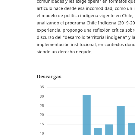
comunidades y les exige operar en formatos que 
artículo nace desde esa incomodidad, como un i
el modelo de política indígena vigente en Chile,
analizando el programa Chile Indígena (2019-202
experiencia, propongo una reflexión crítica sobr
discurso del “desarrollo territorial indígena” y l
implementación institucional, en contextos donde
siendo un derecho negado.
Descargas