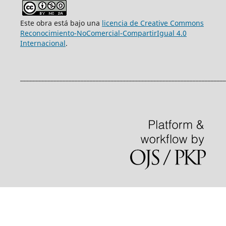
Este obra está bajo una
licencia de Creative Commons
Reconocimiento-NoComercial-CompartirIgual 4.0
Internacional
.
____________________________________________________________________