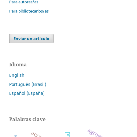
Para autores/as
Para bibliotecarios/as
Enviar un artículo
Idioma
English
Português (Brasil)
Español (España)
Palabras clave