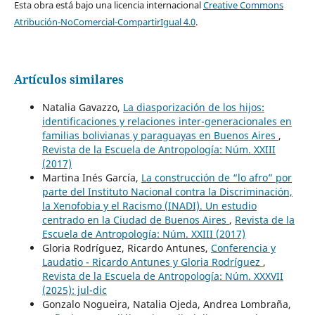
Esta obra está bajo una licencia internacional
Creative Commons
Atribución-NoComercial-CompartirIgual 4.0
.
Artículos similares
Natalia Gavazzo,
La diasporización de los hijos:
identificaciones y relaciones inter-generacionales en
familias bolivianas y paraguayas en Buenos Aires
,
Revista de la Escuela de Antropología: Núm. XXIII
(2017)
Martina Inés García,
La construcción de “lo afro” por
parte del Instituto Nacional contra la Discriminación,
la Xenofobia y el Racismo (INADI). Un estudio
centrado en la Ciudad de Buenos Aires
,
Revista de la
Escuela de Antropología: Núm. XXIII (2017)
Gloria Rodríguez, Ricardo Antunes,
Conferencia y
Laudatio - Ricardo Antunes y Gloria Rodríguez
,
Revista de la Escuela de Antropología: Núm. XXXVII
(2025): jul-dic
Gonzalo Nogueira, Natalia Ojeda, Andrea Lombraña,