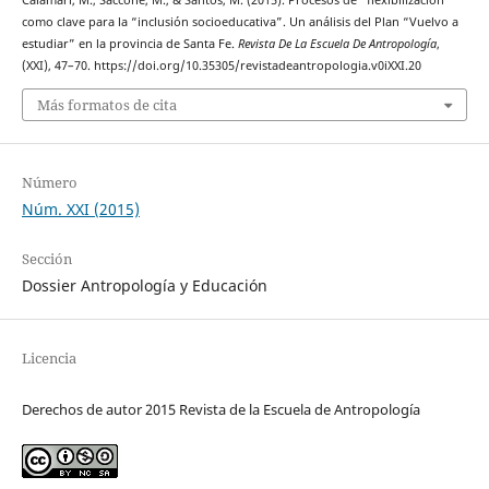
Calamari, M., Saccone, M., & Santos, M. (2015). Procesos de “flexibilización”
como clave para la “inclusión socioeducativa”. Un análisis del Plan “Vuelvo a
estudiar” en la provincia de Santa Fe.
Revista De La Escuela De Antropología
,
(XXI), 47–70. https://doi.org/10.35305/revistadeantropologia.v0iXXI.20
Más formatos de cita
Número
Núm. XXI (2015)
Sección
Dossier Antropología y Educación
Licencia
Derechos de autor 2015 Revista de la Escuela de Antropología