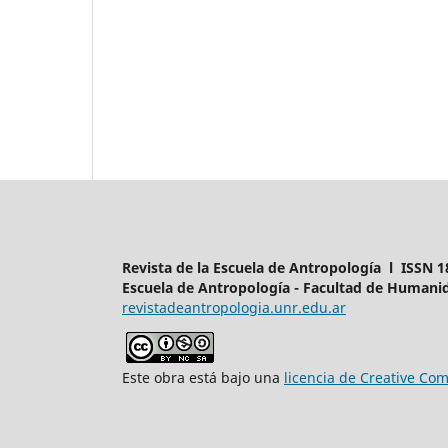
Revista de la Escuela de Antropología l ISSN 1
Escuela de Antropología - Facultad de Humanid
revistadeantropologia.unr.edu.ar
Este obra está bajo una
licencia de Creative C
______________________________________________________