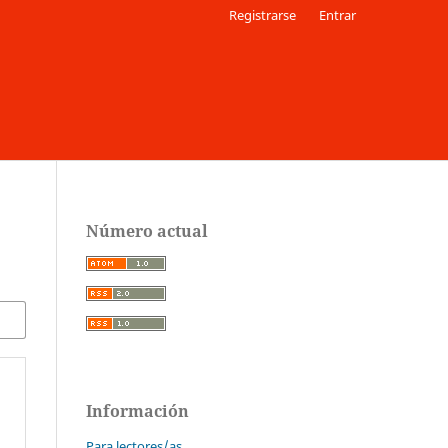
Registrarse
Entrar
Número actual
Información
Para lectores/as