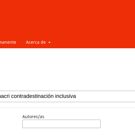
rmanente
Acerca de
Autores/as