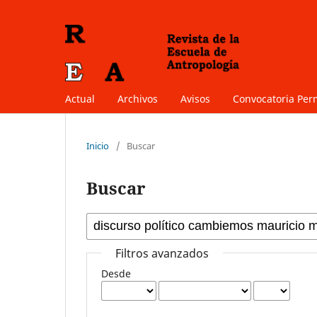
Actual
Archivos
Avisos
Convocatoria Pe
Inicio
/
Buscar
Buscar
Filtros avanzados
Desde