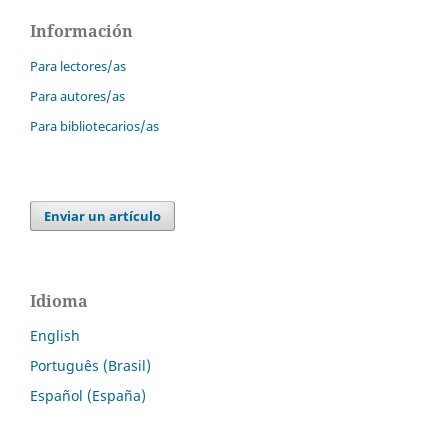
Información
Para lectores/as
Para autores/as
Para bibliotecarios/as
Enviar un artículo
Idioma
English
Português (Brasil)
Español (España)