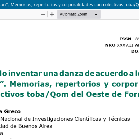
an”. Memorias, repertorios y corporalidades con colectivos toba