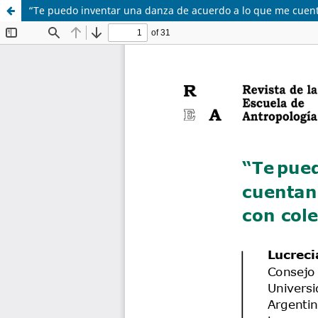
“Te puedo inventar una danza de acuerdo a lo que me cuent