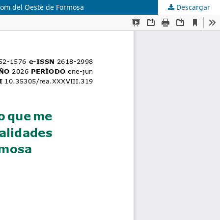
/Qom del Oeste de Formosa
Descargar