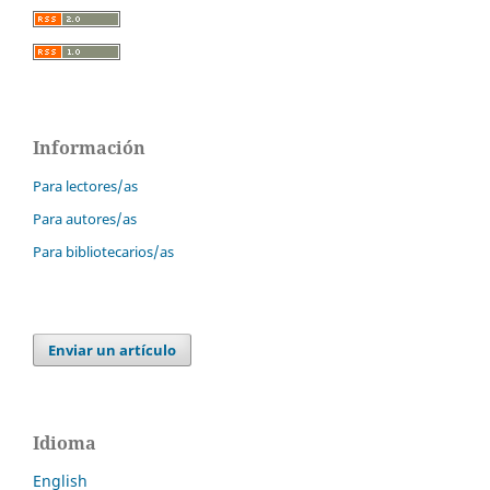
Información
Para lectores/as
Para autores/as
Para bibliotecarios/as
Enviar un artículo
Idioma
English