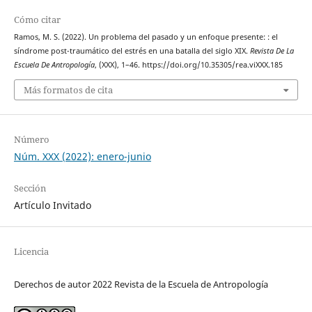
Cómo citar
Ramos, M. S. (2022). Un problema del pasado y un enfoque presente: : el
síndrome post-traumático del estrés en una batalla del siglo XIX.
Revista De La
Escuela De Antropología
, (XXX), 1–46. https://doi.org/10.35305/rea.viXXX.185
Más formatos de cita
Número
Núm. XXX (2022): enero-junio
Sección
Artículo Invitado
Licencia
Derechos de autor 2022 Revista de la Escuela de Antropología