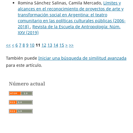
Romina Sánchez Salinas, Camila Mercado,
Límites y
alcances en el reconocimiento de proyectos de arte y
transformación social en Argentina: el teatro
comunitario en las políticas culturales públicas (2006-
2018)
,
Revista de la Escuela de Antropología: Núm.
XXV (2019)
<<
<
6
7
8
9
10
11
12
13
14
15
>
>>
También puede
Iniciar una búsqueda de similitud avanzada
para este artículo.
Número actual