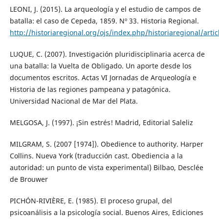
LEONI, J. (2015). La arqueología y el estudio de campos de
batalla: el caso de Cepeda, 1859. Nº 33. Historia Regional.
http://historiaregional.org/ojs/index.php/historiaregional/arti
LUQUE, C. (2007). Investigación pluridisciplinaria acerca de
una batalla: la Vuelta de Obligado. Un aporte desde los
documentos escritos. Actas VI Jornadas de Arqueología e
Historia de las regiones pampeana y patagónica.
Universidad Nacional de Mar del Plata.
MELGOSA, J. (1997). ¡Sin estrés! Madrid, Editorial Saleliz
MILGRAM, S. (2007 [1974]). Obedience to authority. Harper
Collins. Nueva York (traducción cast. Obediencia a la
autoridad: un punto de vista experimental) Bilbao, Desclée
de Brouwer
PICHÓN-RIVIÈRE, E. (1985). El proceso grupal, del
psicoanálisis a la psicología social. Buenos Aires, Ediciones