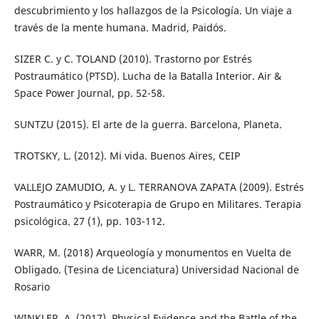
descubrimiento y los hallazgos de la Psicología. Un viaje a
través de la mente humana. Madrid, Paidós.
SIZER C. y C. TOLAND (2010). Trastorno por Estrés
Postraumático (PTSD). Lucha de la Batalla Interior. Air &
Space Power Journal, pp. 52-58.
SUNTZU (2015). El arte de la guerra. Barcelona, Planeta.
TROTSKY, L. (2012). Mi vida. Buenos Aires, CEIP
VALLEJO ZAMUDIO, A. y L. TERRANOVA ZAPATA (2009). Estrés
Postraumático y Psicoterapia de Grupo en Militares. Terapia
psicológica. 27 (1), pp. 103-112.
WARR, M. (2018) Arqueología y monumentos en Vuelta de
Obligado. (Tesina de Licenciatura) Universidad Nacional de
Rosario
WINKLER, A. (2017). Physical Evidence and the Battle of the