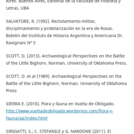
Aires. Buenos Aires, Editorial de la Facultad de Filosofía y
Letras, UBA
SALVATORE, R. (1992). Reclutamiento militar,
disciplinamiento y proletarización en la era de Rosas.
Boletín del Instituto de Historia Argentina y Americana Dr.
Ravignani Nº 5
SCOTT, D. (2013). Archaeological Perspectives on the Battle
of the Little Bighorn. Norman. University of Oklahoma Press.
SCOTT, D. et al (1989). Archaeological Perspectives on the
Battle of the Little Bighorn. Norman, University of Oklahoma
Press
SIERRA E. (2010). Flora y fauna en Vuelta de Obligado.
http://www.vueltadeobligado.wordpress.com/flora-y-
fauna/aa/index.html
SIRIGATTI, S.; C. STEFANILE y G. NARDONE (2011). El