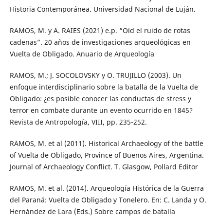
Historia Contemporánea. Universidad Nacional de Luján.
RAMOS, M. y A. RAIES (2021) e.p. “Oíd el ruido de rotas
cadenas”. 20 años de investigaciones arqueológicas en
Vuelta de Obligado. Anuario de Arqueología
RAMOS, M.; J. SOCOLOVSKY y O. TRUJILLO (2003). Un
enfoque interdisciplinario sobre la batalla de la Vuelta de
Obligado: ¿es posible conocer las conductas de stress y
terror en combate durante un evento ocurrido en 1845?
Revista de Antropología, VIII, pp. 235-252.
RAMOS, M. et al (2011). Historical Archaeology of the battle
of Vuelta de Obligado, Province of Buenos Aires, Argentina.
Journal of Archaeology Conflict. T. Glasgow, Pollard Editor
RAMOS, M. et al. (2014). Arqueología Histórica de la Guerra
del Paraná: Vuelta de Obligado y Tonelero. En: C. Landa y O.
Hernández de Lara (Eds.) Sobre campos de batalla