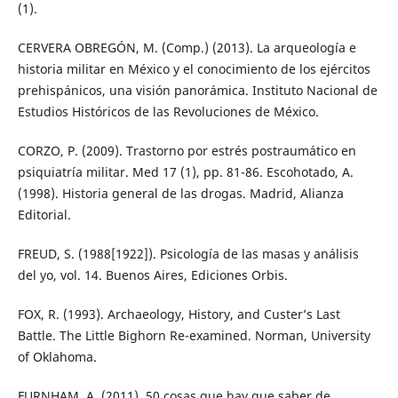
(1).
CERVERA OBREGÓN, M. (Comp.) (2013). La arqueología e
historia militar en México y el conocimiento de los ejércitos
prehispánicos, una visión panorámica. Instituto Nacional de
Estudios Históricos de las Revoluciones de México.
CORZO, P. (2009). Trastorno por estrés postraumático en
psiquiatría militar. Med 17 (1), pp. 81-86. Escohotado, A.
(1998). Historia general de las drogas. Madrid, Alianza
Editorial.
FREUD, S. (1988[1922]). Psicología de las masas y análisis
del yo, vol. 14. Buenos Aires, Ediciones Orbis.
FOX, R. (1993). Archaeology, History, and Custer’s Last
Battle. The Little Bighorn Re-examined. Norman, University
of Oklahoma.
FURNHAM, A. (2011). 50 cosas que hay que saber de