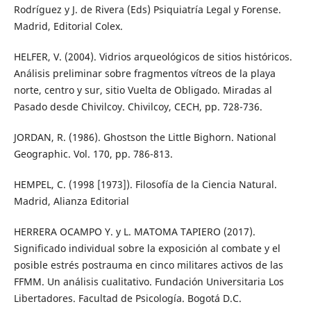
Rodríguez y J. de Rivera (Eds) Psiquiatría Legal y Forense.
Madrid, Editorial Colex.
HELFER, V. (2004). Vidrios arqueológicos de sitios históricos.
Análisis preliminar sobre fragmentos vítreos de la playa
norte, centro y sur, sitio Vuelta de Obligado. Miradas al
Pasado desde Chivilcoy. Chivilcoy, CECH, pp. 728-736.
JORDAN, R. (1986). Ghostson the Little Bighorn. National
Geographic. Vol. 170, pp. 786-813.
HEMPEL, C. (1998 [1973]). Filosofía de la Ciencia Natural.
Madrid, Alianza Editorial
HERRERA OCAMPO Y. y L. MATOMA TAPIERO (2017).
Significado individual sobre la exposición al combate y el
posible estrés postrauma en cinco militares activos de las
FFMM. Un análisis cualitativo. Fundación Universitaria Los
Libertadores. Facultad de Psicología. Bogotá D.C.