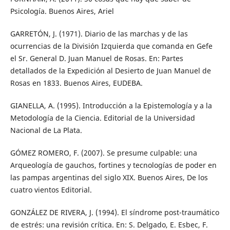
Psicología. Buenos Aires, Ariel
GARRETÓN, J. (1971). Diario de las marchas y de las
ocurrencias de la División Izquierda que comanda en Gefe
el Sr. General D. Juan Manuel de Rosas. En: Partes
detallados de la Expedición al Desierto de Juan Manuel de
Rosas en 1833. Buenos Aires, EUDEBA.
GIANELLA, A. (1995). Introducción a la Epistemología y a la
Metodología de la Ciencia. Editorial de la Universidad
Nacional de La Plata.
GÓMEZ ROMERO, F. (2007). Se presume culpable: una
Arqueología de gauchos, fortines y tecnologías de poder en
las pampas argentinas del siglo XIX. Buenos Aires, De los
cuatro vientos Editorial.
GONZÁLEZ DE RIVERA, J. (1994). El síndrome post-traumático
de estrés: una revisión crítica. En: S. Delgado, E. Esbec, F.