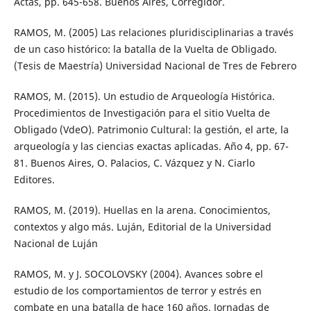
Actas, pp. 645-658. Buenos Aires, Corregidor.
RAMOS, M. (2005) Las relaciones pluridisciplinarias a través
de un caso histórico: la batalla de la Vuelta de Obligado.
(Tesis de Maestría) Universidad Nacional de Tres de Febrero
RAMOS, M. (2015). Un estudio de Arqueología Histórica.
Procedimientos de Investigación para el sitio Vuelta de
Obligado (VdeO). Patrimonio Cultural: la gestión, el arte, la
arqueología y las ciencias exactas aplicadas. Año 4, pp. 67-
81. Buenos Aires, O. Palacios, C. Vázquez y N. Ciarlo
Editores.
RAMOS, M. (2019). Huellas en la arena. Conocimientos,
contextos y algo más. Luján, Editorial de la Universidad
Nacional de Luján
RAMOS, M. y J. SOCOLOVSKY (2004). Avances sobre el
estudio de los comportamientos de terror y estrés en
combate en una batalla de hace 160 años. Jornadas de