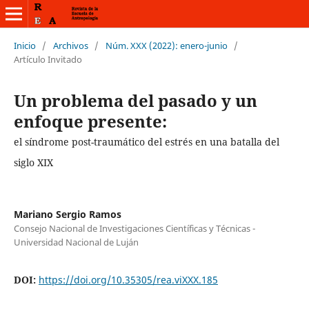
Inicio
/
Archivos
/
Núm. XXX (2022): enero-junio
/
Artículo Invitado
Un problema del pasado y un
enfoque presente:
el síndrome post-traumático del estrés en una batalla del
siglo XIX
Mariano Sergio Ramos
Consejo Nacional de Investigaciones Científicas y Técnicas -
Universidad Nacional de Luján
DOI:
https://doi.org/10.35305/rea.viXXX.185