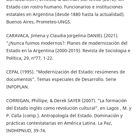
Estado con rostro humano. Funcionarios e instituciones
estatales en Argentina (desde 1880 hasta la actualidad).
Buenos Aires, Prometeo-UNGS.
CARAVACA, Jimena y Claudia Jorgelina DANIEL (2021).
“¿Nunca fuimos modernos?: Planes de modernización del
Estado en la Argentina (2000-2019). Revista de Sociologia e
Política, 29, nº77, 1-22.
CEPAL (1995). “Modernización del Estado: resúmenes de
documentos”. Temas especiales de Desarrollo. Serie
INFOPLAN.
CORRIGAN, Phillipe, & Derek SAYER (2007). “La formación
del Estado inglés como revolución cultural”. en Lagos , M. y
P. Calla (comp.). Antropología del Estado. Dominación y
prácticas contestatarias en América Latina. La Paz,
INDHlPNUD, 39-74.