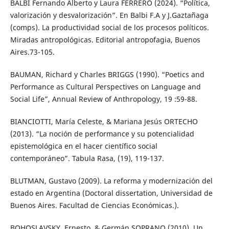
BALBI Fernando Alberto y Laura FERRERO (2024). “Política,
valorización y desvalorización”. En Balbi F.A y J.Gaztañaga
(comps). La productividad social de los procesos políticos.
Miradas antropológicas. Editorial antropofagia, Buenos
Aires.73-105.
BAUMAN, Richard y Charles BRIGGS (1990). “Poetics and
Performance as Cultural Perspectives on Language and
Social Life”, Annual Review of Anthropology, 19 :59-88.
BIANCIOTTI, María Celeste, & Mariana Jesús ORTECHO
(2013). “La noción de performance y su potencialidad
epistemológica en el hacer científico social
contemporáneo”. Tabula Rasa, (19), 119-137.
BLUTMAN, Gustavo (2009). La reforma y modernización del
estado en Argentina (Doctoral dissertation, Universidad de
Buenos Aires. Facultad de Ciencias Económicas.).
BOHOSLAVSKY, Ernesto, & Germán SOPRANO (2010). Un