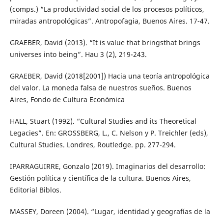
(comps.) “La productividad social de los procesos políticos,
miradas antropológicas”. Antropofagia, Buenos Aires. 17-47.
GRAEBER, David (2013). “It is value that bringsthat brings
universes into being”. Hau 3 (2), 219-243.
GRAEBER, David (2018[2001]) Hacia una teoría antropológica
del valor. La moneda falsa de nuestros sueños. Buenos
Aires, Fondo de Cultura Económica
HALL, Stuart (1992). “Cultural Studies and its Theoretical
Legacies”. En: GROSSBERG, L., C. Nelson y P. Treichler (eds),
Cultural Studies. Londres, Routledge. pp. 277-294.
IPARRAGUIRRE, Gonzalo (2019). Imaginarios del desarrollo:
Gestión política y científica de la cultura. Buenos Aires,
Editorial Biblos.
MASSEY, Doreen (2004). “Lugar, identidad y geografías de la