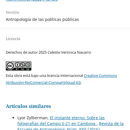
Sección
Antropología de las políticas públicas
Licencia
Derechos de autor 2025 Celeste Verónica Navarro
Esta obra está bajo una licencia internacional
Creative Commons
Atribución-NoComercial-CompartirIgual 4.0
.
Artículos similares
Lyor Zylberman,
El instante eterno. Sobre las
fotografías del Campo S-21 en Camboya
,
Revista de la
Escuela de Antropología: Núm. XXII (2016)