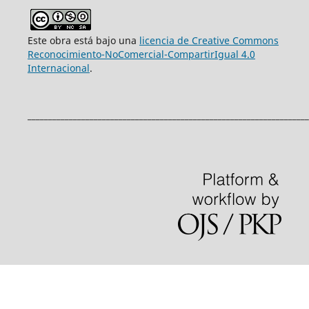
Este obra está bajo una
licencia de Creative Commons
Reconocimiento-NoComercial-CompartirIgual 4.0
Internacional
.
____________________________________________________________________