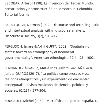
ESCOBAR, Arturo (1998). La invención del Tercer Mundo:
construcción y deconstrucción del desarrollo. Colombia,
Editorial Norma.
FAIRCLOUGH, Norman (1992). Discourse and text: Linguistic
and intertextual analysis within discourse analysis.
Discourse & society, 3(2), 193-217.
FERGUSON, James & Akhil GUPTA (2002). “Spatializing
states: toward an ethnography of neoliberal
governmentality”. American ethnologist, 29(4), 981-1002.
FERNÁNDEZ ÁLVAREZ, María Ines, Julieta GAZTAÑAGA &
Julieta QUIRÓS (2017). “La política como proceso vivo:
diálogos etnográficos y un experimento de encuentro
conceptual”. Revista mexicana de ciencias políticas y
sociales, 62(231), 277-304.
FOUCAULT, Michel (1980). Microfísica del poder. España, La