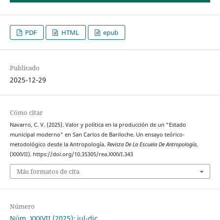
PDF
HTML
epub
Publicado
2025-12-29
Cómo citar
Navarro, C. V. (2025). Valor y política en la producción de un “Estado
municipal moderno” en San Carlos de Bariloche. Un ensayo teórico-
metodológico desde la Antropología.
Revista De La Escuela De Antropología
,
(XXXVII). https://doi.org/10.35305/rea.XXXVI.343
Más formatos de cita
Número
Núm. XXXVII (2025): jul-dic