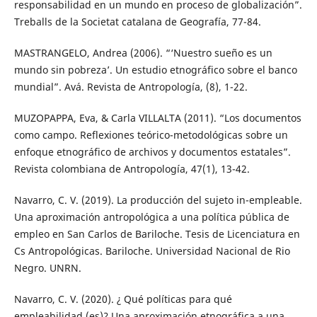
responsabilidad en un mundo en proceso de globalización”.
Treballs de la Societat catalana de Geografía, 77-84.
MASTRANGELO, Andrea (2006). “‘Nuestro sueño es un
mundo sin pobreza’. Un estudio etnográfico sobre el banco
mundial”. Avá. Revista de Antropología, (8), 1-22.
MUZOPAPPA, Eva, & Carla VILLALTA (2011). “Los documentos
como campo. Reflexiones teórico-metodológicas sobre un
enfoque etnográfico de archivos y documentos estatales”.
Revista colombiana de Antropología, 47(1), 13-42.
Navarro, C. V. (2019). La producción del sujeto in-empleable.
Una aproximación antropológica a una política pública de
empleo en San Carlos de Bariloche. Tesis de Licenciatura en
Cs Antropológicas. Bariloche. Universidad Nacional de Rio
Negro. UNRN.
Navarro, C. V. (2020). ¿ Qué políticas para qué
empleabilidad (es)? Una aproximación etnográfica a una