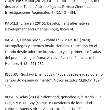
QUINTERO, Pablo (2012). Los estudios antropológicos del
desarrollo. Temas Antropológicos. Revista Científica de
Investigaciones Regionales, 34(2), 131-154.
RADCLIFFE, Sarah (2015). Development alternatives.
Development and Change, 46(4), 855-874.
RAGGIO, Liliana Silvia, & Pablo Félix MARTIN. (2020).
Antropólogos y agentes institucionales. La gestión en el
Estado desde adentro: los noventa y las primeras décadas
del presente siglo. Runa: Archivo Para las Ciencias del
Hombre, 41(2), 221-239.
RIBEIRO, Gustavo Lins. (2008). “Poder, redes e ideología no
campo do desenvolvimento”. Novos estudos CEBRAP, 109-
125.
ROSE, Nikolas (2003). “Identidad, genealogía, historia”. En
Hall, S y P. Du Gay (comps.): Cuestiones de identidad
cultural. Buenos Aires, Amorrortu. Pp.: 214-250.