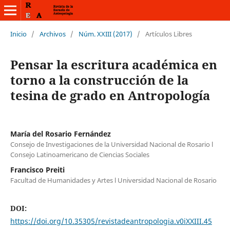
Inicio
/
Archivos
/
Núm. XXIII (2017)
/
Artículos Libres
Pensar la escritura académica en
torno a la construcción de la
tesina de grado en Antropología
María del Rosario Fernández
Consejo de Investigaciones de la Universidad Nacional de Rosario l
Consejo Latinoamericano de Ciencias Sociales
Francisco Preiti
Facultad de Humanidades y Artes l Universidad Nacional de Rosario
DOI:
https://doi.org/10.35305/revistadeantropologia.v0iXXIII.45