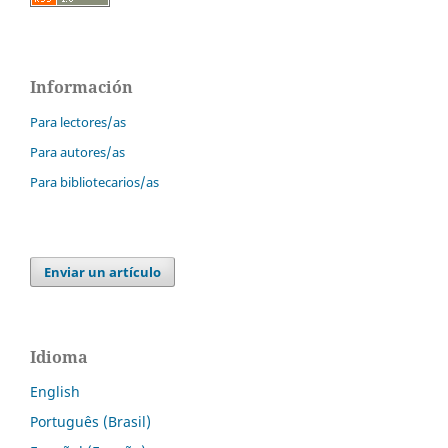
Información
Para lectores/as
Para autores/as
Para bibliotecarios/as
Enviar un artículo
Idioma
English
Português (Brasil)