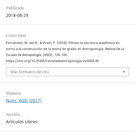
Publicado
2018-08-29
Cómo citar
Fernández, M. del R., & Preiti, F. (2018). Pensar la escritura académica en
torno a la construcción de la tesina de grado en Antropología.
Revista De La
Escuela De Antropología
, (XXIII), 139–160.
https://doi.org/10.35305/revistadeantropologia.v0iXXIII.45
Más formatos de cita
Número
Núm. XXIII (2017)
Sección
Artículos Libres