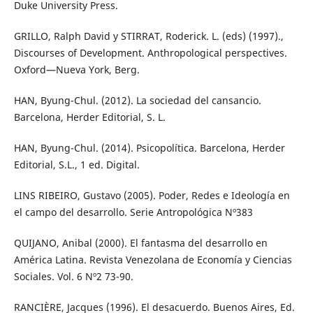
Duke University Press.
GRILLO, Ralph David y STIRRAT, Roderick. L. (eds) (1997).,
Discourses of Development. Anthropological perspectives.
Oxford—Nueva York, Berg.
HAN, Byung-Chul. (2012). La sociedad del cansancio.
Barcelona, Herder Editorial, S. L.
HAN, Byung-Chul. (2014). Psicopolítica. Barcelona, Herder
Editorial, S.L., 1 ed. Digital.
LINS RIBEIRO, Gustavo (2005). Poder, Redes e Ideología en
el campo del desarrollo. Serie Antropológica Nº383
QUIJANO, Anibal (2000). El fantasma del desarrollo en
América Latina. Revista Venezolana de Economía y Ciencias
Sociales. Vol. 6 Nº2 73-90.
RANCIÈRE, Jacques (1996). El desacuerdo. Buenos Aires, Ed.