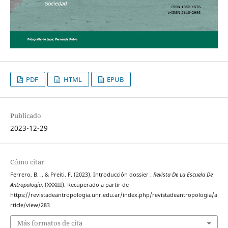
PDF
HTML
EPUB
Publicado
2023-12-29
Cómo citar
Ferrero, B. ., & Preiti, F. (2023). Introducción dossier .
Revista De La Escuela De
Antropología
, (XXXIII). Recuperado a partir de
https://revistadeantropologia.unr.edu.ar/index.php/revistadeantropologia/a
rticle/view/283
Más formatos de cita