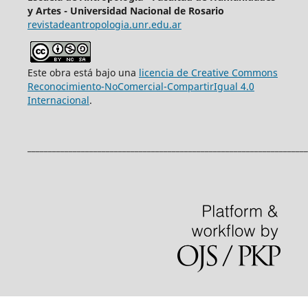
y Artes - Universidad Nacional de Rosario
revistadeantropologia.unr.edu.ar
Este obra está bajo una
licencia de Creative Commons
Reconocimiento-NoComercial-CompartirIgual 4.0
Internacional
.
____________________________________________________________________