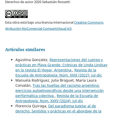
Derechos de autor 2020 Sebastián Rossetti
Esta obra está bajo una licencia internacional
Creative Commons
Atribución-NoComercial-CompartirIgual 4.0
.
Artículos similares
Agustina Gonzalez,
Representaciones del cuerpo y
prácticas en Playa Grande. Crónicas de Linda Lindsay
en la revista El Hogar, Argentina
,
Revista de la
Escuela de Antropología: Núm. XXXI (2022): jul-dic
Manuela Rodríguez, Julia Broguet, María Laura
Corvalán,
Tras las huellas del racismo argentino:
ejercicios autoetnográficos desde una intervención
performática colectiva
,
Revista de la Escuela de
Antropología: Núm. XXXV (2024): jul-dic
Florencia Quiroga,
Del paradigma tutelar al de
derecho. Sentidos y prácticas en el abordaje de la