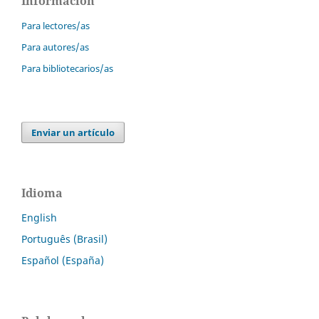
Información
Para lectores/as
Para autores/as
Para bibliotecarios/as
Enviar un artículo
Idioma
English
Português (Brasil)
Español (España)