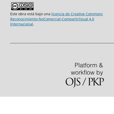
Este obra está bajo una
licencia de Creative Commons
Reconocimiento-NoComercial-CompartirIgual 4.0
Internacional
.
____________________________________________________________________