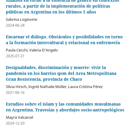
Análisis en torno a la violencia de género en contextos
rurales, a partir de la implementación de políticas
públicas en Argentina en los últimos 5 años
Sabrina Logiovine
2024-06-28
Encarnar el diálogo. Obstáculos y posibilidades en torno
a la formación intercultural y relacional en enfermería
Paula Cecchi, Valeria D'Angelo
2025-07-21
Desigualdades, discriminación y muerte: vivir la
pandemia en los barrios qom del Area Metropolitana
Gran Resistencia, provincia de Chaco
Silvia Hirsch, Ingrid Nathalie Müller, Laura Cristina Pérez
2021-06-16
Estudios sobre el islam y las comunidades musulmanas
en Argentina. Travesías y abordajes socio-antropológicos
Mayra Valcarcel
2024-12-20