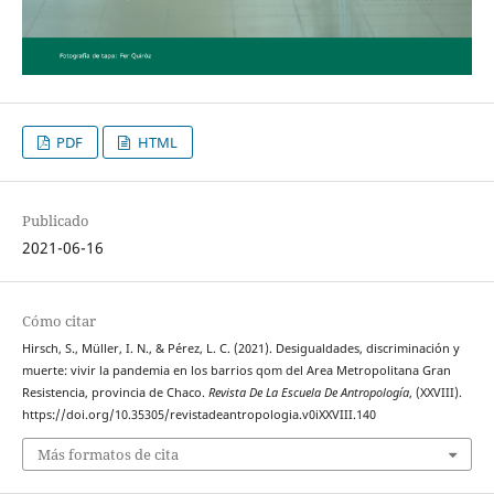
PDF
HTML
Publicado
2021-06-16
Cómo citar
Hirsch, S., Müller, I. N., & Pérez, L. C. (2021). Desigualdades, discriminación y
muerte: vivir la pandemia en los barrios qom del Area Metropolitana Gran
Resistencia, provincia de Chaco.
Revista De La Escuela De Antropología
, (XXVIII).
https://doi.org/10.35305/revistadeantropologia.v0iXXVIII.140
Más formatos de cita