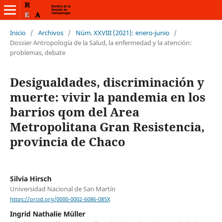
Inicio
/
Archivos
/
Núm. XXVIII (2021): enero-junio
/
Dossier Antropología de la Salud, la enfermedad y la atención:
problemas, debate
Desigualdades, discriminación y
muerte: vivir la pandemia en los
barrios qom del Area
Metropolitana Gran Resistencia,
provincia de Chaco
Silvia Hirsch
Universidad Nacional de San Martín
https://orcid.org/0000-0002-6086-085X
Ingrid Nathalie Müller