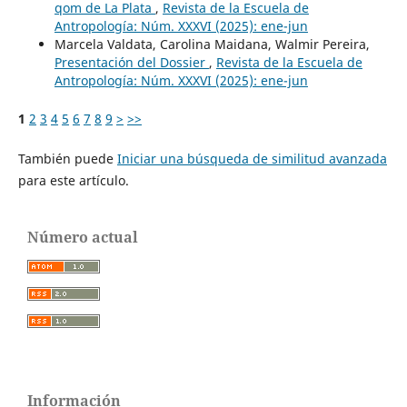
qom de La Plata
,
Revista de la Escuela de
Antropología: Núm. XXXVI (2025): ene-jun
Marcela Valdata, Carolina Maidana, Walmir Pereira,
Presentación del Dossier
,
Revista de la Escuela de
Antropología: Núm. XXXVI (2025): ene-jun
1
2
3
4
5
6
7
8
9
>
>>
También puede
Iniciar una búsqueda de similitud avanzada
para este artículo.
Número actual
Información