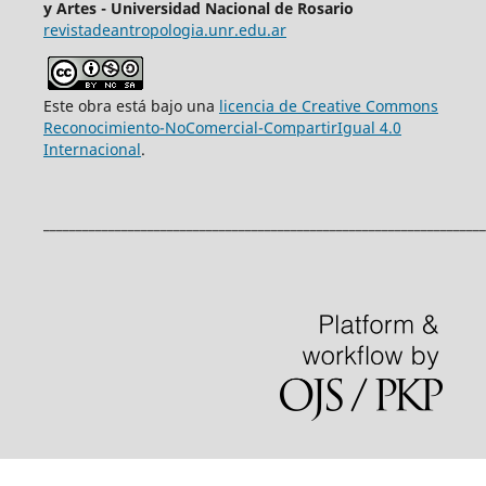
y Artes - Universidad Nacional de Rosario
revistadeantropologia.unr.edu.ar
Este obra está bajo una
licencia de Creative Commons
Reconocimiento-NoComercial-CompartirIgual 4.0
Internacional
.
____________________________________________________________________