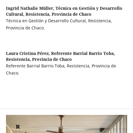
Ingrid Nathalie Müller,
Técnica en Gestión y Desarrollo
Cultural, Resistencia, Provincia de Chaco
Técnica en Gestión y Desarrollo Cultural, Resistencia,
Provincia de Chaco.
Laura Cristina Pérez,
Referente Barrial Barrio Toba,
Resistencia, Provincia de Chaco
Referente Barrial Barrio Toba, Resistencia, Provincia de
Chaco.