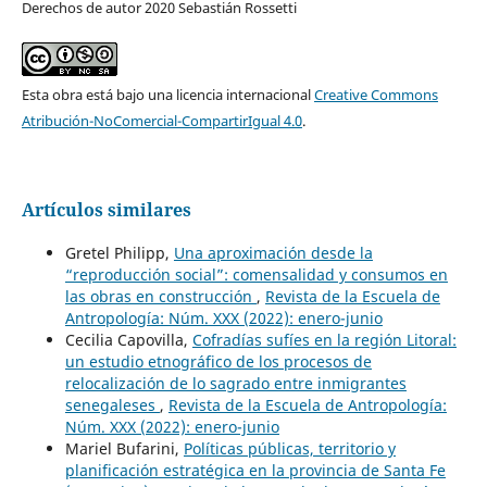
Derechos de autor 2020 Sebastián Rossetti
Esta obra está bajo una licencia internacional
Creative Commons
Atribución-NoComercial-CompartirIgual 4.0
.
Artículos similares
Gretel Philipp,
Una aproximación desde la
“reproducción social”: comensalidad y consumos en
las obras en construcción
,
Revista de la Escuela de
Antropología: Núm. XXX (2022): enero-junio
Cecilia Capovilla,
Cofradías sufíes en la región Litoral:
un estudio etnográfico de los procesos de
relocalización de lo sagrado entre inmigrantes
senegaleses
,
Revista de la Escuela de Antropología:
Núm. XXX (2022): enero-junio
Mariel Bufarini,
Políticas públicas, territorio y
planificación estratégica en la provincia de Santa Fe