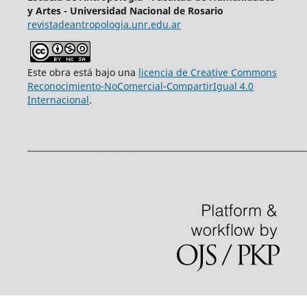
y Artes - Universidad Nacional de Rosario
revistadeantropologia.unr.edu.ar
Este obra está bajo una
licencia de Creative Commons
Reconocimiento-NoComercial-CompartirIgual 4.0
Internacional
.
____________________________________________________________________