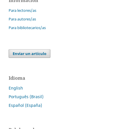
Información
Para lectores/as
Para autores/as
Para bibliotecarios/as
Enviar un artículo
Idioma
English
Português (Brasil)
Español (España)