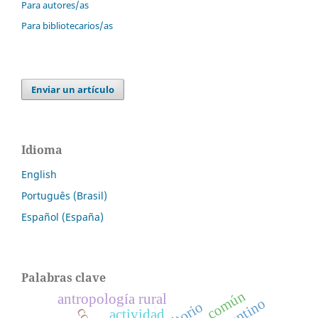
Para autores/as
Para bibliotecarios/as
Enviar un artículo
Idioma
English
Português (Brasil)
Español (España)
Palabras clave
común
antropología rural
actividad