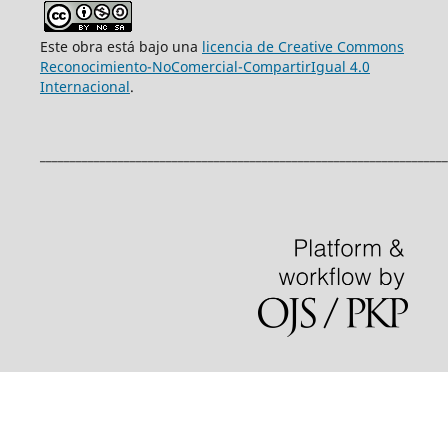
Este obra está bajo una
licencia de Creative Commons
Reconocimiento-NoComercial-CompartirIgual 4.0
Internacional
.
____________________________________________________________________