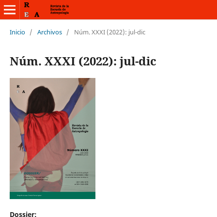
Inicio
/
Archivos
/
Núm. XXXI (2022): jul-dic
Núm. XXXI (2022): jul-dic
Dossier: