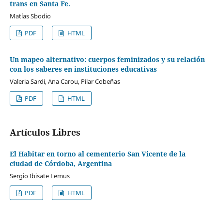
trans en Santa Fe.
Matías Sbodio
PDF
HTML
Un mapeo alternativo: cuerpos feminizados y su relación
con los saberes en instituciones educativas
Valeria Sardi, Ana Carou, Pilar Cobeñas
PDF
HTML
Artículos Libres
El Habitar en torno al cementerio San Vicente de la
ciudad de Córdoba, Argentina
Sergio Ibisate Lemus
PDF
HTML