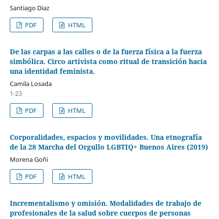
Santiago Diaz
PDF
HTML
De las carpas a las calles o de la fuerza física a la fuerza
simbólica. Circo artivista como ritual de transición hacia
una identidad feminista.
Camila Losada
1-23
PDF
HTML
Corporalidades, espacios y movilidades. Una etnografía
de la 28 Marcha del Orgullo LGBTIQ+ Buenos Aires (2019)
Morena Goñi
PDF
HTML
Incrementalismo y omisión. Modalidades de trabajo de
profesionales de la salud sobre cuerpos de personas