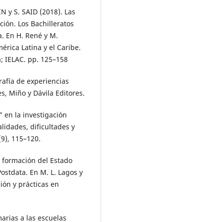
 y S. SAID (2018). Las
ción. Los Bachilleratos
a. En H. René y M.
érica Latina y el Caribe.
a; IELAC. pp. 125–158
rafía de experiencias
s, Miño y Dávila Editores.
” en la investigación
lidades, dificultades y
(9), 115–120.
a formación del Estado
Postdata. En M. L. Lagos y
ión y prácticas en
arias a las escuelas