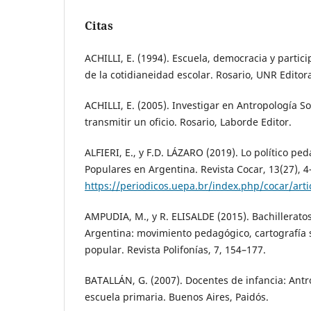
Citas
ACHILLI, E. (1994). Escuela, democracia y partic
de la cotidianeidad escolar. Rosario, UNR Editor
ACHILLI, E. (2005). Investigar en Antropología So
transmitir un oficio. Rosario, Laborde Editor.
ALFIERI, E., y F.D. LÁZARO (2019). Lo político ped
Populares en Argentina. Revista Cocar, 13(27), 4
https://periodicos.uepa.br/index.php/cocar/arti
AMPUDIA, M., y R. ELISALDE (2015). Bachillerato
Argentina: movimiento pedagógico, cartografía 
popular. Revista Polifonías, 7, 154–177.
BATALLÁN, G. (2007). Docentes de infancia: Antro
escuela primaria. Buenos Aires, Paidós.