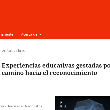
rmanente
Acerca de
Artículos Libres
. Experiencias educativas gestadas p
l camino hacia el reconocimiento
icas - Universidad Nacional de