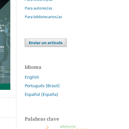
Para autores/as
Para bibliotecarios/as
Enviar un artículo
Idioma
English
Português (Brasil)
Español (España)
Palabras clave
adultos/as