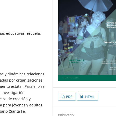
ias educativas, escuela,
jas y dinámicas relaciones
tadas por organizaciones
ento estatal. Para ello se
 investigación
PDF
HTML
esos de creación y
a para jóvenes y adultos
sario (Santa Fe,
Publicado