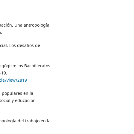
ipación. Una antropología
a.
cial. Los desafíos de
agógico: los Bachilleratos
–19.
cle/view/2819
s populares en la
social y educación
pología del trabajo en la