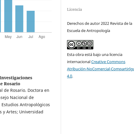
Licencia
Derechos de autor 2022 Revista de la
Escuela de Antropología
Esta obra está bajo una licencia
internacional
Creative Commons
Atribución-NoComercial-CompartirIg
4.0
.
Investigaciones
de Rosario
l de Rosario. Doctora en
nsejo Nacional de
e Estudios Antropológicos
 y Artes; Universidad