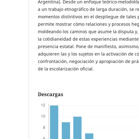
Argentina). Desde un enfoque teórico-metodológ
a un trabajo etnográfico de larga duración, se r
momentos distintivos en el despliegue de tales 
permite mostrar cómo relaciones y procesos he
moldeando los caminos que asume la disputa y, 
la cotidianeidad de estas experiencias mediant
presencia estatal. Pone de manifiesto, asimism
adquieren las y los sujetos en la activación de c
confrontación, negociación y apropiación de prá
de la escolarización oficial.
Descargas