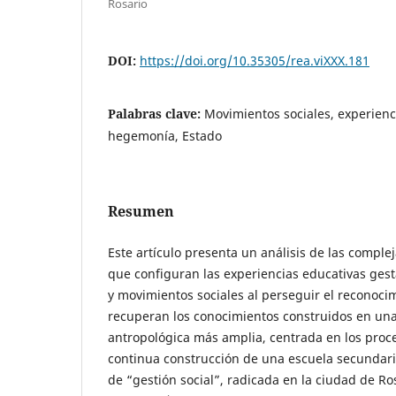
Rosario
DOI:
https://doi.org/10.35305/rea.viXXX.181
Palabras clave:
Movimientos sociales, experienc
hegemonía, Estado
Resumen
Este artículo presenta un análisis de las comple
que configuran las experiencias educativas ges
y movimientos sociales al perseguir el reconocimi
recuperan los conocimientos construidos en una
antropológica más amplia, centrada en los proc
continua construcción de una escuela secundari
de “gestión social”, radicada en la ciudad de Ro