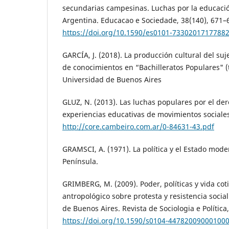
secundarias campesinas. Luchas por la educaci
Argentina. Educacao e Sociedade, 38(140), 671–
https://doi.org/10.1590/es0101-7330201717788
GARCÍA, J. (2018). La producción cultural del suj
de conocimientos en “Bachilleratos Populares" (t
Universidad de Buenos Aires
GLUZ, N. (2013). Las luchas populares por el der
experiencias educativas de movimientos sociale
http://core.cambeiro.com.ar/0-84631-43.pdf
GRAMSCI, A. (1971). La política y el Estado mode
Península.
GRIMBERG, M. (2009). Poder, políticas y vida cot
antropológico sobre protesta y resistencia socia
de Buenos Aires. Revista de Sociologia e Política,
https://doi.org/10.1590/s0104-44782009000100