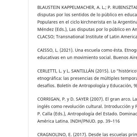
BLAUSTEIN KAPPELMACHER, A. L.; P. RUBINSZTAIN
disputas por los sentidos de lo público en educa
Populares en el ciclo kirchnerista en la Argentin
Méndez (Eds.), Las disputas por lo público en Am
CLACSO; Transnational Institute of Latin Americ
CAISSO, L. (2021). Una escuela como ésta. Etnog
educativas en un movimiento social. Buenos Aire
CERLETTI, L. y L. SANTILLÁN (2015). Lo “histórico
etnográfica: las presencias de múltiples tempora
desafíos. Boletín de Antropología y Educación, 9
CORRIGAN, P. y D. SAYER (2007). El gran arco. L
inglés como revolución cultural. Introducción y 
P. Calla (Eds.), Antropología del Estado. Dominac
América Latina. INDH/PNUD. pp. 39–116
CRAGNOLINO, E. (2017). Desde las escuelas prim