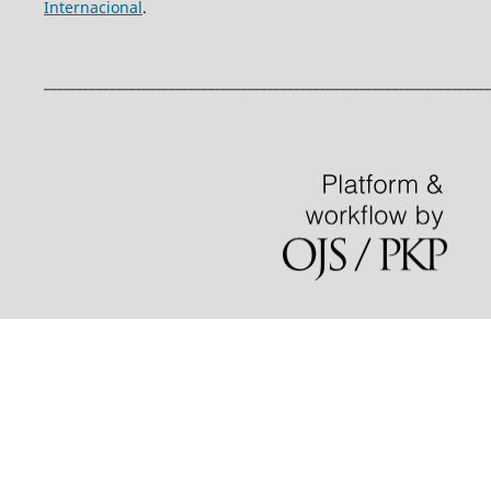
Internacional
.
____________________________________________________________________