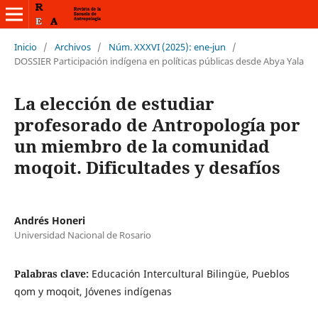
Inicio
/
Archivos
/
Núm. XXXVI (2025): ene-jun
/
DOSSIER Participación indígena en políticas públicas desde Abya Yala
La elección de estudiar
profesorado de Antropología por
un miembro de la comunidad
moqoit. Dificultades y desafíos
Andrés Honeri
Universidad Nacional de Rosario
Palabras clave:
Educación Intercultural Bilingüe, Pueblos
qom y moqoit, Jóvenes indígenas