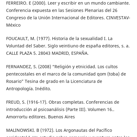
FERREIRO. E (2000). Leer y escribir en un mundo cambiante.
Conferencia expuesta en las Sesiones Plenarias del 26
Congreso de la Unión Internacional de Editores. CINVESTAV-
México
FOUCAULT, M. (1977). Historia de la sexualidad I. La
Voluntad del Saber. Siglo veintiuno de españa editores, s. a.
CALLE PLAZA 5. 28043 MADRID, ESPAÑA.
FERNANDEZ, S. (2008) “Religión y etnicidad. Los cultos
pentecostales en el marco de la comunidad qom (toba) de
Rosario” Tesina de grado en la Licenciatura de
Antropología. Inédito.
FREUD, S. (1916-17). Obras completas. Conferencias de
introducción al psicoanálisis (Parte III). Volumen 16..
Amorrortu editores. Buenos Aires
MALINOWSKI. B (1972). Los Argonautas del Pacífico