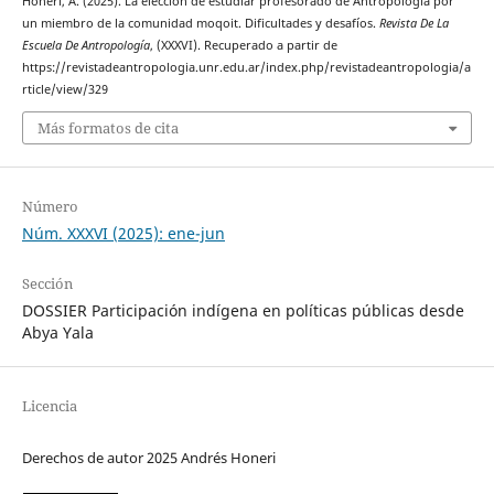
Honeri, A. (2025). La elección de estudiar profesorado de Antropología por
un miembro de la comunidad moqoit. Dificultades y desafíos.
Revista De La
Escuela De Antropología
, (XXXVI). Recuperado a partir de
https://revistadeantropologia.unr.edu.ar/index.php/revistadeantropologia/a
rticle/view/329
Más formatos de cita
Número
Núm. XXXVI (2025): ene-jun
Sección
DOSSIER Participación indígena en políticas públicas desde
Abya Yala
Licencia
Derechos de autor 2025 Andrés Honeri