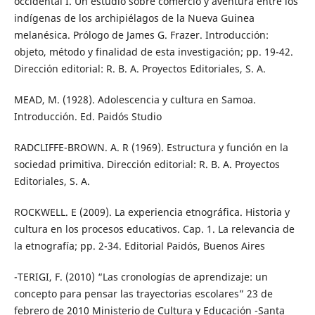
occidental I. Un estudio sobre comercio y aventura entre los
indígenas de los archipiélagos de la Nueva Guinea
melanésica. Prólogo de James G. Frazer. Introducción:
objeto, método y finalidad de esta investigación; pp. 19-42.
Dirección editorial: R. B. A. Proyectos Editoriales, S. A.
MEAD, M. (1928). Adolescencia y cultura en Samoa.
Introducción. Ed. Paidós Studio
RADCLIFFE-BROWN. A. R (1969). Estructura y función en la
sociedad primitiva. Dirección editorial: R. B. A. Proyectos
Editoriales, S. A.
ROCKWELL. E (2009). La experiencia etnográfica. Historia y
cultura en los procesos educativos. Cap. 1. La relevancia de
la etnografía; pp. 2-34. Editorial Paidós, Buenos Aires
-TERIGI, F. (2010) “Las cronologías de aprendizaje: un
concepto para pensar las trayectorias escolares” 23 de
febrero de 2010 Ministerio de Cultura y Educación -Santa