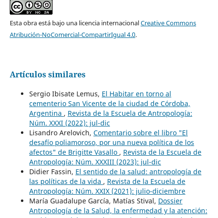
Esta obra está bajo una licencia internacional
Creative Commons
Atribución-NoComercial-CompartirIgual 4.0
.
Artículos similares
Sergio Ibisate Lemus,
El Habitar en torno al
cementerio San Vicente de la ciudad de Córdoba,
Argentina
,
Revista de la Escuela de Antropología:
Núm. XXXI (2022): jul-dic
Lisandro Arelovich,
Comentario sobre el libro "El
desafío poliamoroso, por una nueva política de los
afectos" de Brigitte Vasallo
,
Revista de la Escuela de
Antropología: Núm. XXXIII (2023): jul-dic
Didier Fassin,
El sentido de la salud: antropología de
las políticas de la vida
,
Revista de la Escuela de
Antropología: Núm. XXIX (2021): julio-diciembre
María Guadalupe García, Matías Stival,
Dossier
Antropología de la Salud, la enfermedad y la atención: