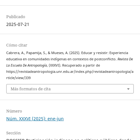
Publicado
2025-07-21
Cómo citar
Cabrera, A., Papamija, S., & Mueses, A. (2025). Educar y resistir: Experiencia
educativa en comunidades indígenas en contextos de postconflicto.
Revista De
La Escuela De Antropología
, (XXXVI). Recuperado a partir de
https://revistadeantropologia.unr.edu.ar/index.php/revistadeantropologia/a
rticle/view/339
Más formatos de cita
Número
Núm. XXXVI (2025): ene-jun
Sección