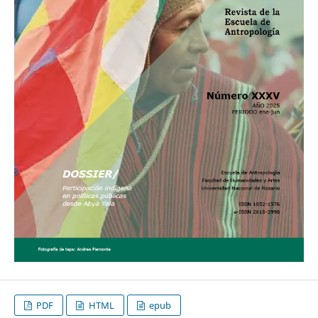
PDF
HTML
epub