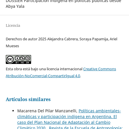
DOSSIER Participación indígena en políticas públicas desde
Abya Yala
Licencia
Derechos de autor 2025 Alejandra Cabrera, Soraya Papamija, Ariel
Mueses
Esta obra está bajo una licencia internacional
Creative Commons
Atribución-NoComercial-CompartirIgual 4.0
.
Artículos similares
Macarena Del Pilar Manzanelli,
Políticas ambientales-
climáticas y participación indígena en Argentina. El
caso del Plan Nacional de Adaptación al Cambio
Climático 2030
,
Revista de la Escuela de Antropología: