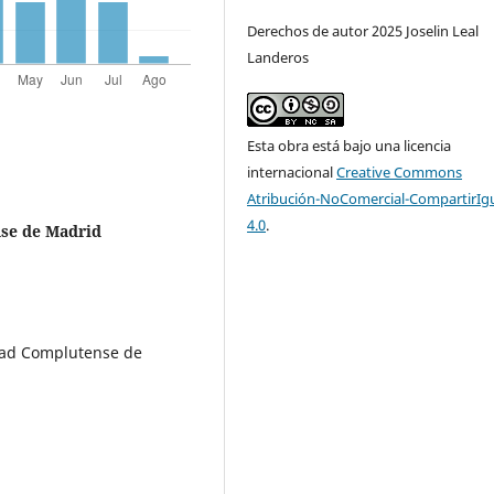
Derechos de autor 2025 Joselin Leal
Landeros
Esta obra está bajo una licencia
internacional
Creative Commons
Atribución-NoComercial-CompartirIg
4.0
.
se de Madrid
idad Complutense de