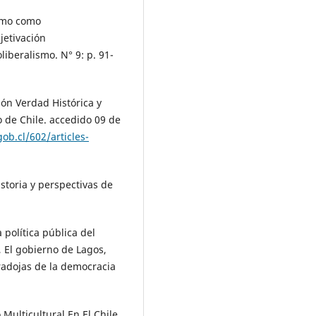
smo como
jetivación
iberalismo. N° 9: p. 91-
ón Verdad Histórica y
 de Chile. accedido 09 de
b.cl/602/articles-
storia y perspectivas de
 política pública del
 El gobierno de Lagos,
aradojas de la democracia
Multicultural En El Chile