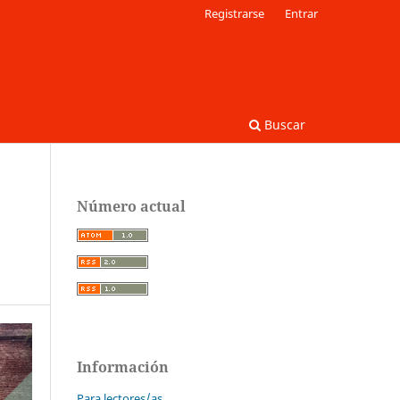
Registrarse
Entrar
Buscar
Número actual
Información
Para lectores/as