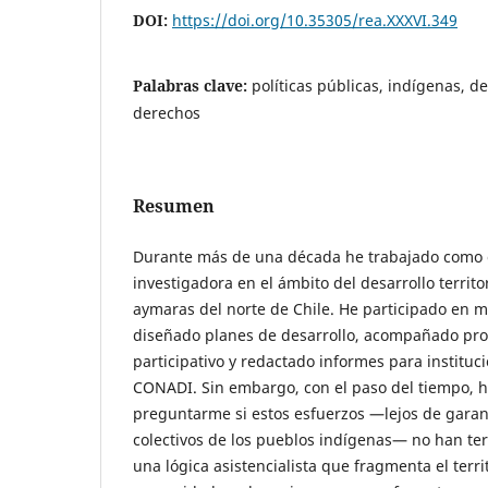
DOI:
https://doi.org/10.35305/rea.XXXVI.349
Palabras clave:
políticas públicas, indígenas, des
derechos
Resumen
Durante más de una década he trabajado como c
investigadora en el ámbito del desarrollo territ
aymaras del norte de Chile. He participado en me
diseñado planes de desarrollo, acompañado pro
participativo y redactado informes para institu
CONADI. Sin embargo, con el paso del tiempo, 
preguntarme si estos esfuerzos —lejos de garan
colectivos de los pueblos indígenas— no han te
una lógica asistencialista que fragmenta el territ