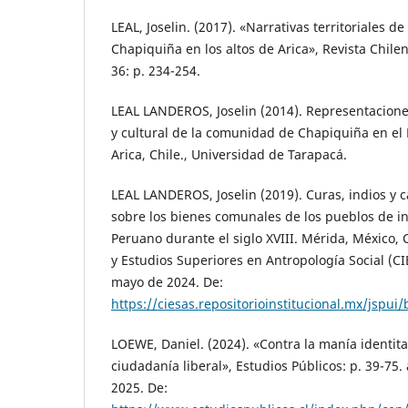
LEAL, Joselin. (2017). «Narrativas territoriales
Chapiquiña en los altos de Arica», Revista Chilen
36: p. 234-254.
LEAL LANDEROS, Joselin (2014). Representaciones
y cultural de la comunidad de Chapiquiña en el
Arica, Chile., Universidad de Tarapacá.
LEAL LANDEROS, Joselin (2019). Curas, indios y c
sobre los bienes comunales de los pueblos de ind
Peruano durante el siglo XVIII. Mérida, México, 
y Estudios Superiores en Antropología Social (C
mayo de 2024. De:
https://ciesas.repositorioinstitucional.mx/j
LOEWE, Daniel. (2024). «Contra la manía identita
ciudadanía liberal», Estudios Públicos: p. 39-75.
2025. De: