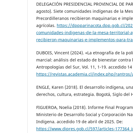
DELEGACIÓN PRESIDENCIAL PROVINCIAL DE PARI
agosto). Siete comunidades indígenas de la Mes
Precordilleranos recibieron maquinarias e impl
agrícolas.
https://dppparinacota.dpp.gob.cl/202
comunidades-indigenas-de-la-mesa-territorial-a
recibieron-maquinarias-e-implementos-para-trac
DUBOIS, Vincent (2024). «La etnografía de la pol
marcial: análisis del estado de bienestar contra 
Antropologías del Sur, Vol. 11, 1-19. accedido 14
https://revistas.academia.cl/index.php/rantros/
ENGLE, Karen (2018). El desarrollo indígena, u
derechos, cultura, estrategia. Bogotá, Siglo del
FIGUEROA, Noelia (2018). Informe Final Program
Ministerio de Desarrollo Social y Corporación Na
Indígena. accedido 19 de abril de 2025. De:
https://www.dipres.gob.cl/597/articles-177364_i