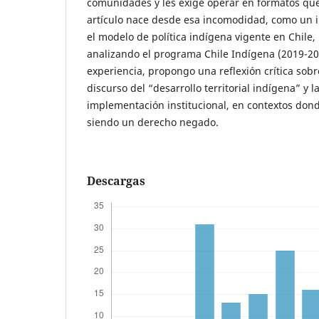
comunidades y les exige operar en formatos que 
artículo nace desde esa incomodidad, como un i
el modelo de política indígena vigente en Chile,
analizando el programa Chile Indígena (2019-202
experiencia, propongo una reflexión crítica sobr
discurso del “desarrollo territorial indígena” y l
implementación institucional, en contextos donde
siendo un derecho negado.
Descargas