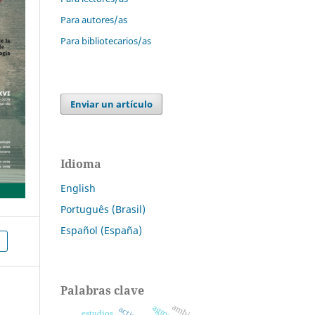
Para autores/as
Para bibliotecarios/as
Enviar un artículo
Idioma
English
Português (Brasil)
Español (España)
Palabras clave
ambiente
estudios