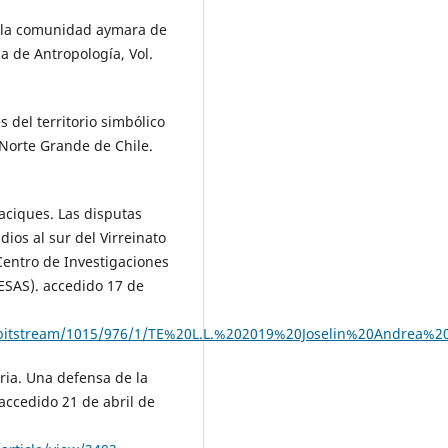
 de la comunidad aymara de
a de Antropología, Vol.
 del territorio simbólico
 Norte Grande de Chile.
aciques. Las disputas
ios al sur del Virreinato
Centro de Investigaciones
IESAS). accedido 17 de
spui/bitstream/1015/976/1/TE%20L.L.%202019%20Joselin%20Andrea%
ria. Una defensa de la
 accedido 21 de abril de