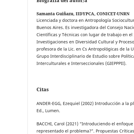
Biografía del autor/a
Samanta Guiñazu,
IIDYPCA, CONICET-UNRN
Licenciada y doctora en Antropología Sociocultur
Buenos Aires. Es investigadora del Consejo Naci
Científicas y Técnicas con lugar de trabajo en el 
Investigaciones en Diversidad Cultural y Proces
profesora de la Lic. en Cs Antropológicas de la 
Grupo Interdisciplinario de Estudio sobre Polític
Interculturales e Interseccionales (GIEPPPII).
Citas
ANDER-EGG, Ezequiel (2002) Introducción a la pl
Ed., Lumen.
BACCHI, Carol (2021) “Introduciendo el enfoque 
representado el problema?”. Propuestas Críticas 