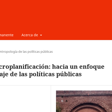
rmanente
Acerca de
ntropología de las políticas públicas
acroplanificación: hacia un enfoque
je de las políticas públicas