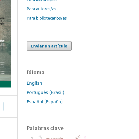
Para autores/as
Para bibliotecarios/as
Enviar un artículo
Idioma
English
Português (Brasil)
Español (España)
Palabras clave
internet
migración