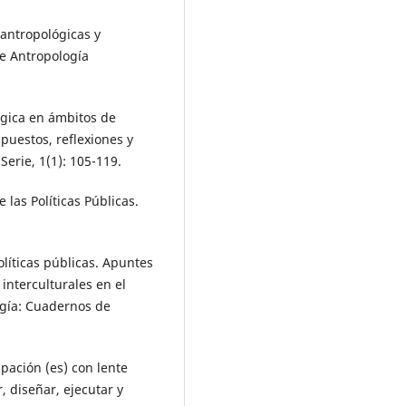
antropológicas y
de Antropología
ógica en ámbitos de
puestos, reflexiones y
Serie, 1(1): 105-119.
las Políticas Públicas.
líticas públicas. Apuntes
 interculturales en el
ogía: Cuadernos de
pación (es) con lente
, diseñar, ejecutar y