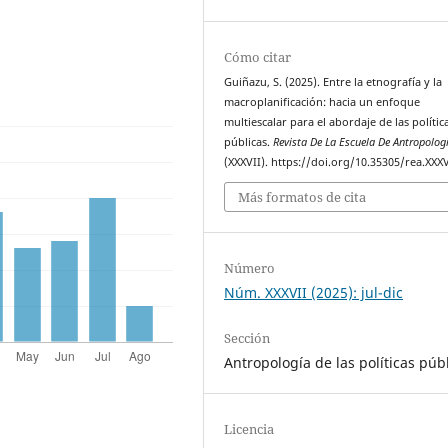
Cómo citar
Guiñazu, S. (2025). Entre la etnografía y la
macroplanificación: hacia un enfoque
multiescalar para el abordaje de las polític
públicas.
Revista De La Escuela De Antropolog
(XXXVII). https://doi.org/10.35305/rea.XXX
Más formatos de cita
Número
Núm. XXXVII (2025): jul-dic
Sección
Antropología de las políticas púb
Licencia