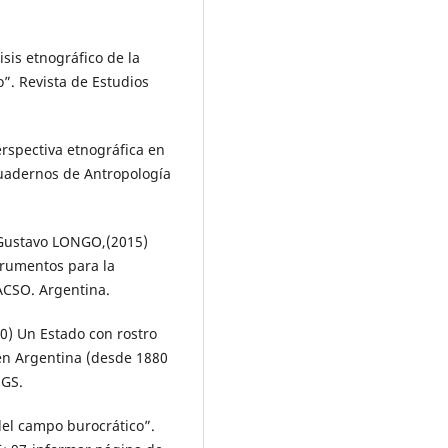
isis etnográfico de la
o”. Revista de Estudios
rspectiva etnográfica en
 Cuadernos de Antropología
Gustavo LONGO,(2015)
trumentos para la
ACSO. Argentina.
 Un Estado con rostro
 en Argentina (desde 1880
NGS.
del campo burocrático”.