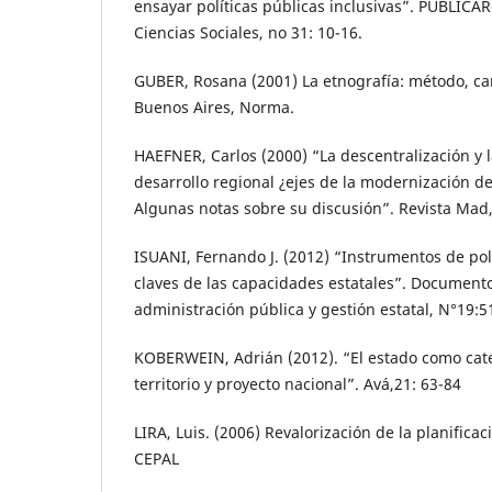
ensayar políticas públicas inclusivas”. PUBLICA
Ciencias Sociales, no 31: 10-16.
GUBER, Rosana (2001) La etnografía: método, ca
Buenos Aires, Norma.
HAEFNER, Carlos (2000) “La descentralización y l
desarrollo regional ¿ejes de la modernización de
Algunas notas sobre su discusión”. Revista Mad,
ISUANI, Fernando J. (2012) “Instrumentos de polí
claves de las capacidades estatales”. Documento
administración pública y gestión estatal, N°19:5
KOBERWEIN, Adrián (2012). “El estado como categ
territorio y proyecto nacional”. Avá,21: 63-84
LIRA, Luis. (2006) Revalorización de la planificac
CEPAL