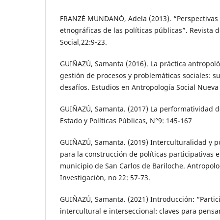
FRANZÉ MUNDANÓ, Adela (2013). “Perspectivas 
etnográficas de las políticas públicas”. Revista 
Social,22:9-23.
GUIÑAZÚ, Samanta (2016). La práctica antropol
gestión de procesos y problemáticas sociales: su
desafíos. Estudios en Antropología Social Nueva 
GUIÑAZÚ, Samanta. (2017) La performatividad de 
Estado y Políticas Públicas, N°9: 145-167
GUIÑAZÚ, Samanta. (2019) Interculturalidad y po
para la construcción de políticas participativas e
municipio de San Carlos de Bariloche. Antropol
Investigación, no 22: 57-73.
GUIÑAZÚ, Samanta. (2021) Introducción: “Partici
intercultural e interseccional: claves para pensar