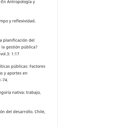
R-En Antropología y
mpo y reflexividad.
a planificación del
 la gestión pública?
vol.3: 1:17
ticas públicas: Factores
s y aportes en
1-74.
oría nativa: trabajo,
ión del desarrollo. Chile,