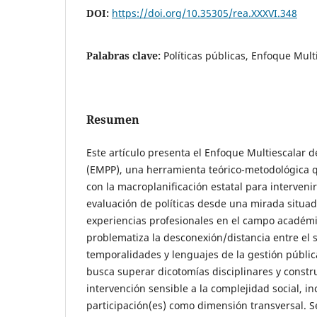
DOI:
https://doi.org/10.35305/rea.XXXVI.348
Palabras clave:
Políticas públicas, Enfoque Multi
Resumen
Este artículo presenta el Enfoque Multiescalar de
(EMPP), una herramienta teórico-metodológica qu
con la macroplanificación estatal para intervenir
evaluación de políticas desde una mirada situada
experiencias profesionales en el campo académi
problematiza la desconexión/distancia entre el 
temporalidades y lenguajes de la gestión públic
busca superar dicotomías disciplinares y constr
intervención sensible a la complejidad social, i
participación(es) como dimensión transversal. 