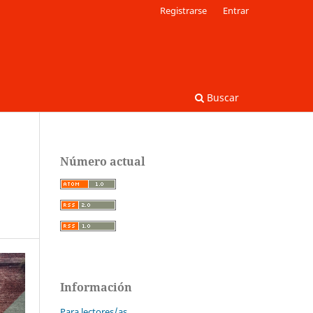
Registrarse
Entrar
Buscar
Número actual
Información
Para lectores/as