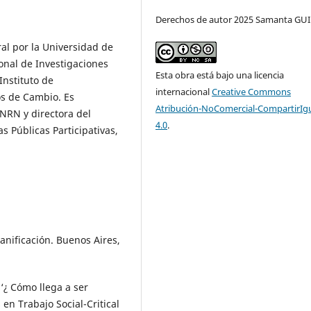
Derechos de autor 2025 Samanta G
al por la Universidad de
onal de Investigaciones
Esta obra está bajo una licencia
Instituto de
internacional
Creative Commons
os de Cambio. Es
Atribución-NoComercial-CompartirIg
UNRN y directora del
4.0
.
as Públicas Participativas,
anificación. Buenos Aires,
‘¿ Cómo llega a ser
en Trabajo Social-Critical