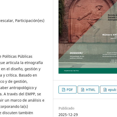
escalar, Participación(es)
 Políticas Públicas
e articula la etnografía
 en el diseño, gestión y
 y crítica. Basado en
co y de gestión,
saber antropológico y
PDF
HTML
epub
a. A través del EMPP, se
uir un marco de análisis e
ncorporando la(s)
Publicado
Se discuten también
2025-12-29