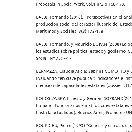
Proposals in Social Work, vol.1,n°2,p.168-173.
BALBI, Fernando (2010). “Perspectivas en el anál
producción social del carácter ilusorio del Estad
Marítimos y Sociales. 3(3):172-178
BALBI, Fernando. y Mauricio BOIVIN (2008) La pe
los estudios sobre política, estado y gobierno.
Social, N° 27: 7-17
BERNAZZA, Claudia Alicia; Sabrina COMOTTO y 
Evaluando “en clave pública": indicadores e ins
medición de capacidades estatales (dossier): FL
BOHOSLAVSKY, Ernesto y Germán SOPRANO(2010)
humano. Funcionarios e instituciones estatales
hasta la actualidad). Buenos Aires, Prometeo-U
BOURDIEU, Pierre (1993) “Génesis y estructura 