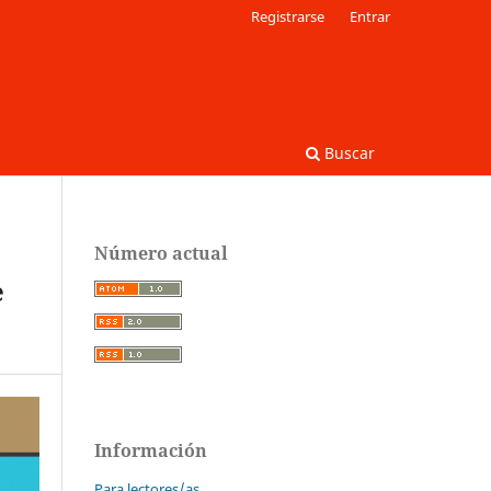
Registrarse
Entrar
Buscar
Número actual
e
Información
Para lectores/as