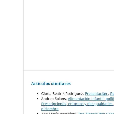
Artículos similares
Gloria Beatriz Rodríguez,
Presentación
,
Re
Andrea Solans,
Alimentación infantil: polí
Prescripciones, entornos y desigualdades
diciembre
Ana María Rocchietti,
Por Alberto Rex Gonz