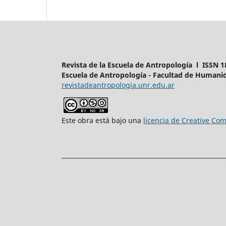
Revista de la Escuela de Antropología l ISSN 1
Escuela de Antropología - Facultad de Humanid
revistadeantropologia.unr.edu.ar
Este obra está bajo una
licencia de Creative C
______________________________________________________