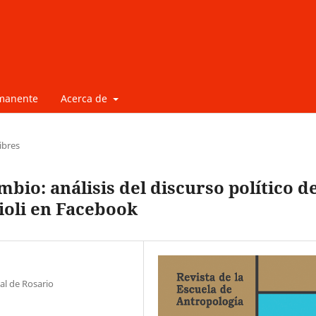
rmanente
Acerca de
ibres
mbio: análisis del discurso político d
ioli en Facebook
al de Rosario