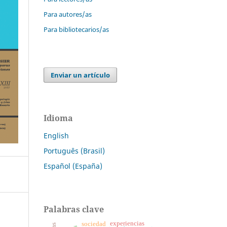
Para autores/as
Para bibliotecarios/as
Enviar un artículo
Idioma
English
Português (Brasil)
Español (España)
Palabras clave
experiencias
sociedad