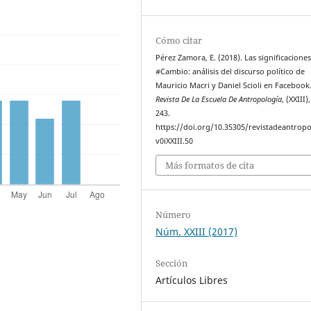
Cómo citar
Pérez Zamora, E. (2018). Las significaciones
#Cambio: análisis del discurso político de
Mauricio Macri y Daniel Scioli en Facebook
Revista De La Escuela De Antropología
, (XXIII)
243.
https://doi.org/10.35305/revistadeantropo
v0iXXIII.50
Más formatos de cita
Número
Núm. XXIII (2017)
Sección
Artículos Libres