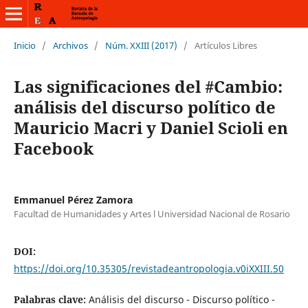
Inicio
/
Archivos
/
Núm. XXIII (2017)
/
Artículos Libres
Las significaciones del #Cambio:
análisis del discurso político de
Mauricio Macri y Daniel Scioli en
Facebook
Emmanuel Pérez Zamora
Facultad de Humanidades y Artes l Universidad Nacional de Rosario
DOI:
https://doi.org/10.35305/revistadeantropologia.v0iXXIII.50
Palabras clave:
Análisis del discurso - Discurso político -