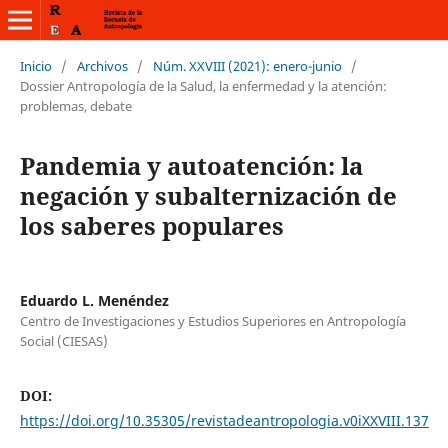
Inicio
/
Archivos
/
Núm. XXVIII (2021): enero-junio
/
Dossier Antropología de la Salud, la enfermedad y la atención:
problemas, debate
Pandemia y autoatención: la
negación y subalternización de
los saberes populares
Eduardo L. Menéndez
Centro de Investigaciones y Estudios Superiores en Antropología
Social (CIESAS)
DOI:
https://doi.org/10.35305/revistadeantropologia.v0iXXVIII.137