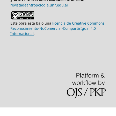
revistadeantropologia.unr.edu.ar
Este obra está bajo una
licencia de Creative Commons
Reconocimiento-NoComercial-CompartirIgual 4.0
Internacional
.
____________________________________________________________________