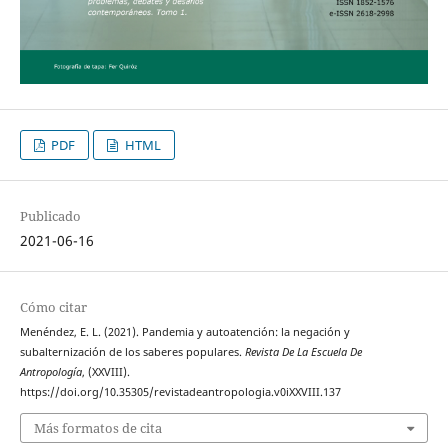
PDF
HTML
Publicado
2021-06-16
Cómo citar
Menéndez, E. L. (2021). Pandemia y autoatención: la negación y
subalternización de los saberes populares.
Revista De La Escuela De
Antropología
, (XXVIII).
https://doi.org/10.35305/revistadeantropologia.v0iXXVIII.137
Más formatos de cita