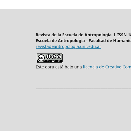
Revista de la Escuela de Antropología l ISSN 1
Escuela de Antropología - Facultad de Humanid
revistadeantropologia.unr.edu.ar
Este obra está bajo una
licencia de Creative C
______________________________________________________