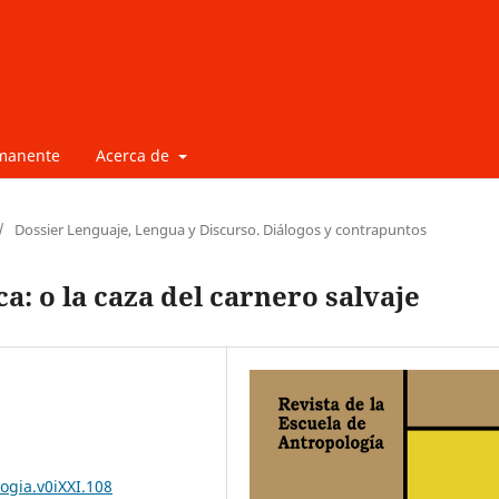
rmanente
Acerca de
/
Dossier Lenguaje, Lengua y Discurso. Diálogos y contrapuntos
ca: o la caza del carnero salvaje
ogia.v0iXXI.108