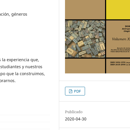
ación, géneros
s la experiencia que,
studiantes y nuestros
empo que la construimos,
orarnos.
PDF
Publicado
2020-04-30