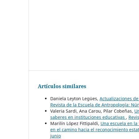
Artículos similares
Daniela Leyton Legües,
Actualizaciones de
Revista de la Escuela de Antropología: Núm
Valeria Sardi, Ana Carou, Pilar Cobeñas,
Un
saberes en instituciones educativas
,
Revis
Marilín López Fittipaldi,
Una escuela en la
en el camino hacia el reconocimiento esta
junio