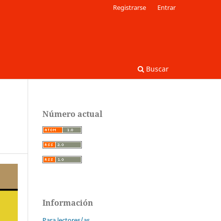
Registrarse
Entrar
Buscar
Número actual
Información
Para lectores/as