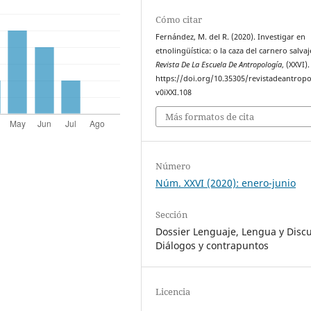
Cómo citar
Fernández, M. del R. (2020). Investigar en
etnolingüística: o la caza del carnero salvaj
Revista De La Escuela De Antropología
, (XXVI).
https://doi.org/10.35305/revistadeantropo
v0iXXI.108
Más formatos de cita
Número
Núm. XXVI (2020): enero-junio
Sección
Dossier Lenguaje, Lengua y Discu
Diálogos y contrapuntos
Licencia