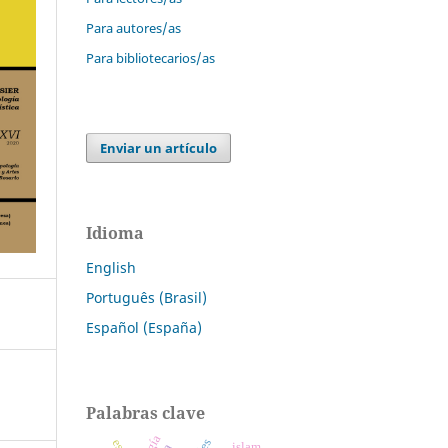
Para autores/as
Para bibliotecarios/as
Enviar un artículo
Idioma
English
Português (Brasil)
Español (España)
Palabras clave
islam