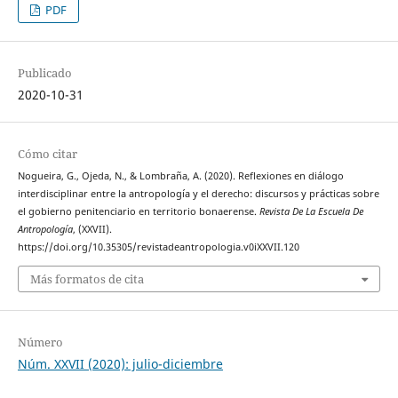
PDF
Publicado
2020-10-31
Cómo citar
Nogueira, G., Ojeda, N., & Lombraña, A. (2020). Reflexiones en diálogo
interdisciplinar entre la antropología y el derecho: discursos y prácticas sobre
el gobierno penitenciario en territorio bonaerense.
Revista De La Escuela De
Antropología
, (XXVII).
https://doi.org/10.35305/revistadeantropologia.v0iXXVII.120
Más formatos de cita
Número
Núm. XXVII (2020): julio-diciembre