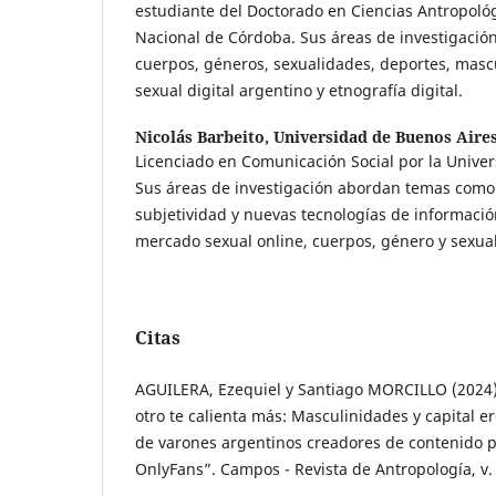
estudiante del Doctorado en Ciencias Antropológ
Nacional de Córdoba. Sus áreas de investigaci
cuerpos, géneros, sexualidades, deportes, mas
sexual digital argentino y etnografía digital.
Nicolás Barbeito,
Universidad de Buenos Aire
Licenciado en Comunicación Social por la Unive
Sus áreas de investigación abordan temas como: 
subjetividad y nuevas tecnologías de informació
mercado sexual online, cuerpos, género y sexua
Citas
AGUILERA, Ezequiel y Santiago MORCILLO (2024)
otro te calienta más: Masculinidades y capital er
de varones argentinos creadores de contenido p
OnlyFans”. Campos - Revista de Antropología, v. 