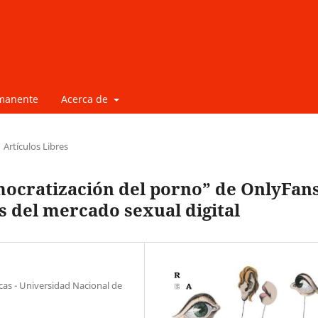
rmanente
Acerca de
Artículos Libres
mocratización del porno” de OnlyFans
s del mercado sexual digital
icas - Universidad Nacional de