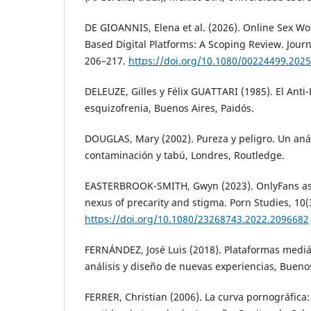
DE GIOANNIS, Elena et al. (2026). Online Sex Wo
Based Digital Platforms: A Scoping Review. Journa
206–217.
https://doi.org/10.1080/00224499.202
DELEUZE, Gilles y Félix GUATTARI (1985). El Anti-
esquizofrenia, Buenos Aires, Paidós.
DOUGLAS, Mary (2002). Pureza y peligro. Un anál
contaminación y tabú, Londres, Routledge.
EASTERBROOK-SMITH, Gwyn (2023). OnlyFans as
nexus of precarity and stigma. Porn Studies, 10(
https://doi.org/10.1080/23268743.2022.2096682
FERNÁNDEZ, José Luis (2018). Plataformas mediá
análisis y diseño de nuevas experiencias, Buenos
FERRER, Christian (2006). La curva pornográfica: