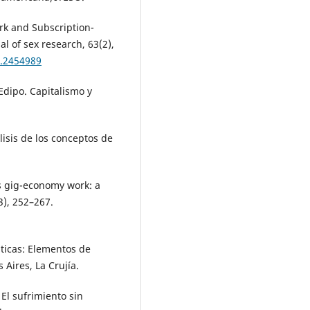
rk and Subscription-
l of sex research, 63(2),
5.2454989
Edipo. Capitalismo y
isis de los conceptos de
 gig-economy work: a
3), 252–267.
ticas: Elementos de
 Aires, La Crujía.
 El sufrimiento sin