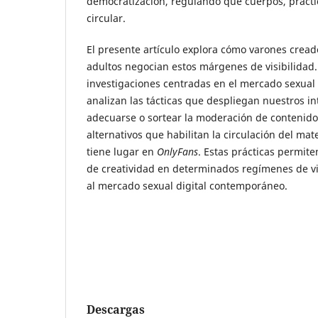
democratización, regulando qué cuerpos, prácti
circular.
El presente artículo explora cómo varones crea
adultos negocian estos márgenes de visibilidad.
investigaciones centradas en el mercado sexual 
analizan las tácticas que despliegan nuestros in
adecuarse o sortear la moderación de contenido,
alternativos que habilitan la circulación del ma
tiene lugar en
OnlyFans
. Estas prácticas permit
de creatividad en determinados regímenes de vi
al mercado sexual digital contemporáneo.
Descargas