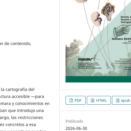
ón de contenido,
la cartografía del
ructura accesible —para
PDF
HTML
epub
ámara y conocimientos en
ban que introdujo una
rgo, las restricciones
Publicado
es concretos a esa
2026-06-30