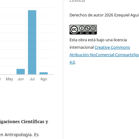
Licencia
Derechos de autor 2026 Ezequiel Agui
Esta obra está bajo una licencia
internacional
Creative Commons
Atribución-NoComercial-CompartirIg
4.0
.
gaciones Científicas y
n Antropología. Es