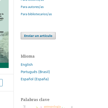
Para autores/as
Para bibliotecarios/as
Enviar un artículo
Idioma
English
Português (Brasil)
Español (España)
Palabras clave
antropología