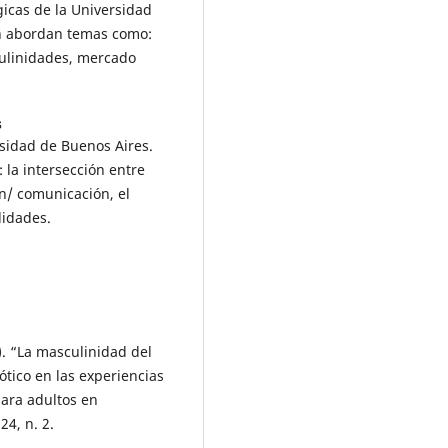
icas de la Universidad
ón abordan temas como:
culinidades, mercado
s
rsidad de Buenos Aires.
la intersección entre
n/ comunicación, el
lidades.
. “La masculinidad del
ótico en las experiencias
ara adultos en
24, n. 2.