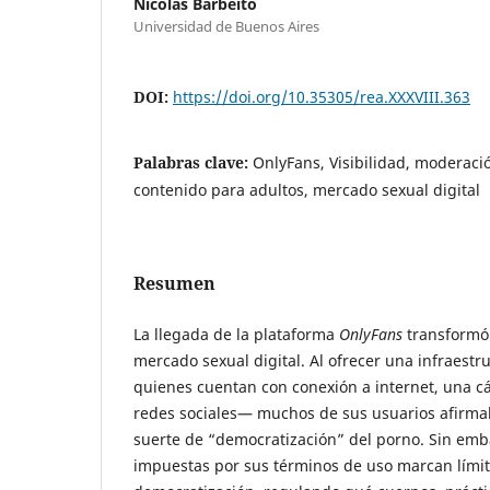
Nicolás Barbeito
Universidad de Buenos Aires
DOI:
https://doi.org/10.35305/rea.XXXVIII.363
Palabras clave:
OnlyFans, Visibilidad, moderaci
contenido para adultos, mercado sexual digital
Resumen
La llegada de la plataforma
OnlyFans
transformó 
mercado sexual digital. Al ofrecer una infraest
quienes cuentan con conexión a internet, una c
redes sociales— muchos de sus usuarios afirma
suerte de “democratización” del porno. Sin emba
impuestas por sus términos de uso marcan límit