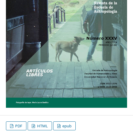
PDF
HTML
epub