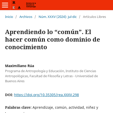
Inicio
/
Archivos
/
Núm. XXXV (2024): jul-dic
/
Artículos Libres
Aprendiendo lo “común”. El
hacer común como dominio de
conocimiento
Maximiliano Rúa
Programa de Antropología y Educación, Instituto de Ciencias
Antropológicas, Facultad de Filosofía y Letras - Universidad de
Buenos Aires
DOI:
https://doi.org/10.35305/rea.XXXV.298
Palabras clave:
Aprendizaje, común, actividad, niñez y