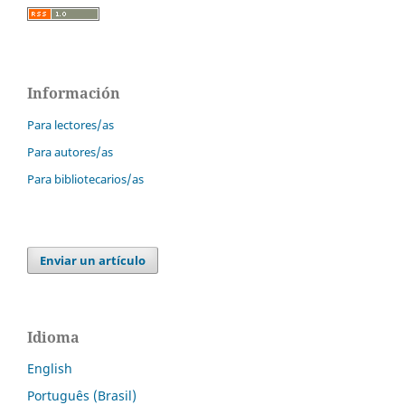
Información
Para lectores/as
Para autores/as
Para bibliotecarios/as
Enviar un artículo
Idioma
English
Português (Brasil)