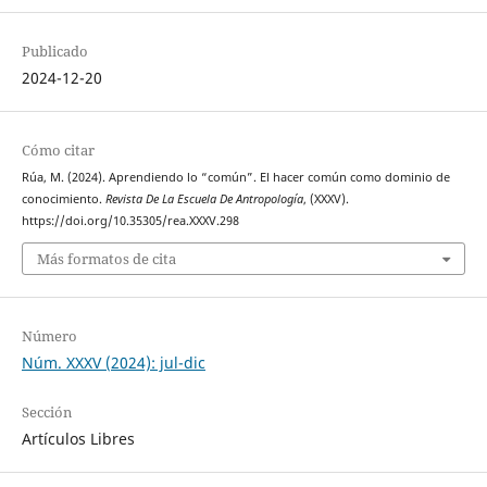
Publicado
2024-12-20
Cómo citar
Rúa, M. (2024). Aprendiendo lo “común”. El hacer común como dominio de
conocimiento.
Revista De La Escuela De Antropología
, (XXXV).
https://doi.org/10.35305/rea.XXXV.298
Más formatos de cita
Número
Núm. XXXV (2024): jul-dic
Sección
Artículos Libres