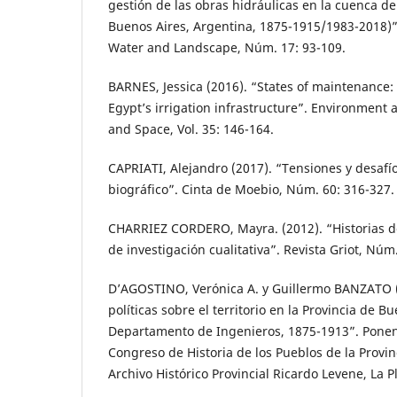
gestión de las obras hidráulicas en la cuenca del
Buenos Aires, Argentina, 1875-1915/1983-2018)”.
Water and Landscape, Núm. 17: 93-109.
BARNES, Jessica (2016). “States of maintenance: 
Egypt’s irrigation infrastructure”. Environment 
and Space, Vol. 35: 146-164.
CAPRIATI, Alejandro (2017). “Tensiones y desafí
biográfico”. Cinta de Moebio, Núm. 60: 316-327.
CHARRIEZ CORDERO, Mayra. (2012). “Historias d
de investigación cualitativa”. Revista Griot, Núm.
D’AGOSTINO, Verónica A. y Guillermo BANZATO (
políticas sobre el territorio en la Provincia de Bu
Departamento de Ingenieros, 1875-1913”. Ponen
Congreso de Historia de los Pueblos de la Provin
Archivo Histórico Provincial Ricardo Levene, La Pl