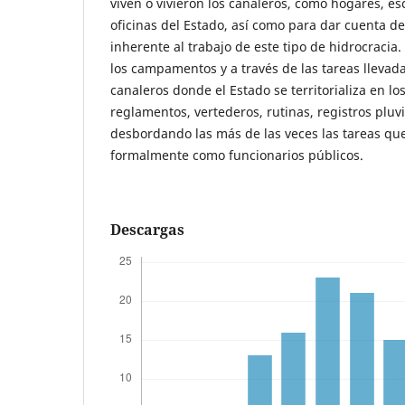
viven o vivieron los canaleros, como hogares, esc
oficinas del Estado, así como para dar cuenta de
inherente al trabajo de este tipo de hidrocraci
los campamentos y a través de las tareas llevada
canaleros donde el Estado se territorializa en l
reglamentos, vertederos, rutinas, registros pluvi
desbordando las más de las veces las tareas qu
formalmente como funcionarios públicos.
Descargas