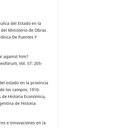
ulica del Estado en la
 del Ministerio de Obras
rónica De Fuentes Y
or against him?
Geoforum, Vol. 57: 205-
el estado en la provincia
 de los campos, 1910-
s de Historia Económica,
gentina de Historia
es e innovaciones en la