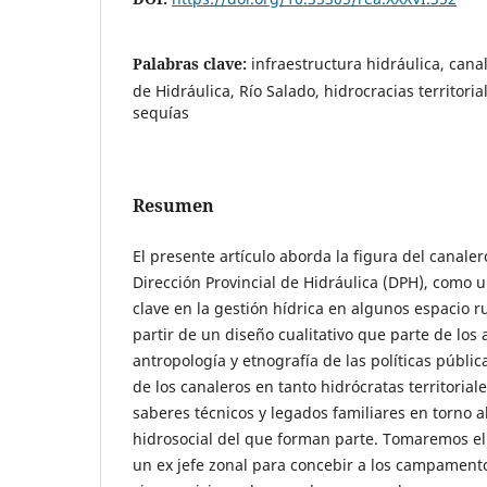
Palabras clave:
infraestructura hidráulica, canal
de Hidráulica, Río Salado, hidrocracias territori
sequías
Resumen
El presente artículo aborda la figura del canale
Dirección Provincial de Hidráulica (DPH), como 
clave en la gestión hídrica en algunos espacio 
partir de un diseño cualitativo que parte de los 
antropología y etnografía de las políticas públic
de los canaleros en tanto hidrócratas territorial
saberes técnicos y legados familiares en torno al
hidrosocial del que forman parte. Tomaremos el
un ex jefe zonal para concebir a los campament