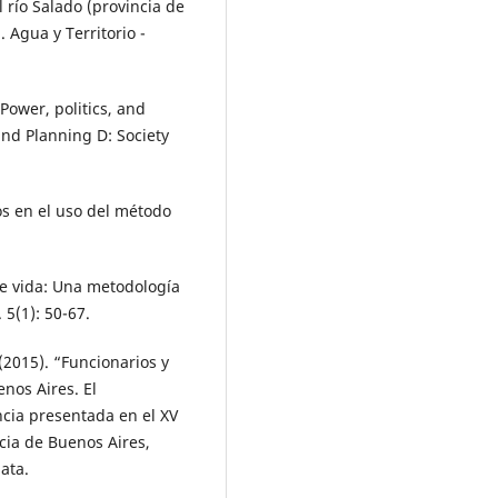
 río Salado (provincia de
 Agua y Territorio -
Power, politics, and
and Planning D: Society
os en el uso del método
e vida: Una metodología
 5(1): 50-67.
2015). “Funcionarios y
enos Aires. El
cia presentada en el XV
cia de Buenos Aires,
ata.