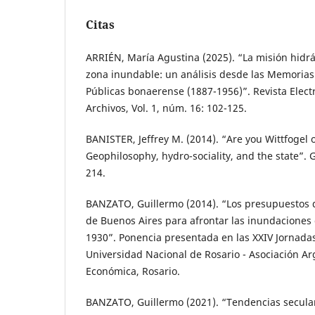
Citas
ARRIÉN, María Agustina (2025). “La misión hidrá
zona inundable: un análisis desde las Memorias
Públicas bonaerense (1887-1956)”. Revista Elect
Archivos, Vol. 1, núm. 16: 102-125.
BANISTER, Jeffrey M. (2014). “Are you Wittfogel 
Geophilosophy, hydro-sociality, and the state”. 
214.
BANZATO, Guillermo (2014). “Los presupuestos d
de Buenos Aires para afrontar las inundaciones
1930”. Ponencia presentada en las XXIV Jornada
Universidad Nacional de Rosario - Asociación Ar
Económica, Rosario.
BANZATO, Guillermo (2021). “Tendencias secular