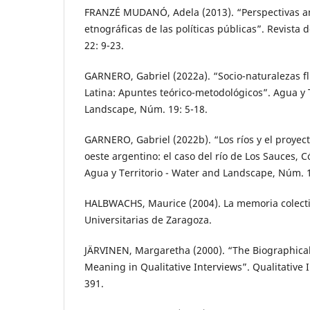
FRANZÉ MUDANÓ, Adela (2013). “Perspectivas an
etnográficas de las políticas públicas”. Revista d
22: 9-23.
GARNERO, Gabriel (2022a). “Socio-naturalezas f
Latina: Apuntes teórico-metodológicos”. Agua y 
Landscape, Núm. 19: 5-18.
GARNERO, Gabriel (2022b). “Los ríos y el proyec
oeste argentino: el caso del río de Los Sauces, 
Agua y Territorio - Water and Landscape, Núm. 1
HALBWACHS, Maurice (2004). La memoria colecti
Universitarias de Zaragoza.
JÄRVINEN, Margaretha (2000). “The Biographical 
Meaning in Qualitative Interviews”. Qualitative 
391.