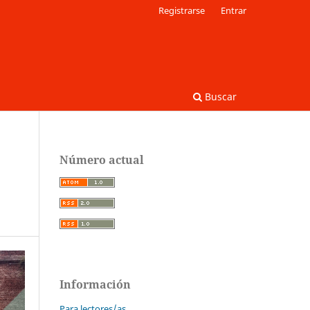
Registrarse
Entrar
Buscar
Número actual
Información
Para lectores/as