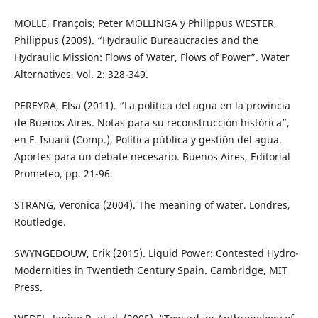
MOLLE, François; Peter MOLLINGA y Philippus WESTER,
Philippus (2009). “Hydraulic Bureaucracies and the
Hydraulic Mission: Flows of Water, Flows of Power”. Water
Alternatives, Vol. 2: 328-349.
PEREYRA, Elsa (2011). “La política del agua en la provincia
de Buenos Aires. Notas para su reconstrucción histórica”,
en F. Isuani (Comp.), Política pública y gestión del agua.
Aportes para un debate necesario. Buenos Aires, Editorial
Prometeo, pp. 21-96.
STRANG, Veronica (2004). The meaning of water. Londres,
Routledge.
SWYNGEDOUW, Erik (2015). Liquid Power: Contested Hydro-
Modernities in Twentieth Century Spain. Cambridge, MIT
Press.