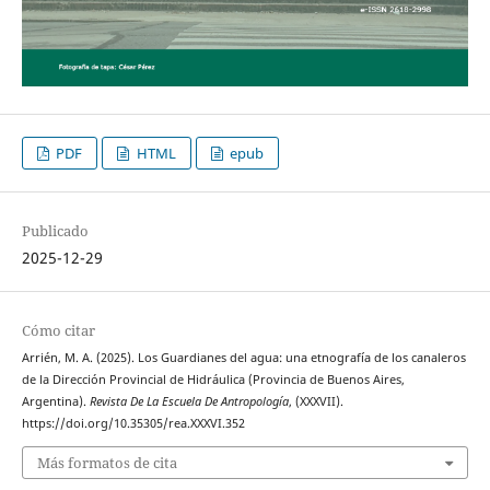
PDF
HTML
epub
Publicado
2025-12-29
Cómo citar
Arrién, M. A. (2025). Los Guardianes del agua: una etnografía de los canaleros
de la Dirección Provincial de Hidráulica (Provincia de Buenos Aires,
Argentina).
Revista De La Escuela De Antropología
, (XXXVII).
https://doi.org/10.35305/rea.XXXVI.352
Más formatos de cita