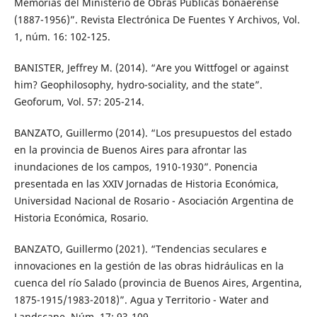
Memorias del Ministerio de Obras Públicas bonaerense
(1887-1956)”. Revista Electrónica De Fuentes Y Archivos, Vol.
1, núm. 16: 102-125.
BANISTER, Jeffrey M. (2014). “Are you Wittfogel or against
him? Geophilosophy, hydro-sociality, and the state”.
Geoforum, Vol. 57: 205-214.
BANZATO, Guillermo (2014). “Los presupuestos del estado
en la provincia de Buenos Aires para afrontar las
inundaciones de los campos, 1910-1930”. Ponencia
presentada en las XXIV Jornadas de Historia Económica,
Universidad Nacional de Rosario - Asociación Argentina de
Historia Económica, Rosario.
BANZATO, Guillermo (2021). “Tendencias seculares e
innovaciones en la gestión de las obras hidráulicas en la
cuenca del río Salado (provincia de Buenos Aires, Argentina,
1875-1915/1983-2018)”. Agua y Territorio - Water and
Landscape, Núm. 17: 93-109.