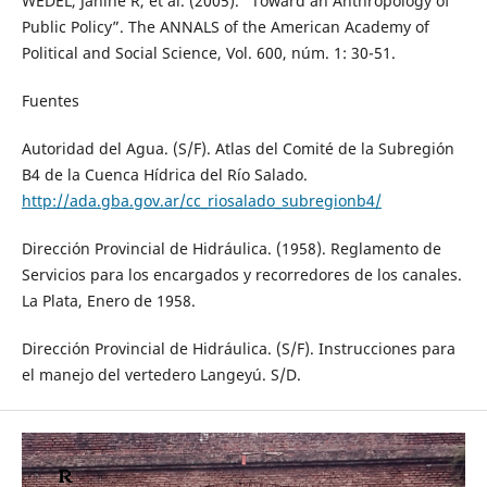
WEDEL, Janine R, et al. (2005). “Toward an Anthropology of
Public Policy”. The ANNALS of the American Academy of
Political and Social Science, Vol. 600, núm. 1: 30-51.
Fuentes
Autoridad del Agua. (S/F). Atlas del Comité de la Subregión
B4 de la Cuenca Hídrica del Río Salado.
http://ada.gba.gov.ar/cc_riosalado_subregionb4/
Dirección Provincial de Hidráulica. (1958). Reglamento de
Servicios para los encargados y recorredores de los canales.
La Plata, Enero de 1958.
Dirección Provincial de Hidráulica. (S/F). Instrucciones para
el manejo del vertedero Langeyú. S/D.