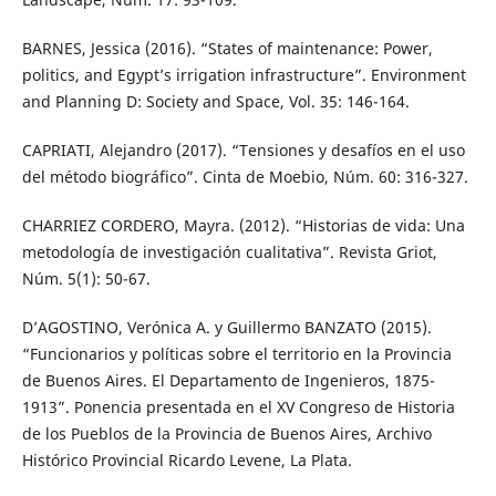
BARNES, Jessica (2016). “States of maintenance: Power,
politics, and Egypt’s irrigation infrastructure”. Environment
and Planning D: Society and Space, Vol. 35: 146-164.
CAPRIATI, Alejandro (2017). “Tensiones y desafíos en el uso
del método biográfico”. Cinta de Moebio, Núm. 60: 316-327.
CHARRIEZ CORDERO, Mayra. (2012). “Historias de vida: Una
metodología de investigación cualitativa”. Revista Griot,
Núm. 5(1): 50-67.
D’AGOSTINO, Verónica A. y Guillermo BANZATO (2015).
“Funcionarios y políticas sobre el territorio en la Provincia
de Buenos Aires. El Departamento de Ingenieros, 1875-
1913”. Ponencia presentada en el XV Congreso de Historia
de los Pueblos de la Provincia de Buenos Aires, Archivo
Histórico Provincial Ricardo Levene, La Plata.