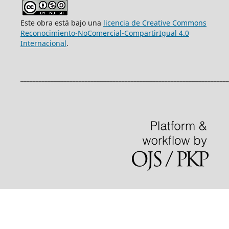
Este obra está bajo una
licencia de Creative Commons
Reconocimiento-NoComercial-CompartirIgual 4.0
Internacional
.
____________________________________________________________________