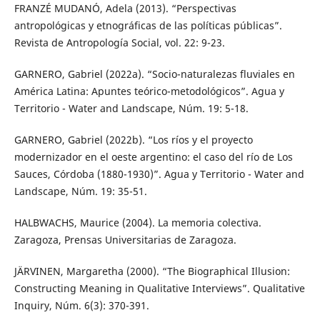
FRANZÉ MUDANÓ, Adela (2013). “Perspectivas
antropológicas y etnográficas de las políticas públicas”.
Revista de Antropología Social, vol. 22: 9-23.
GARNERO, Gabriel (2022a). “Socio-naturalezas fluviales en
América Latina: Apuntes teórico-metodológicos”. Agua y
Territorio - Water and Landscape, Núm. 19: 5-18.
GARNERO, Gabriel (2022b). “Los ríos y el proyecto
modernizador en el oeste argentino: el caso del río de Los
Sauces, Córdoba (1880-1930)”. Agua y Territorio - Water and
Landscape, Núm. 19: 35-51.
HALBWACHS, Maurice (2004). La memoria colectiva.
Zaragoza, Prensas Universitarias de Zaragoza.
JÄRVINEN, Margaretha (2000). “The Biographical Illusion:
Constructing Meaning in Qualitative Interviews”. Qualitative
Inquiry, Núm. 6(3): 370-391.