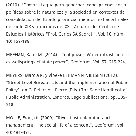
(2010). “Domar el agua para gobernar: concepciones socio-
políticas sobre la naturaleza y la sociedad en contextos de
consolidación del Estado provincial mendocino hacia finales
del siglo XIX y principios del XX”. Anuario del Centro de
Estudios Históricos "Prof. Carlos SA Segreti", Vol. 10, núm.
10: 159-188.
MEEHAN, Katie M. (2014). “Tool-power: Water infrastructure
as wellsprings of state power”. Geoforum, Vol. 57: 215-224.
MEYERS, Marcia K. y Vibeke LEHMANN NIELSEN (2012).
“Street-Level Bureaucrats and the Implementation of Public
Policy”, en G. Peters y J. Pierre (Eds.) The Sage Handbook of
Public Administration. Londres, Sage publications, pp. 305-
318.
MOLLE, François (2009). “River-basin planning and
management: The social life of a concept”. Geoforum, Vol.
40: 484–494.