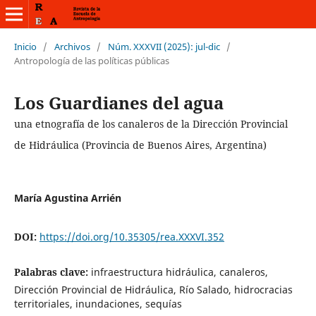
Inicio
/
Archivos
/
Núm. XXXVII (2025): jul-dic
/
Antropología de las políticas públicas
Los Guardianes del agua
una etnografía de los canaleros de la Dirección Provincial
de Hidráulica (Provincia de Buenos Aires, Argentina)
María Agustina Arrién
DOI:
https://doi.org/10.35305/rea.XXXVI.352
Palabras clave:
infraestructura hidráulica, canaleros,
Dirección Provincial de Hidráulica, Río Salado, hidrocracias
territoriales, inundaciones, sequías