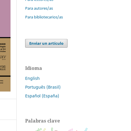
Para autores/as
Para bibliotecarios/as
Enviar un artículo
Idioma
English
Português (Brasil)
Español (España)
Palabras clave
estado