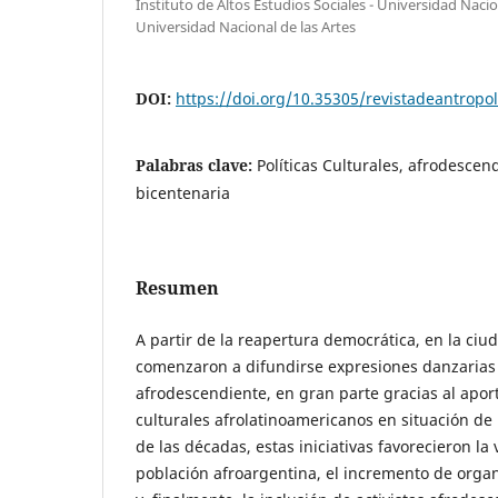
Instituto de Altos Estudios Sociales - Universidad Naci
Universidad Nacional de las Artes
DOI:
https://doi.org/10.35305/revistadeantropol
Palabras clave:
Políticas Culturales, afrodescen
bicentenaria
Resumen
A partir de la reapertura democrática, en la ci
comenzaron a difundirse expresiones danzarias
afrodescendiente, en gran parte gracias al apor
culturales afrolatinoamericanos en situación de 
de las décadas, estas iniciativas favorecieron la v
población afroargentina, el incremento de organ