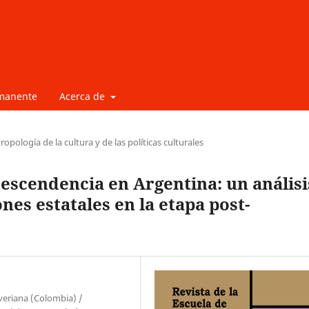
rmanente
Acerca de
ropología de la cultura y de las políticas culturales
descendencia en Argentina: un análisi
nes estatales en la etapa post-
veriana (Colombia) /