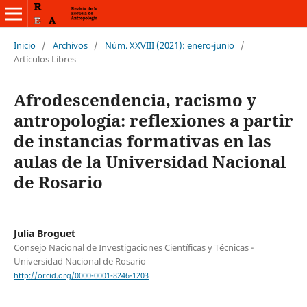
Inicio
/
Archivos
/
Núm. XXVIII (2021): enero-junio
/
Artículos Libres
Afrodescendencia, racismo y
antropología: reflexiones a partir
de instancias formativas en las
aulas de la Universidad Nacional
de Rosario
Julia Broguet
Consejo Nacional de Investigaciones Científicas y Técnicas -
Universidad Nacional de Rosario
http://orcid.org/0000-0001-8246-1203