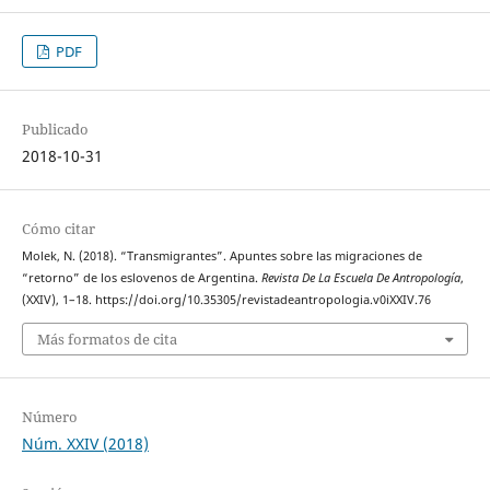
PDF
Publicado
2018-10-31
Cómo citar
Molek, N. (2018). “Transmigrantes”. Apuntes sobre las migraciones de
“retorno” de los eslovenos de Argentina.
Revista De La Escuela De Antropología
,
(XXIV), 1–18. https://doi.org/10.35305/revistadeantropologia.v0iXXIV.76
Más formatos de cita
Número
Núm. XXIV (2018)