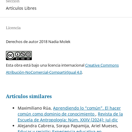
Sección
Artículos Libres
Licencia
Derechos de autor 2018 Nadia Molek
Esta obra está bajo una licencia internacional
Creative Commons
Atribución-NoComercial-CompartirIgual 4.0
.
Artículos similares
Maximiliano Rúa,
Aprendiendo lo “común”. El hacer
común como dominio de conocimiento
,
Revista de la
Escuela de Antropología: Núm. XXXV (2024): jul-dic
Alejandra Cabrera, Soraya Papamija, Ariel Mueses,
Educar y resistir: Experiencia educativa en