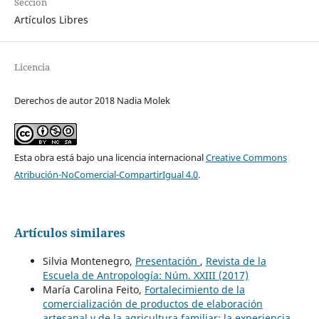
Sección
Artículos Libres
Licencia
Derechos de autor 2018 Nadia Molek
Esta obra está bajo una licencia internacional
Creative Commons
Atribución-NoComercial-CompartirIgual 4.0
.
Artículos similares
Silvia Montenegro,
Presentación
,
Revista de la
Escuela de Antropología: Núm. XXIII (2017)
María Carolina Feito,
Fortalecimiento de la
comercialización de productos de elaboración
artesanal y de la agricultura familiar: la experiencia