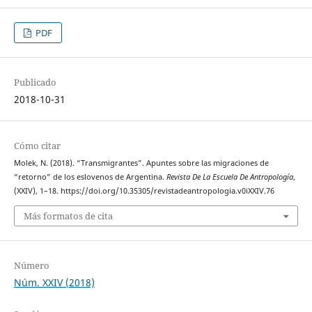
PDF
Publicado
2018-10-31
Cómo citar
Molek, N. (2018). “Transmigrantes”. Apuntes sobre las migraciones de
“retorno” de los eslovenos de Argentina.
Revista De La Escuela De Antropología
,
(XXIV), 1–18. https://doi.org/10.35305/revistadeantropologia.v0iXXIV.76
Más formatos de cita
Número
Núm. XXIV (2018)