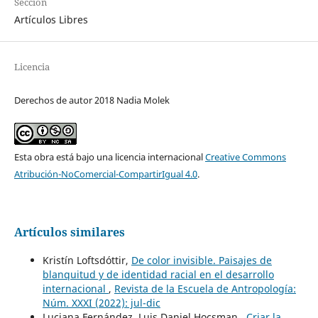
Sección
Artículos Libres
Licencia
Derechos de autor 2018 Nadia Molek
Esta obra está bajo una licencia internacional
Creative Commons
Atribución-NoComercial-CompartirIgual 4.0
.
Artículos similares
Kristín Loftsdóttir,
De color invisible. Paisajes de
blanquitud y de identidad racial en el desarrollo
internacional
,
Revista de la Escuela de Antropología:
Núm. XXXI (2022): jul-dic
Luciana Fernández, Luis Daniel Hocsman ,
Criar la