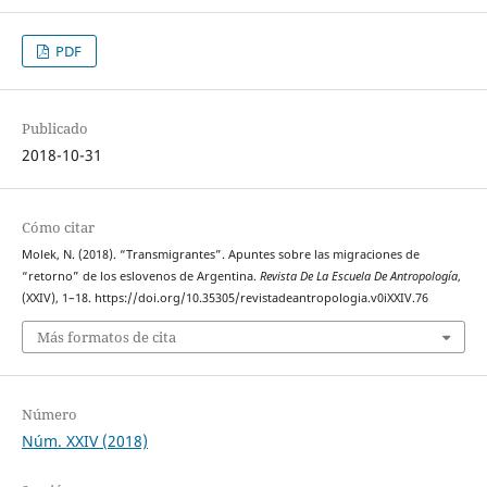
PDF
Publicado
2018-10-31
Cómo citar
Molek, N. (2018). “Transmigrantes”. Apuntes sobre las migraciones de
“retorno” de los eslovenos de Argentina.
Revista De La Escuela De Antropología
,
(XXIV), 1–18. https://doi.org/10.35305/revistadeantropologia.v0iXXIV.76
Más formatos de cita
Número
Núm. XXIV (2018)