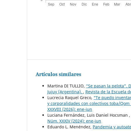
Artículos similares
Martina DI TULLIO,
“Se pasan la pelota”. D
Jujuy (Argentina).
,
Revista de la Escuela d
Lucrecia Raquel Greco,
“Te puedo inventa
y corporalidades con colectivos toba/Qom
XXXVIII (2026): ene-jun
Luciana Fernández, Luis Daniel Hocsman 
Núm. XXXIV (2024): ene-jun
Eduardo L. Menéndez,
Pandemia y autoate