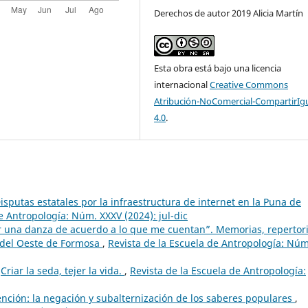
Derechos de autor 2019 Alicia Martín
Esta obra está bajo una licencia
internacional
Creative Commons
Atribución-NoComercial-CompartirIg
4.0
.
isputas estatales por la infraestructura de internet en la Puna de
e Antropología: Núm. XXXV (2024): jul-dic
r una danza de acuerdo a lo que me cuentan”. Memorias, repertor
 del Oeste de Formosa
,
Revista de la Escuela de Antropología: Núm
,
Criar la seda, tejer la vida.
,
Revista de la Escuela de Antropología:
nción: la negación y subalternización de los saberes populares
,