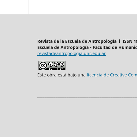
Revista de la Escuela de Antropología l ISSN 1
Escuela de Antropología - Facultad de Humanid
revistadeantropologia.unr.edu.ar
Este obra está bajo una
licencia de Creative C
______________________________________________________