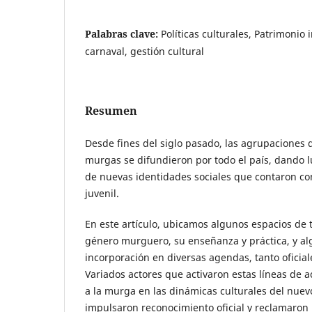
Palabras clave:
Políticas culturales, Patrimonio
carnaval, gestión cultural
Resumen
Desde fines del siglo pasado, las agrupaciones 
murgas se difundieron por todo el país, dando 
de nuevas identidades sociales que contaron co
juvenil.
En este artículo, ubicamos algunos espacios de 
género murguero, su enseñanza y práctica, y al
incorporación en diversas agendas, tanto oficia
Variados actores que activaron estas líneas de a
a la murga en las dinámicas culturales del nuevo
impulsaron reconocimiento oficial y reclamaron 