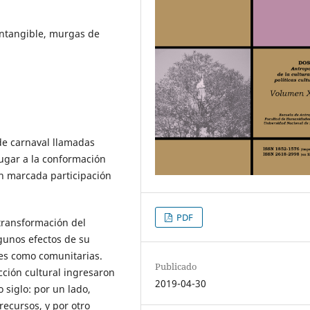
 intangible, murgas de
de carnaval llamadas
lugar a la conformación
n marcada participación
PDF
transformación del
gunos efectos de su
les como comunitarias.
Publicado
cción cultural ingresaron
2019-04-30
 siglo: por un lado,
recursos, y por otro