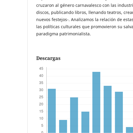
cruzaron al género carnavalesco con las industr
discos, publicando libros, llenando teatros, cr
nuevos festejos-. Analizamos la relación de esta
las políticas culturales que promovieron su sal
paradigma patrimonialista.
Descargas