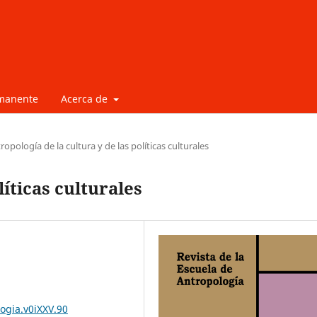
rmanente
Acerca de
ropología de la cultura y de las políticas culturales
íticas culturales
ogia.v0iXXV.90