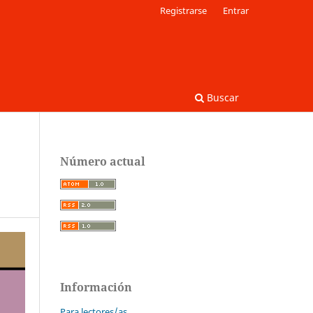
Registrarse
Entrar
Buscar
Número actual
Información
Para lectores/as