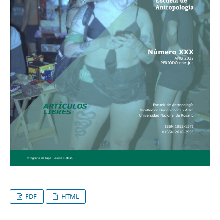
PDF
HTML