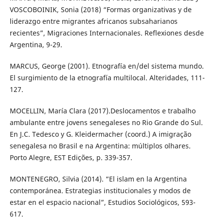
VOSCOBOINIK, Sonia (2018) “Formas organizativas y de
liderazgo entre migrantes africanos subsaharianos
recientes”, Migraciones Internacionales. Reflexiones desde
Argentina, 9-29.
MARCUS, George (2001). Etnografía en/del sistema mundo.
El surgimiento de la etnografía multilocal. Alteridades, 111-
127.
MOCELLIN, María Clara (2017).Deslocamentos e trabalho
ambulante entre jovens senegaleses no Rio Grande do Sul.
En J.C. Tedesco y G. Kleidermacher (coord.) A imigração
senegalesa no Brasil e na Argentina: múltiplos olhares.
Porto Alegre, EST Edições, p. 339-357.
MONTENEGRO, Silvia (2014). “El islam en la Argentina
contemporánea. Estrategias institucionales y modos de
estar en el espacio nacional”, Estudios Sociológicos, 593-
617.