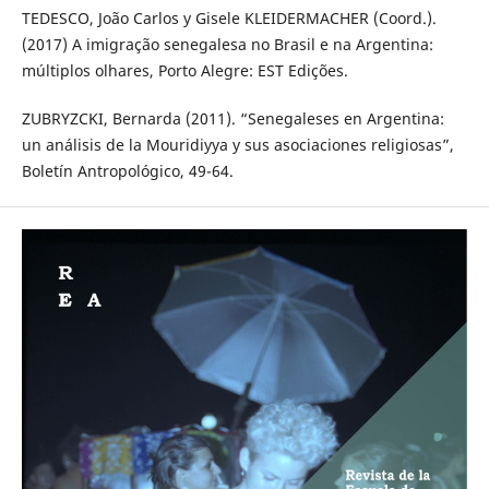
TEDESCO, João Carlos y Gisele KLEIDERMACHER (Coord.).
(2017) A imigração senegalesa no Brasil e na Argentina:
múltiplos olhares, Porto Alegre: EST Edições.
ZUBRYZCKI, Bernarda (2011). “Senegaleses en Argentina:
un análisis de la Mouridiyya y sus asociaciones religiosas”,
Boletín Antropológico, 49-64.