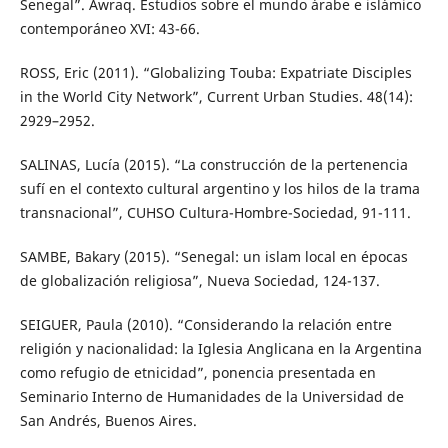
Senegal”. Awraq. Estudios sobre el mundo árabe e islámico
contemporáneo XVI: 43-66.
ROSS, Eric (2011). “Globalizing Touba: Expatriate Disciples
in the World City Network”, Current Urban Studies. 48(14):
2929–2952.
SALINAS, Lucía (2015). “La construcción de la pertenencia
sufí en el contexto cultural argentino y los hilos de la trama
transnacional”, CUHSO Cultura-Hombre-Sociedad, 91-111.
SAMBE, Bakary (2015). “Senegal: un islam local en épocas
de globalización religiosa”, Nueva Sociedad, 124-137.
SEIGUER, Paula (2010). “Considerando la relación entre
religión y nacionalidad: la Iglesia Anglicana en la Argentina
como refugio de etnicidad”, ponencia presentada en
Seminario Interno de Humanidades de la Universidad de
San Andrés, Buenos Aires.