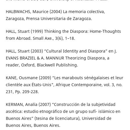
HALBWACHS, Maurice (2004) La memoria colectiva,
Zaragoza, Prensa Universitaria de Zaragoza.
HALL, Stuart (1999) Thinking the Diaspora: Home-Thoughts
from Abroad. Small Axe., 3(6), 1–18.
HALL, Stuart (2003) “Cultural Identity and Diaspora” en J.
EVANS BRAZIEL & A. MANNUR Theorizing Diaspora, a
reader, Oxford, Blackwell Publishing.
KANE, Ousmane (2009) “Les marabouts sénégalaises et leur
clientèle aux États-Unis", Afrique Contemporaine, vol. 3, no.
231, Pp. 209-228.
KERMAN, Analía (2007) “Construcción de la subjetividad
ascética: estudio etnográfico de un grupo sufí- islámico en
Buenos Aires” (tesina de licenciatura), Universidad de
Buenos Aires, Buenos Aires.