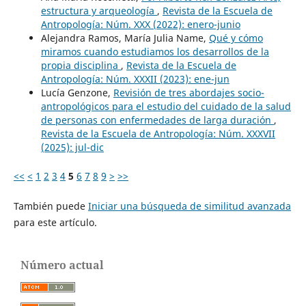
estructura y arqueología
,
Revista de la Escuela de
Antropología: Núm. XXX (2022): enero-junio
Alejandra Ramos, María Julia Name,
Qué y cómo
miramos cuando estudiamos los desarrollos de la
propia disciplina
,
Revista de la Escuela de
Antropología: Núm. XXXII (2023): ene-jun
Lucía Genzone,
Revisión de tres abordajes socio-
antropológicos para el estudio del cuidado de la salud
de personas con enfermedades de larga duración
,
Revista de la Escuela de Antropología: Núm. XXXVII
(2025): jul-dic
<<
<
1
2
3
4
5
6
7
8
9
>
>>
También puede
Iniciar una búsqueda de similitud avanzada
para este artículo.
Número actual