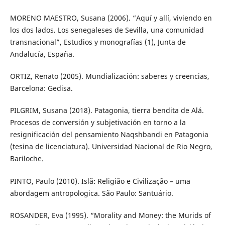
MORENO MAESTRO, Susana (2006). “Aquí y allí, viviendo en
los dos lados. Los senegaleses de Sevilla, una comunidad
transnacional”, Estudios y monografías (1), Junta de
Andalucía, España.
ORTIZ, Renato (2005). Mundialización: saberes y creencias,
Barcelona: Gedisa.
PILGRIM, Susana (2018). Patagonia, tierra bendita de Alá.
Procesos de conversión y subjetivación en torno a la
resignificación del pensamiento Naqshbandi en Patagonia
(tesina de licenciatura). Universidad Nacional de Rio Negro,
Bariloche.
PINTO, Paulo (2010). Islã: Religião e Civilização – uma
abordagem antropologica. São Paulo: Santuário.
ROSANDER, Eva (1995). “Morality and Money: the Murids of