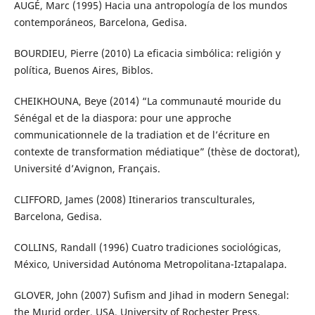
AUGÉ, Marc (1995) Hacia una antropología de los mundos
contemporáneos, Barcelona, Gedisa.
BOURDIEU, Pierre (2010) La eficacia simbólica: religión y
política, Buenos Aires, Biblos.
CHEIKHOUNA, Beye (2014) “La communauté mouride du
Sénégal et de la diaspora: pour une approche
communicationnele de la tradiation et de l’écriture en
contexte de transformation médiatique” (thèse de doctorat),
Université d’Avignon, Français.
CLIFFORD, James (2008) Itinerarios transculturales,
Barcelona, Gedisa.
COLLINS, Randall (1996) Cuatro tradiciones sociológicas,
México, Universidad Autónoma Metropolitana-Iztapalapa.
GLOVER, John (2007) Sufism and Jihad in modern Senegal:
the Murid order, USA, University of Rochester Press.