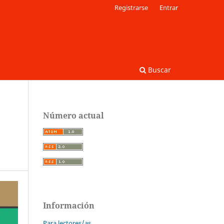
Registrarse
Entrar
Buscar
Número actual
Información
Para lectores/as