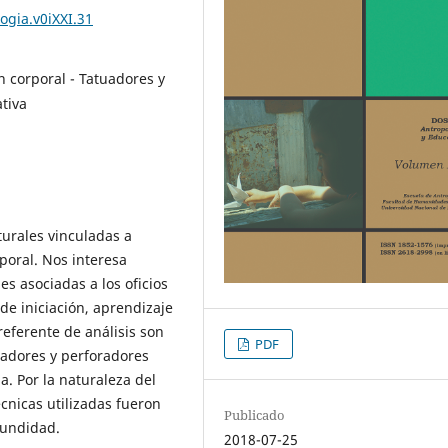
ogia.v0iXXI.31
ón corporal - Tatuadores y
tiva
turales vinculadas a
poral. Nos interesa
es asociadas a los oficios
 de iniciación, aprendizaje
 referente de análisis son
PDF
uadores y perforadores
a. Por la naturaleza del
écnicas utilizadas fueron
Publicado
fundidad.
2018-07-25