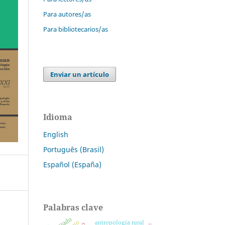
Para autores/as
Para bibliotecarios/as
Enviar un artículo
Idioma
English
Português (Brasil)
Español (España)
Palabras clave
estado
antropología rural