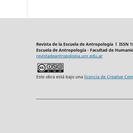
Revista de la Escuela de Antropología l ISSN 1
Escuela de Antropología - Facultad de Humanid
revistadeantropologia.unr.edu.ar
Este obra está bajo una
licencia de Creative C
______________________________________________________