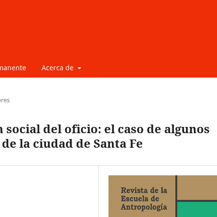
rmanente
Acerca de
bres
 social del oficio: el caso de algunos
de la ciudad de Santa Fe