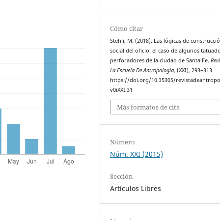
Cómo citar
Stehli, M. (2018). Las lógicas de construcci
social del oficio: el caso de algunos tatuad
perforadores de la ciudad de Santa Fe.
Rev
La Escuela De Antropología
, (XXI), 293–313.
https://doi.org/10.35305/revistadeantropo
v0iXXI.31
Más formatos de cita
Número
Núm. XXI (2015)
Sección
Artículos Libres