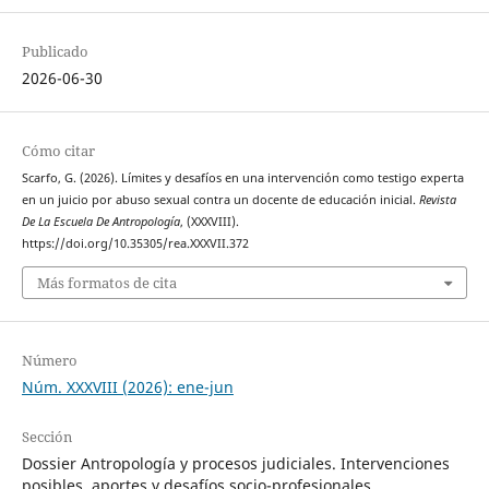
Publicado
2026-06-30
Cómo citar
Scarfo, G. (2026). Límites y desafíos en una intervención como testigo experta
en un juicio por abuso sexual contra un docente de educación inicial.
Revista
De La Escuela De Antropología
, (XXXVIII).
https://doi.org/10.35305/rea.XXXVII.372
Más formatos de cita
Número
Núm. XXXVIII (2026): ene-jun
Sección
Dossier Antropología y procesos judiciales. Intervenciones
posibles, aportes y desafíos socio-profesionales