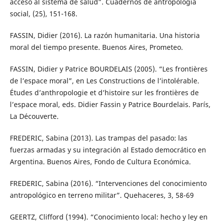
acceso al sistema de salud”. Cuadernos de antropología
social, (25), 151-168.
FASSIN, Didier (2016). La razón humanitaria. Una historia
moral del tiempo presente. Buenos Aires, Prometeo.
FASSIN, Didier y Patrice BOURDELAIS (2005). “Les frontières
de l’espace moral”, en Les Constructions de l’intolérable.
Études d’anthropologie et d’histoire sur les frontières de
l’espace moral, eds. Didier Fassin y Patrice Bourdelais. París,
La Découverte.
FREDERIC, Sabina (2013). Las trampas del pasado: las
fuerzas armadas y su integración al Estado democrático en
Argentina. Buenos Aires, Fondo de Cultura Económica.
FREDERIC, Sabina (2016). “Intervenciones del conocimiento
antropológico en terreno militar”. Quehaceres, 3, 58-69
GEERTZ, Clifford (1994). “Conocimiento local: hecho y ley en