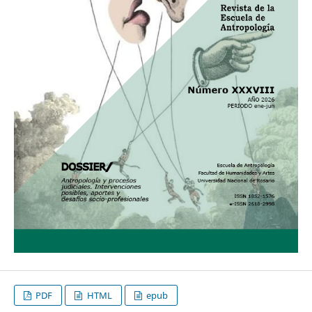
PDF
HTML
epub