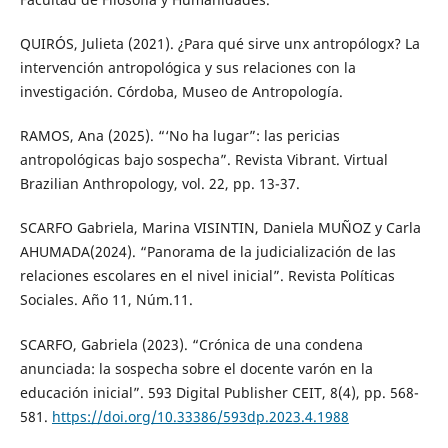
QUIRÓS, Julieta (2021). ¿Para qué sirve unx antropólogx? La
intervención antropológica y sus relaciones con la
investigación. Córdoba, Museo de Antropología.
RAMOS, Ana (2025). “‘No ha lugar”: las pericias
antropológicas bajo sospecha”. Revista Vibrant. Virtual
Brazilian Anthropology, vol. 22, pp. 13-37.
SCARFO Gabriela, Marina VISINTIN, Daniela MUÑOZ y Carla
AHUMADA(2024). “Panorama de la judicialización de las
relaciones escolares en el nivel inicial”. Revista Políticas
Sociales. Año 11, Núm.11.
SCARFO, Gabriela (2023). “Crónica de una condena
anunciada: la sospecha sobre el docente varón en la
educación inicial”. 593 Digital Publisher CEIT, 8(4), pp. 568-
581.
https://doi.org/10.33386/593dp.2023.4.1988