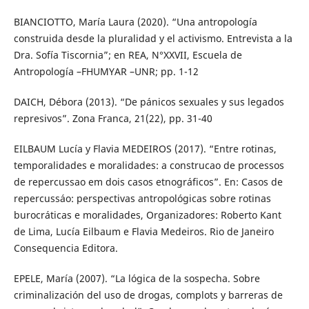
BIANCIOTTO, María Laura (2020). “Una antropología
construida desde la pluralidad y el activismo. Entrevista a la
Dra. Sofía Tiscornia”; en REA, N°XXVII, Escuela de
Antropología –FHUMYAR –UNR; pp. 1-12
DAICH, Débora (2013). “De pánicos sexuales y sus legados
represivos”. Zona Franca, 21(22), pp. 31-40
EILBAUM Lucía y Flavia MEDEIROS (2017). “Entre rotinas,
temporalidades e moralidades: a construcao de processos
de repercussao em dois casos etnográficos”. En: Casos de
repercussáo: perspectivas antropológicas sobre rotinas
burocráticas e moralidades, Organizadores: Roberto Kant
de Lima, Lucía Eilbaum e Flavia Medeiros. Rio de Janeiro
Consequencia Editora.
EPELE, María (2007). “La lógica de la sospecha. Sobre
criminalización del uso de drogas, complots y barreras de