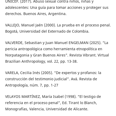
UNICEF. (2017). Abuso sexual contra niños, niñas y
adolescentes: Una guía para tomar acciones y proteger sus
derechos. Buenos Aires, Argentina.
VALLEJO, Manuel Jaén (2000). La prueba en el proceso penal.
Bogotá, Universidad del Externado de Colombia.
VALVERDE, Sebastian y Juan Manuel ENGELMAN (2025). “La
pericia antropológica como herramienta etnopolítica en
Norpatagonia y Gran Buenos Aires”. Revista Vibrant. Virtual
Brazilian Anthropology, vol. 22, pp. 13-38.
VARELA, Cecilia Inés (2005). “De expertos y profanos: la
construcción del testimonio judicial”. Avá. Revista de
Antropología, núm. 7, pp. 1-27
VELAYOS MARTÍNEZ, María Isabel (1998). “El testigo de
referencia en el proceso penal”, Ed. Tirant lo Blanch,
Monografías, Valencia, Universidad de Alicante.