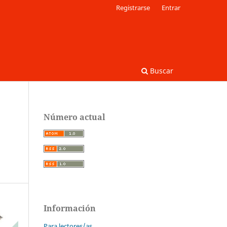
Registrarse
Entrar
Buscar
Número actual
Información
Para lectores/as