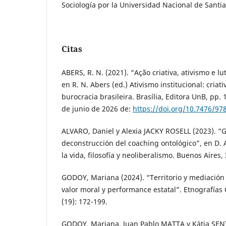
Sociología por la Universidad Nacional de Santia
Citas
ABERS, R. N. (2021). “Ação criativa, ativismo e lu
en R. N. Abers (ed.) Ativismo institucional: criat
burocracia brasileira. Brasília, Editora UnB, pp.
de junio de 2026 de:
https://doi.org/10.7476/9
ALVARO, Daniel y Alexia JACKY ROSELL (2023). “
deconstrucción del coaching ontológico”, en D. 
la vida, filosofía y neoliberalismo. Buenos Aires,
GODOY, Mariana (2024). “Territorio y mediación d
valor moral y performance estatal”. Etnografías
(19): 172-199.
GODOY, Mariana, Juan Pablo MATTA y Kátia SEN