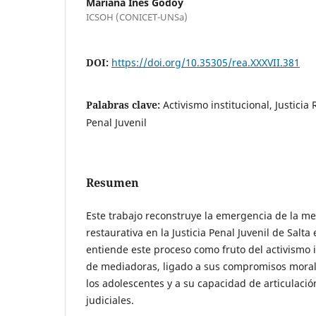
Mariana Inés Godoy
ICSOH (CONICET-UNSa)
DOI:
https://doi.org/10.35305/rea.XXXVII.381
Palabras clave:
Activismo institucional, Justicia
Penal Juvenil
Resumen
Este trabajo reconstruye la emergencia de la m
restaurativa en la Justicia Penal Juvenil de Salta
entiende este proceso como fruto del activismo 
de mediadoras, ligado a sus compromisos moral
los adolescentes y a su capacidad de articulació
judiciales.