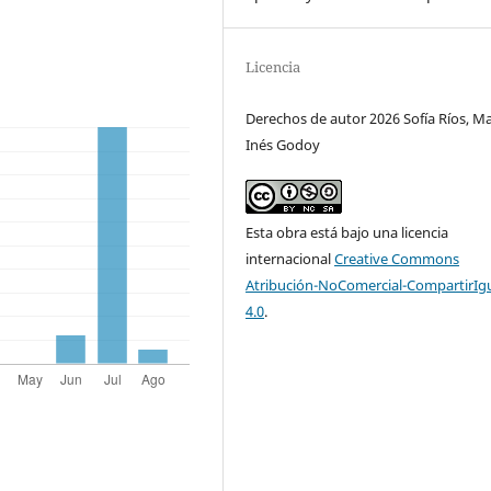
Licencia
Derechos de autor 2026 Sofía Ríos, M
Inés Godoy
Esta obra está bajo una licencia
internacional
Creative Commons
Atribución-NoComercial-CompartirIg
4.0
.