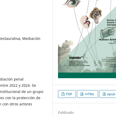
 Restaurativa, Mediación
ediación penal
 entre 2022 y 2024. Se
institucional de un grupo
PDF
HTML
epub
es con la protección de
n con otros actores
Publicado