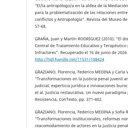
“El/la antropólogo/a en la aldea de la Mediación
para la problematización de las relaciones entr
conflictos y Antropología”. Revista del Museo de 
57-68.
GRAÑA, Juan y Martín RODRÍGUEZ (2010). “El dis
Central de Tratamiento Educativo y Terapéutico
Infractores”. Recuperado el 16 de junio de 2026
http://hdl.handle.net/11531/108424
GRAZIANO, Florencia, Federico MEDINA y Carla V
“Transformaciones en la justicia penal juvenil a
judicial, experticia jurídica e innovaciones buroc
et al. Justicia restaurativa. Un nuevo paradigma 
Resistencia, ConTexto, pp. 371-402.
GRAZIANO, Florencia, Federico MEDINA y Sofía R
“Transformaciones institucionales, reformas no
reacomodamiento de actores en la justicia penal 