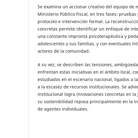
Se examina un accionar creativo del equipo de 
Ministerio Público Fiscal, en tres fases: pruebas
protocolo e intervención formal. La reconstrucc
concretas permite identificar un enfoque de int
una constante impronta psicoterapéutica y peda
adolescentes y sus familias, y con eventuales in
actores de la comunidad.
A su vez, se describen las tensiones, ambigüedad
enfrentan estas iniciativas en el ámbito local, 
estudiados en el escenario nacional, ligados a l
a la escasez de recursos institucionales. Se advi
institucional logra innovaciones concretas en la 
su sostenibilidad reposa principalmente en la i
de agentes individuales.