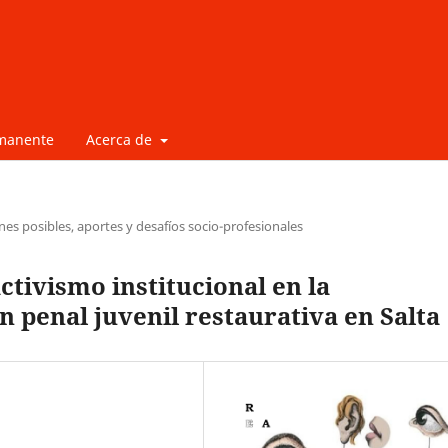
rmanente
Acerca de
nes posibles, aportes y desafíos socio-profesionales
activismo institucional en la
 penal juvenil restaurativa en Salta