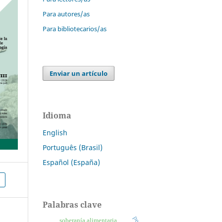
Para autores/as
Para bibliotecarios/as
Enviar un artículo
Idioma
English
Português (Brasil)
Español (España)
Palabras clave
soberanía alimentaria