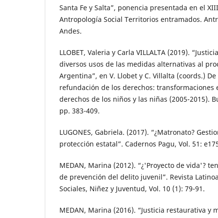
Santa Fe y Salta”, ponencia presentada en el XI
Antropología Social Territorios entramados. Ant
Andes.
LLOBET, Valeria y Carla VILLALTA (2019). “Justicia
diversos usos de las medidas alternativas al pro
Argentina”, en V. Llobet y C. Villalta (coords.) De
refundación de los derechos: transformaciones e
derechos de los niños y las niñas (2005-2015). B
pp. 383-409.
LUGONES, Gabriela. (2017). “¿Matronato? Gesti
protección estatal”. Cadernos Pagu, Vol. 51: e17
MEDAN, Marina (2012). “¿'Proyecto de vida'? t
de prevención del delito juvenil”. Revista Latin
Sociales, Niñez y Juventud, Vol. 10 (1): 79-91.
MEDAN, Marina (2016). “Justicia restaurativa y 