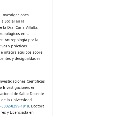
e Investigaciones
ía Social en la
la Dra. Carla Villalta;
tropológicos en la
en Antropología por la
ivos y prácticas
ta e integra equipos sobre
scentes y desigualdades
nvestigaciones Científicas
de Investigaciones en
acional de Salta; Docente
 de la Universidad
0-0002-8299-1818
. Doctora
res y Licenciada en