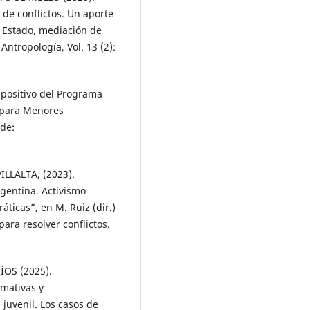
 de conflictos. Un aporte
e Estado, mediación de
Antropología, Vol. 13 (2):
positivo del Programa
 para Menores
 de:
ILLALTA, (2023).
rgentina. Activismo
ráticas”, en M. Ruiz (dir.)
para resolver conflictos.
ÍOS (2025).
rmativas y
juvenil. Los casos de