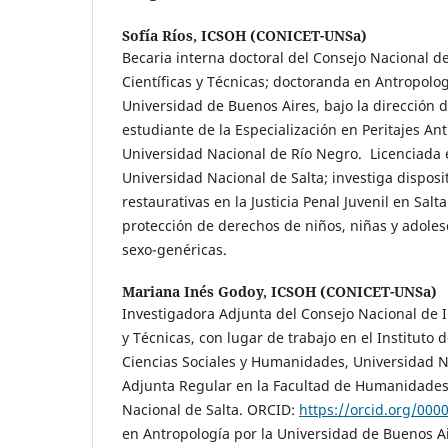
Sofía Ríos,
ICSOH (CONICET-UNSa)
Becaria interna doctoral del Consejo Nacional d
Científicas y Técnicas; doctoranda en Antropolog
Universidad de Buenos Aires, bajo la dirección de 
estudiante de la Especialización en Peritajes An
Universidad Nacional de Río Negro. Licenciada 
Universidad Nacional de Salta; investiga disposit
restaurativas en la Justicia Penal Juvenil en Sal
protección de derechos de niños, niñas y adole
sexo-genéricas.
Mariana Inés Godoy,
ICSOH (CONICET-UNSa)
Investigadora Adjunta del Consejo Nacional de I
y Técnicas, con lugar de trabajo en el Instituto 
Ciencias Sociales y Humanidades, Universidad N
Adjunta Regular en la Facultad de Humanidades
Nacional de Salta. ORCID:
https://orcid.org/000
en Antropología por la Universidad de Buenos Ai