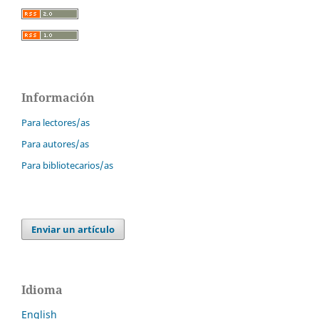
Información
Para lectores/as
Para autores/as
Para bibliotecarios/as
Enviar un artículo
Idioma
English