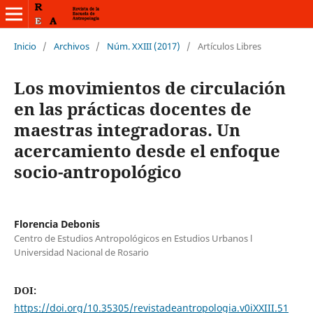
Inicio
/
Archivos
/
Núm. XXIII (2017)
/
Artículos Libres
Los movimientos de circulación
en las prácticas docentes de
maestras integradoras. Un
acercamiento desde el enfoque
socio-antropológico
Florencia Debonis
Centro de Estudios Antropológicos en Estudios Urbanos l
Universidad Nacional de Rosario
DOI:
https://doi.org/10.35305/revistadeantropologia.v0iXXIII.51