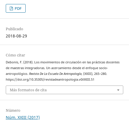
PDF
Publicado
2018-08-29
Cómo citar
Debonis, F. (2018). Los movimientos de circulación en las prácticas docentes
de maestras integradoras. Un acercamiento desde el enfoque socio-
antropológico.
Revista De La Escuela De Antropología
, (XXIII), 265–280.
https://doi.org/10.35305/revistadeantropologia.v0iXXIII.51
Más formatos de cita
Número
Núm. XXIII (2017)