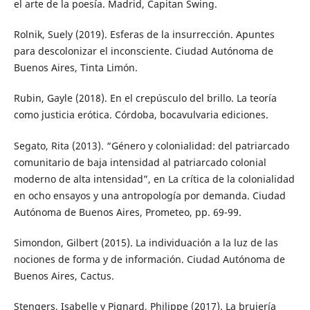
el arte de la poesía. Madrid, Capitan Swing.
Rolnik, Suely (2019). Esferas de la insurrección. Apuntes
para descolonizar el inconsciente. Ciudad Autónoma de
Buenos Aires, Tinta Limón.
Rubin, Gayle (2018). En el crepúsculo del brillo. La teoría
como justicia erótica. Córdoba, bocavulvaria ediciones.
Segato, Rita (2013). “Género y colonialidad: del patriarcado
comunitario de baja intensidad al patriarcado colonial
moderno de alta intensidad”, en La crítica de la colonialidad
en ocho ensayos y una antropología por demanda. Ciudad
Autónoma de Buenos Aires, Prometeo, pp. 69-99.
Simondon, Gilbert (2015). La individuación a la luz de las
nociones de forma y de información. Ciudad Autónoma de
Buenos Aires, Cactus.
Stengers, Isabelle y Pignard, Philippe (2017). La brujería