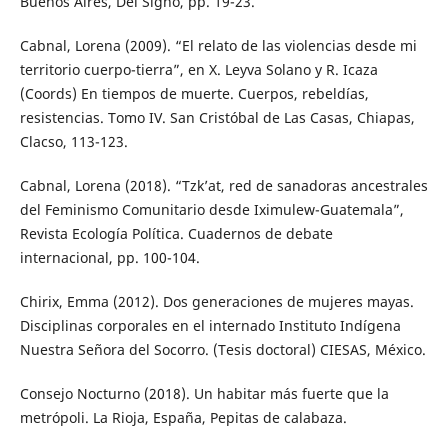
Buenos Aires, Del Signo, pp. 19-23.
Cabnal, Lorena (2009). “El relato de las violencias desde mi
territorio cuerpo-tierra”, en X. Leyva Solano y R. Icaza
(Coords) En tiempos de muerte. Cuerpos, rebeldías,
resistencias. Tomo IV. San Cristóbal de Las Casas, Chiapas,
Clacso, 113-123.
Cabnal, Lorena (2018). “Tzk’at, red de sanadoras ancestrales
del Feminismo Comunitario desde Iximulew-Guatemala”,
Revista Ecología Política. Cuadernos de debate
internacional, pp. 100-104.
Chirix, Emma (2012). Dos generaciones de mujeres mayas.
Disciplinas corporales en el internado Instituto Indígena
Nuestra Señora del Socorro. (Tesis doctoral) CIESAS, México.
Consejo Nocturno (2018). Un habitar más fuerte que la
metrópoli. La Rioja, España, Pepitas de calabaza.