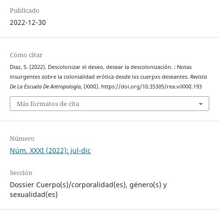
Publicado
2022-12-30
Cómo citar
Diaz, S. (2022). Descolonizar el deseo, desear la descolonización. : Notas
insurgentes sobre la colonialidad erótica desde lxs cuerpxs deseantes.
Revista
De La Escuela De Antropología
, (XXXI). https://doi.org/10.35305/rea.viXXXI.193
Más formatos de cita
Número
Núm. XXXI (2022): jul-dic
Sección
Dossier Cuerpo(s)/corporalidad(es), género(s) y
sexualidad(es)