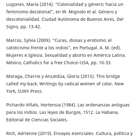
Lugones, María (2014). “Colonialidad y género: hacia un
feminismo decolonial”, en W. Mignolo et al. Género y
descolonialidad. Ciudad Autónoma de Buenos Aires, Del
Signo, pp. 13-42.
Marcos, Sylvia (2009). “Curas, diosas y erotismo: el
catolicismo frente a los indios”, en Portugal. A. M. (ed).
Mujeres e Iglesia. Sexualidad y aborto en América Latina.
México, Catholics for a free Choice–USA, pp. 10-33.
Moraga, Cherrie y Anzaldúa, Gloria (2015). This bridge
called my back. Writings by radical women of color. New
York, SUNY Press.
Pichardo Viñals, Hortensia (1984). Las ordenanzas antiguas
para los indios. Las leyes de Burgos, 1512. La Habana,
Editorial de Ciencias Sociales.
Rich, Adrienne (2019). Ensayos esenciales. Cultura, política y