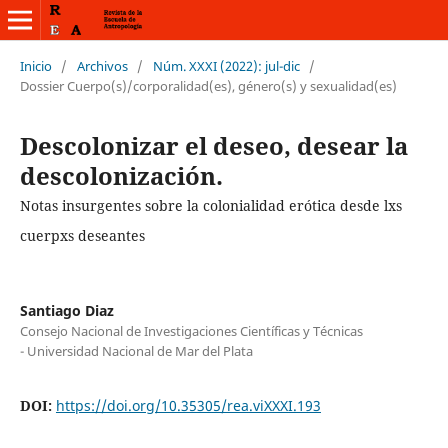
Inicio
/
Archivos
/
Núm. XXXI (2022): jul-dic
/
Dossier Cuerpo(s)/corporalidad(es), género(s) y sexualidad(es)
Descolonizar el deseo, desear la
descolonización.
Notas insurgentes sobre la colonialidad erótica desde lxs
cuerpxs deseantes
Santiago Diaz
Consejo Nacional de Investigaciones Científicas y Técnicas
- Universidad Nacional de Mar del Plata
DOI:
https://doi.org/10.35305/rea.viXXXI.193