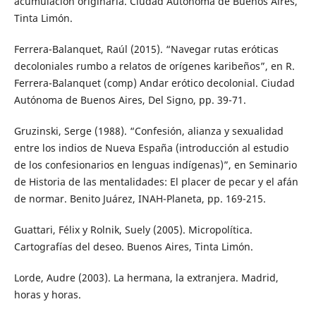
acumulación originaria. Ciudad Autónoma de Buenos Aires,
Tinta Limón.
Ferrera-Balanquet, Raúl (2015). “Navegar rutas eróticas
decoloniales rumbo a relatos de orígenes karibeños”, en R.
Ferrera-Balanquet (comp) Andar erótico decolonial. Ciudad
Autónoma de Buenos Aires, Del Signo, pp. 39-71.
Gruzinski, Serge (1988). “Confesión, alianza y sexualidad
entre los indios de Nueva España (introducción al estudio
de los confesionarios en lenguas indígenas)”, en Seminario
de Historia de las mentalidades: El placer de pecar y el afán
de normar. Benito Juárez, INAH-Planeta, pp. 169-215.
Guattari, Félix y Rolnik, Suely (2005). Micropolítica.
Cartografías del deseo. Buenos Aires, Tinta Limón.
Lorde, Audre (2003). La hermana, la extranjera. Madrid,
horas y horas.