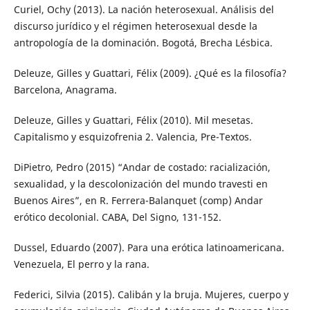
Curiel, Ochy (2013). La nación heterosexual. Análisis del
discurso jurídico y el régimen heterosexual desde la
antropología de la dominación. Bogotá, Brecha Lésbica.
Deleuze, Gilles y Guattari, Félix (2009). ¿Qué es la filosofía?
Barcelona, Anagrama.
Deleuze, Gilles y Guattari, Félix (2010). Mil mesetas.
Capitalismo y esquizofrenia 2. Valencia, Pre-Textos.
DiPietro, Pedro (2015) “Andar de costado: racialización,
sexualidad, y la descolonización del mundo travesti en
Buenos Aires”, en R. Ferrera-Balanquet (comp) Andar
erótico decolonial. CABA, Del Signo, 131-152.
Dussel, Eduardo (2007). Para una erótica latinoamericana.
Venezuela, El perro y la rana.
Federici, Silvia (2015). Calibán y la bruja. Mujeres, cuerpo y