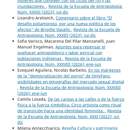
mujeres que conviven con los ciclos del río y las
inundaciones.
,
Revista de la Escuela de Antropología:
Núm. XXXIII (2023): jul-dic
Lisandro Arelovich,
Comentario sobre el libro "El
desafío poliamoroso, por una nueva política de los
afectos" de Brigitte Vasallo
,
Revista de la Escuela de
Antropología: Núm. XXXIII (2023): jul-dic
Sofia Varisco, Macarena Del Pilar Manzanelli, Juan
Manuel Engelman,
Apuntes para repensar el
quehacer antropológico y labor pericial con
poblaciones indígenas
,
Revista de la Escuela de
Antropología: Núm. XXXVIII (2026): ene-jun
Ezequiel Aguilera, Nicolás Barbeito,
En los márgenes
de la “democratización del porno” de OnlyFans:
visibilidades en etnografías del mercado sexual digital
,
Revista de la Escuela de Antropología: Núm. XXXVIII
(2026): ene-jun
Camila Losada,
De las carpas a las calles o de la fuerza
física a la fuerza simbólica. Circo artivista como ritual
de transición hacia una identidad feminista.
,
Revista
de la Escuela de Antropología: Núm. XXXI (2022): jul-
dic
Milena Annecchiarico,
Reseña Cultura y patrimonio